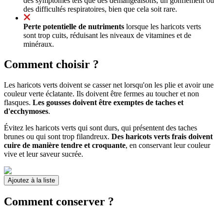
des symptômes tels que des démangeaisons, un gonflement ou
des difficultés respiratoires, bien que cela soit rare.
Perte potentielle de nutriments
lorsque les haricots verts
sont trop cuits, réduisant les niveaux de vitamines et de
minéraux.
Comment choisir ?
Les haricots verts doivent se casser net lorsqu'on les plie et avoir une
couleur verte éclatante. Ils doivent être fermes au toucher et non
flasques.
Les gousses doivent être exemptes de taches et
d'ecchymoses
.
Évitez les haricots verts qui sont durs, qui présentent des taches
brunes ou qui sont trop filandreux.
Des haricots verts frais doivent
cuire de manière tendre et croquante
, en conservant leur couleur
vive et leur saveur sucrée.
Ajoutez à la liste
Comment conserver ?