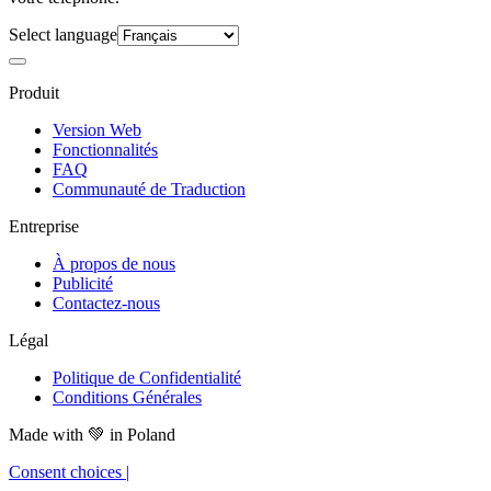
Select language
Produit
Version Web
Fonctionnalités
FAQ
Communauté de Traduction
Entreprise
À propos de nous
Publicité
Contactez-nous
Légal
Politique de Confidentialité
Conditions Générales
Made with
💚
in Poland
Consent choices
|