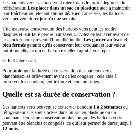
Les haricots verts se conservent mieux dans le tiroir à légumes du
réfrigérateur.
Les placer dans un sac en plastique
aide à maintenir
leur fraîcheur en retenant l'humidité. Bien conservés, les haricots
verts peuvent durer jusqu'à une semaine
Une mauvaise conservation des haricots verts peut les rendre
flasques et leur faire perdre leur saveur. Évitez de les laver avant de
les stocker pour prévenir l'humidité inutile.
Les garder au frais et
bien fermés
garantit qu'ils conservent leur croquant et leur valeur
nutritionnelle, ce qui en fait un excellent ajout à vos repas
✅ Fait intéressant
Pour prolonger la durée de conservation des haricots verts,
blanchissez-les brièvement avant de les congeler ; cela aide à
préserver leur couleur, leur texture et leurs nutriments.
Quelle est sa durée de conservation ?
Les haricots verts peuvent se conserver pendant
1 à 2 semaines
au
réfrigérateur s'ils sont stockés dans un sac en plastique ou un
contenant. Pour une conservation plus longue, les haricots verts
peuvent être blanchis et congelés, ce qui leur permet de durer jusqu'à
12 mois
.