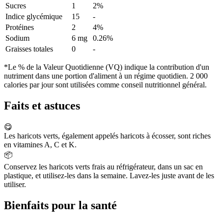
Sucres
1
2%
Indice glycémique
15
-
Protéines
2
4%
Sodium
6 mg
0.26%
Graisses totales
0
-
*Le % de la Valeur Quotidienne (VQ) indique la contribution d'un
nutriment dans une portion d'aliment à un régime quotidien. 2 000
calories par jour sont utilisées comme conseil nutritionnel général.
Faits et astuces
😋
Les haricots verts, également appelés haricots à écosser, sont riches
en vitamines A, C et K.
📦
Conservez les haricots verts frais au réfrigérateur, dans un sac en
plastique, et utilisez-les dans la semaine. Lavez-les juste avant de les
utiliser.
Bienfaits pour la santé