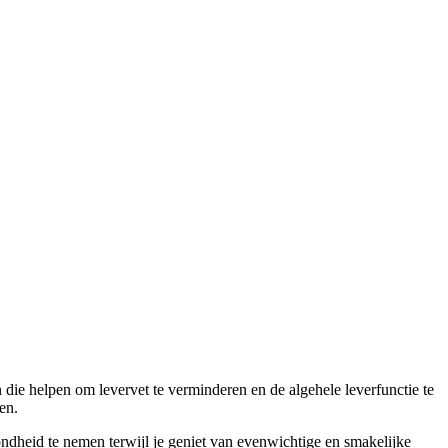
 die helpen om levervet te verminderen en de algehele leverfunctie te
en.
zondheid te nemen terwijl je geniet van evenwichtige en smakelijke