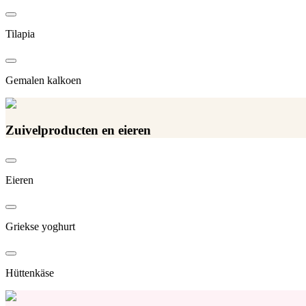
Tilapia
Gemalen kalkoen
Zuivelproducten en eieren
Eieren
Griekse yoghurt
Hüttenkäse