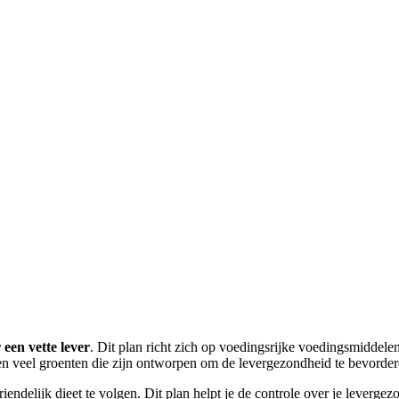
een vette lever
. Dit plan richt zich op voedingsrijke voedingsmiddelen
en veel groenten die zijn ontworpen om de levergezondheid te bevorder
endelijk dieet te volgen. Dit plan helpt je de controle over je leverge