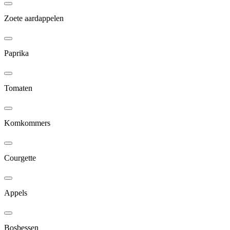
Zoete aardappelen
Paprika
Tomaten
Komkommers
Courgette
Appels
Bosbessen