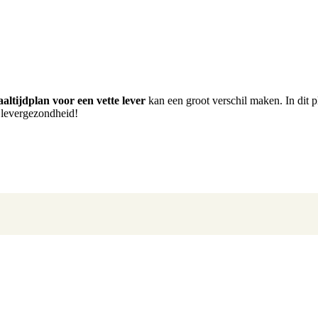
ltijdplan voor een vette lever
kan een groot verschil maken. In dit p
 levergezondheid!