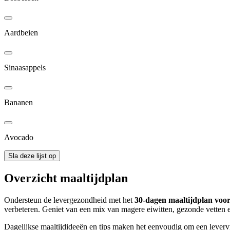
Aardbeien
Sinaasappels
Bananen
Avocado
Sla deze lijst op
Overzicht maaltijdplan
Ondersteun de levergezondheid met het
30-dagen maaltijdplan voor 
verbeteren. Geniet van een mix van magere eiwitten, gezonde vetten 
Dagelijkse maaltijdideeën en tips maken het eenvoudig om een levervri