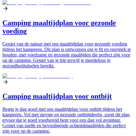
Camping maaltijdplan voor gezonde
voeding
Geniet van de natuur met ons maaltijdplan voor gezonde voeding
tijdens het kamperen. Dit plan is ontworpen om je fit en energiek te
houden, met voedzame en gezonde maaltijden die perfect zijn voor
op de camping. Geniet van je trip terwijl je moeiteloos je
gezondheidsdoelen bereikt.
Camping maaltijdplan voor ontbijt
Begin je dag goed met ons maaltijdplan voor ontbijt tijdens het
kamperen. Vol met stevige en gezonde ontbijtideeën, zorgt dit plan
ervoor dat je goed voorbereid bent voor een dag vol avontuur.
Geniet van snelle en bevredigende ochtendmaaltijden die perfect
zijn voor op de camping.