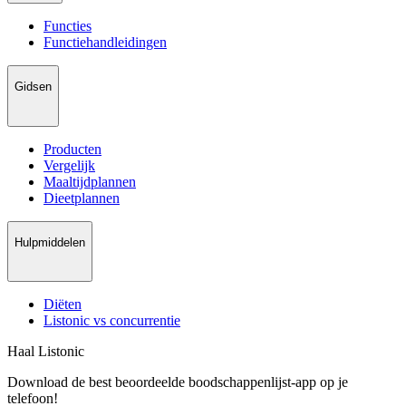
Functies
Functiehandleidingen
Gidsen
Producten
Vergelijk
Maaltijdplannen
Dieetplannen
Hulpmiddelen
Diëten
Listonic vs concurrentie
Haal Listonic
Download de best beoordeelde boodschappenlijst-app op je
telefoon!