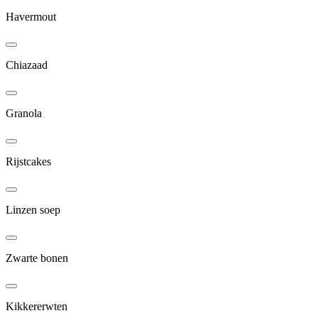
Havermout
Chiazaad
Granola
Rijstcakes
Linzen soep
Zwarte bonen
Kikkererwten