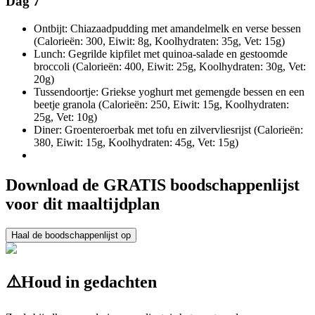
Dag 7
Ontbijt: Chiazaadpudding met amandelmelk en verse bessen
(Calorieën: 300, Eiwit: 8g, Koolhydraten: 35g, Vet: 15g)
Lunch: Gegrilde kipfilet met quinoa-salade en gestoomde
broccoli (Calorieën: 400, Eiwit: 25g, Koolhydraten: 30g, Vet:
20g)
Tussendoortje: Griekse yoghurt met gemengde bessen en een
beetje granola (Calorieën: 250, Eiwit: 15g, Koolhydraten:
25g, Vet: 10g)
Diner: Groenteroerbak met tofu en zilvervliesrijst (Calorieën:
380, Eiwit: 15g, Koolhydraten: 45g, Vet: 15g)
Download de GRATIS boodschappenlijst
voor dit maaltijdplan
Haal de boodschappenlijst op
⚠️
Houd in gedachten