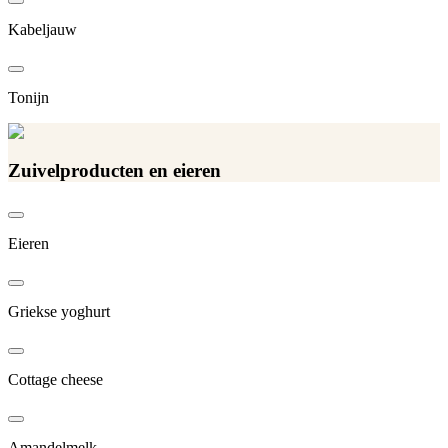
Kabeljauw
Tonijn
Zuivelproducten en eieren
Eieren
Griekse yoghurt
Cottage cheese
Amandelmelk