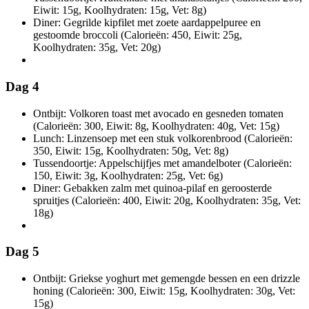
Eiwit: 15g, Koolhydraten: 15g, Vet: 8g)
Diner: Gegrilde kipfilet met zoete aardappelpuree en
gestoomde broccoli (Calorieën: 450, Eiwit: 25g,
Koolhydraten: 35g, Vet: 20g)
Dag 4
Ontbijt: Volkoren toast met avocado en gesneden tomaten
(Calorieën: 300, Eiwit: 8g, Koolhydraten: 40g, Vet: 15g)
Lunch: Linzensoep met een stuk volkorenbrood (Calorieën:
350, Eiwit: 15g, Koolhydraten: 50g, Vet: 8g)
Tussendoortje: Appelschijfjes met amandelboter (Calorieën:
150, Eiwit: 3g, Koolhydraten: 25g, Vet: 6g)
Diner: Gebakken zalm met quinoa-pilaf en geroosterde
spruitjes (Calorieën: 400, Eiwit: 20g, Koolhydraten: 35g, Vet:
18g)
Dag 5
Ontbijt: Griekse yoghurt met gemengde bessen en een drizzle
honing (Calorieën: 300, Eiwit: 15g, Koolhydraten: 30g, Vet:
15g)