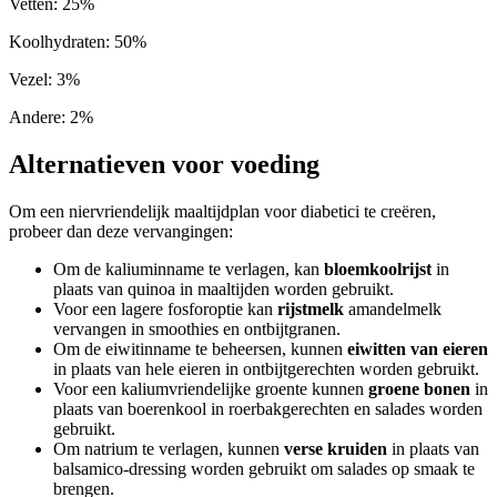
Vetten
:
25
%
Koolhydraten
:
50
%
Vezel
:
3
%
Andere
:
2
%
Alternatieven voor voeding
Om een niervriendelijk maaltijdplan voor diabetici te creëren,
probeer dan deze vervangingen:
Om de kaliuminname te verlagen, kan
bloemkoolrijst
in
plaats van quinoa in maaltijden worden gebruikt.
Voor een lagere fosforoptie kan
rijstmelk
amandelmelk
vervangen in smoothies en ontbijtgranen.
Om de eiwitinname te beheersen, kunnen
eiwitten van eieren
in plaats van hele eieren in ontbijtgerechten worden gebruikt.
Voor een kaliumvriendelijke groente kunnen
groene bonen
in
plaats van boerenkool in roerbakgerechten en salades worden
gebruikt.
Om natrium te verlagen, kunnen
verse kruiden
in plaats van
balsamico-dressing worden gebruikt om salades op smaak te
brengen.