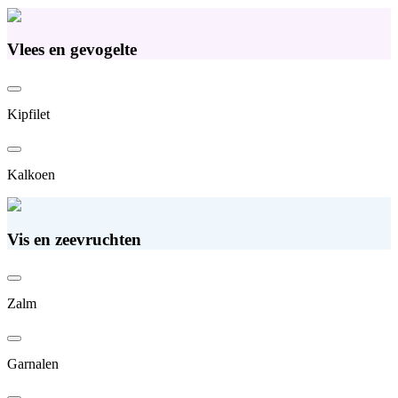
Vlees en gevogelte
Kipfilet
Kalkoen
Vis en zeevruchten
Zalm
Garnalen