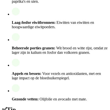
paprika's en uien.
Laag-fosfor eiwitbronnen:
Eiwitten van eiwitten en
hoogwaardige eiwitpoeders.
Beheersde porties granen:
Wit brood en witte rijst, omdat ze
lager zijn in kalium en fosfor dan volkoren granen.
Appels en bessen:
Voor vezels en antioxidanten, met een
lage impact op de bloedsuikerspiegel.
Gezonde vetten:
Olijfolie en avocado met mate.
✅
Tip