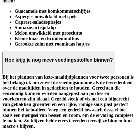
delen:
Guacamole met komkommerschijfjes
Asperges omwikkeld met spek
Caprese-saladespiesjes
Spinazie-artisjokdip
Melon omwikkeld met prosciutto
Kleine kaas- en kruidenmuffins
Gerookte zalm met roomkaas hapjes
Hoe krijg je nog meer voedingsstoffen binnen?
Bij het plannen van keto-maaltijdplannen voor twee personen is
het belangrijk om zowel de voedingsinname als de tevredenheid
over de maaltijden in gedachten te houden. Gerechten die
eenvoudig kunnen worden aangepast aan porties en
voorkeuren zijn ideaal. Gegrild steak of vis met een bijgerecht
van gebakken groenten en een rijke, romige saus past perfect
binnen het keto-dieet. Voeg een gedeeld low-carb dessert toe,
zoals een mengsel van bessen en room, om de ervaring compleet
te maken. Zo blijven beide eters tevreden terwijl ze binnen hun
macro's blijven.