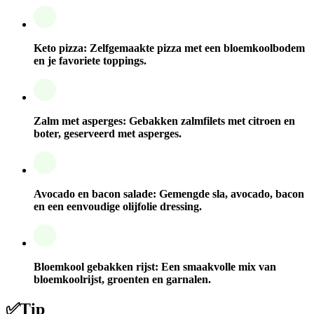
Keto pizza:
Zelfgemaakte pizza met een bloemkoolbodem
en je favoriete toppings.
Zalm met asperges:
Gebakken zalmfilets met citroen en
boter, geserveerd met asperges.
Avocado en bacon salade:
Gemengde sla, avocado, bacon
en een eenvoudige olijfolie dressing.
Bloemkool gebakken rijst:
Een smaakvolle mix van
bloemkoolrijst, groenten en garnalen.
✅
Tip