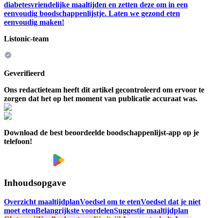
diabetesvriendelijke maaltijden en zetten deze om in een
eenvoudig boodschappenlijstje. Laten we gezond eten
eenvoudig maken!
Listonic-team
Geverifieerd
Ons redactieteam heeft dit artikel gecontroleerd om ervoor te
zorgen dat het op het moment van publicatie accuraat was.
Download de best beoordeelde boodschappenlijst-app op je
telefoon!
Inhoudsopgave
Overzicht maaltijdplan
Voedsel om te eten
Voedsel dat je niet
moet eten
Belangrijkste voordelen
Suggestie maaltijdplan