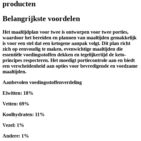
producten
Belangrijkste voordelen
Het
maaltijdplan voor twee
is ontworpen voor twee porties,
waardoor het bereiden en plannen van maaltijden gemakkelijk
is voor een stel dat een ketogene aanpak volgt. Dit plan richt
zich op eenvoudig te maken, evenwichtige maaltijden die
essentiële voedingsstoffen dekken en tegelijkertijd de keto-
principes respecteren. Het moedigt portiecontrole aan en biedt
een verscheidenheid aan opties voor bevredigende en voedzame
maaltijden.
Aanbevolen voedingsstoffenverdeling
Eiwitten
:
18
%
Vetten
:
69
%
Koolhydraten
:
11
%
Vezel
:
1
%
Andere
:
1
%