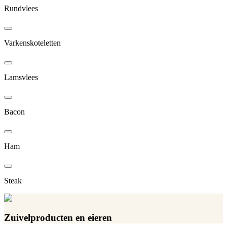
Rundvlees
Varkenskoteletten
Lamsvlees
Bacon
Ham
Steak
Zuivelproducten en eieren