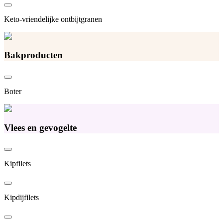
Keto-vriendelijke ontbijtgranen
Bakproducten
Boter
Vlees en gevogelte
Kipfilets
Kipdijfilets