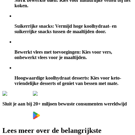
Sterk bewerkte oliën:
Kies voor natuurlijke vetten bij het
koken.
Suikerrijke snacks:
Vermijd hoge koolhydraat- en
suikerrijke snacks tussen de maaltijden door.
Bewerkt vlees met toevoegingen:
Kies voor vers,
onbewerkt vlees voor je maaltijden.
Hoogwaardige koolhydraat desserts:
Kies voor keto-
vriendelijke desserts of geniet van bessen met mate.
Sluit je aan bij 20+ miljoen bewuste consumenten wereldwijd
Lees meer over de belangrijkste