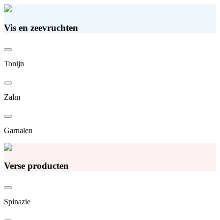
Vis en zeevruchten
Tonijn
Zalm
Garnalen
Verse producten
Spinazie