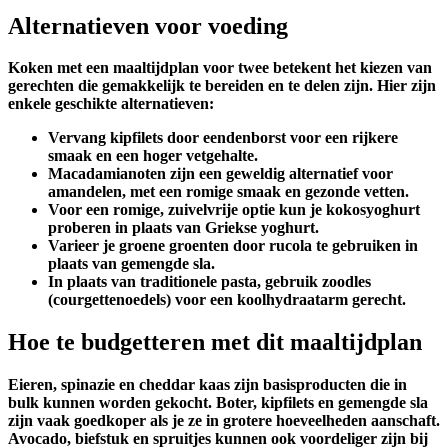
Alternatieven voor voeding
Koken met een maaltijdplan voor twee betekent het kiezen van
gerechten die gemakkelijk te bereiden en te delen zijn. Hier zijn
enkele geschikte alternatieven:
Vervang kipfilets door
eendenborst
voor een rijkere
smaak en een hoger vetgehalte.
Macadamianoten
zijn een geweldig alternatief voor
amandelen, met een romige smaak en gezonde vetten.
Voor een romige, zuivelvrije optie kun je
kokosyoghurt
proberen in plaats van Griekse yoghurt.
Varieer je groene groenten door
rucola
te gebruiken in
plaats van gemengde sla.
In plaats van traditionele pasta, gebruik
zoodles
(courgettenoedels) voor een koolhydraatarm gerecht.
Hoe te budgetteren met dit maaltijdplan
Eieren, spinazie en cheddar kaas zijn basisproducten die in
bulk kunnen worden gekocht. Boter, kipfilets en gemengde sla
zijn vaak goedkoper als je ze in grotere hoeveelheden aanschaft.
Avocado, biefstuk en spruitjes kunnen ook voordeliger zijn bij