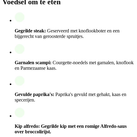
Voedsel om te eten
Gegrilde steak:
Geserveerd met knoflookboter en een
bijgerecht van geroosterde spruitjes.
Garnalen scampi:
Courgette-noedels met garnalen, knoflook
en Parmezaanse kaas.
Gevulde paprika's:
Paprika's gevuld met gehakt, kaas en
specerijen.
Kip alfredo: Gegrilde kip met een romige Alfredo-saus
over broccolirijst.