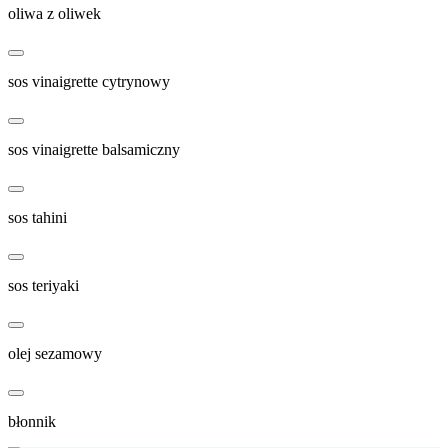
oliwa z oliwek
sos vinaigrette cytrynowy
sos vinaigrette balsamiczny
sos tahini
sos teriyaki
olej sezamowy
błonnik