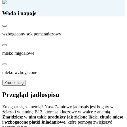
Woda i napoje
wzbogacony sok pomarańczowy
mleko migdałowe
mleko wzbogacone
Zapisz listę
Przegląd jadłospisu
Zmagasz się z anemią? Nasz 7-dniowy jadłospis jest bogaty w
żelazo i witaminę B12, które są kluczowe w walce z anemią.
Znajdziesz w nim takie produkty jak zielone liście, chude mięso
i wzbogacone płatki śniadaniowe
, które pomogą zwiększyć