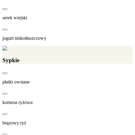
serek wiejski
jogurt niskotłuszczowy
Sypkie
płatki owsiane
komosa ryżowa
brązowy ryż