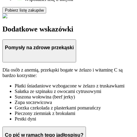
Pobierz listę zakupów
Dodatkowe wskazówki
Pomysły na zdrowe przekąski
Dla osób z anemią, przekąski bogate w żelazo i witaminę C są
bardzo korzystne:
Płatki śniadaniowe wzbogacone w żelazo z truskawkami
Sałatka ze szpinaku z owocami cytrusowymi
Suszona wołowina (beef jerky)
Zupa soczewicowa
Gorzka czekolada z plasterkami pomarańczy
Pieczony ziemniak z brokułami
Pestki dyni
Co pić w ramach tego jadłospisu?