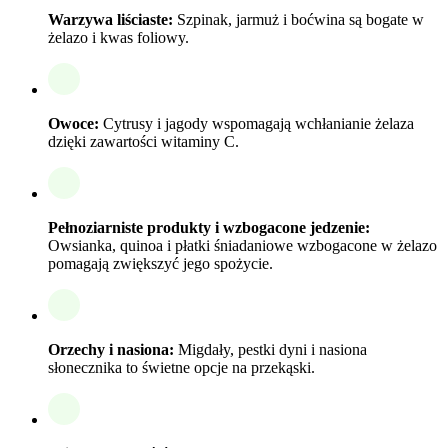
Warzywa liściaste:
Szpinak, jarmuż i boćwina są bogate w
żelazo i kwas foliowy.
Owoce:
Cytrusy i jagody wspomagają wchłanianie żelaza
dzięki zawartości witaminy C.
Pełnoziarniste produkty i wzbogacone jedzenie:
Owsianka, quinoa i płatki śniadaniowe wzbogacone w żelazo
pomagają zwiększyć jego spożycie.
Orzechy i nasiona:
Migdały, pestki dyni i nasiona
słonecznika to świetne opcje na przekąski.