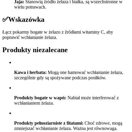
Jaja:
Stanowią źródło żelaza i białka, są wszechstronne w
wielu potrawach.
✅
Wskazówka
Łącz pokarmy bogate w żelazo z źródłami witaminy C, aby
poprawić wchłanianie żelaza.
Produkty niezalecane
Kawa i herbata:
Mogą one hamować wchłanianie żelaza,
szczególnie gdy są spożywane podczas posiłków.
Produkty bogate w wapń:
Nabiał może interferować z
wchłanianiem żelaza.
Produkty pełnoziarniste z fitatami:
Choć zdrowe, mogą
zmniejszać wchłanianie żelaza. Ważna jest równowaga.