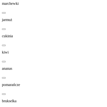
marchewki
jarmuż
cukinia
kiwi
ananas
pomarańcze
brukselka