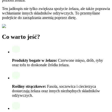
poziom żelaza.
Ten jadłospis nie tylko zwiększa spożycie żelaza, ale także poprawia
wchłanianie innych składników odżywczych. To przemyślane
podejście do zarządzania anemią poprzez dietę.
Co warto jeść?
Produkty bogate w żelazo:
Czerwone mięso, drób, ryby
oraz tofu to doskonałe źródła żelaza.
Rośliny strączkowe:
Fasola, soczewica i ciecierzyca
dostarczają żelaza oraz innych niezbędnych składników
odżywczych.