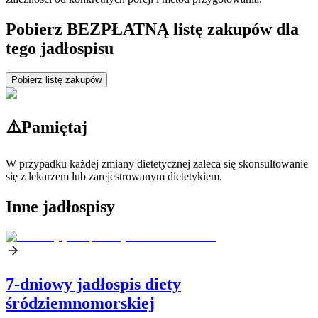
Pobierz BEZPŁATNĄ listę zakupów dla
tego jadłospisu
Pobierz listę zakupów
⚠️
Pamiętaj
W przypadku każdej zmiany dietetycznej zaleca się skonsultowanie
się z lekarzem lub zarejestrowanym dietetykiem.
Inne jadłospisy
7-dniowy jadłospis diety
śródziemnomorskiej