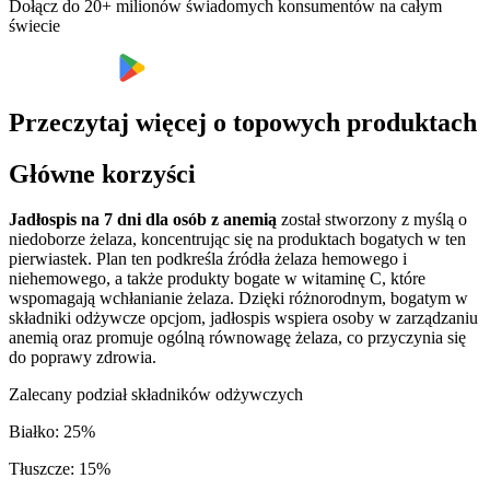
Dołącz do 20+ milionów świadomych konsumentów na całym
świecie
Przeczytaj więcej o topowych produktach
Główne korzyści
Jadłospis na 7 dni dla osób z anemią
został stworzony z myślą o
niedoborze żelaza, koncentrując się na produktach bogatych w ten
pierwiastek. Plan ten podkreśla źródła żelaza hemowego i
niehemowego, a także produkty bogate w witaminę C, które
wspomagają wchłanianie żelaza. Dzięki różnorodnym, bogatym w
składniki odżywcze opcjom, jadłospis wspiera osoby w zarządzaniu
anemią oraz promuje ogólną równowagę żelaza, co przyczynia się
do poprawy zdrowia.
Zalecany podział składników odżywczych
Białko
:
25
%
Tłuszcze
:
15
%