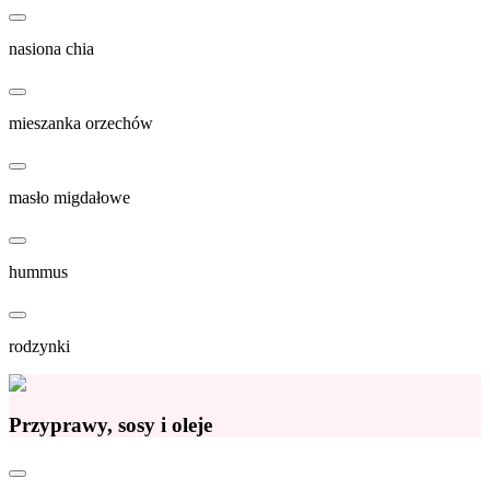
nasiona chia
mieszanka orzechów
masło migdałowe
hummus
rodzynki
Przyprawy, sosy i oleje