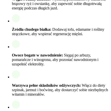
brązowy ryż i owsiankę, aby zapewnić sobie długotrwałą
energię podczas długich jazd.
Źródła chudego białka:
Dodawaj tofu, edamame i rośliny
strączkowe, aby wspierać regenerację mięśni.
Owoce bogate w nawodnienie:
Sięgaj po arbuzy,
pomarańcze i winogrona, aby pozostać nawodnionym i
uzupełnić elektrolity.
Warzywa pełne składników odżywczych:
Włącz do diety
szpinak, jarmuż i boćwinę, aby dostarczyć sobie niezbędnych
witamin i minerałów.