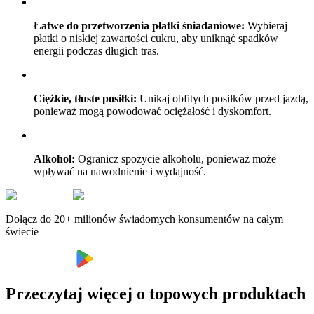
Łatwe do przetworzenia płatki śniadaniowe:
Wybieraj
płatki o niskiej zawartości cukru, aby uniknąć spadków
energii podczas długich tras.
Ciężkie, tłuste posiłki:
Unikaj obfitych posiłków przed jazdą,
ponieważ mogą powodować ociężałość i dyskomfort.
Alkohol:
Ogranicz spożycie alkoholu, ponieważ może
wpływać na nawodnienie i wydajność.
Dołącz do 20+ milionów świadomych konsumentów na całym
świecie
Przeczytaj więcej o topowych produktach