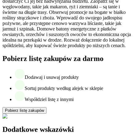
dostarczyć Ci jej bez nadwyrężania budżetu. Zaopatrz się w
węglowodany, takie jak makaron, ryż i ziemniaki – są tanie i
świetne na długie trasy. Obserwuj promocje na bogate w białko
rośliny strączkowe i zboża. Wprowadź do swojego jadłospisu
pożywne, ale przystępne cenowo warzywa liściaste, takie jak
jarmuż i szpinak. Domowe batony energetyczne z płatków
owsianych, orzechów i suszonych owoców to ekonomiczna opcja
idealna na przekąski w drodze. Rozważ dołączenie do lokalnej
spółdzielni, aby kupować świeże produkty po niższych cenach.
Pobierz listę zakupów za darmo
Dodawaj i usuwaj produkty
Sortuj produkty według alejek w sklepie
Współdziel listę z innymi
Pobierz listę zakupów
Dodatkowe wskazówki