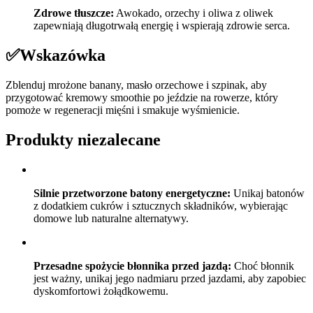
Zdrowe tłuszcze:
Awokado, orzechy i oliwa z oliwek
zapewniają długotrwałą energię i wspierają zdrowie serca.
✅
Wskazówka
Zblenduj mrożone banany, masło orzechowe i szpinak, aby
przygotować kremowy smoothie po jeździe na rowerze, który
pomoże w regeneracji mięśni i smakuje wyśmienicie.
Produkty niezalecane
Silnie przetworzone batony energetyczne:
Unikaj batonów
z dodatkiem cukrów i sztucznych składników, wybierając
domowe lub naturalne alternatywy.
Przesadne spożycie błonnika przed jazdą:
Choć błonnik
jest ważny, unikaj jego nadmiaru przed jazdami, aby zapobiec
dyskomfortowi żołądkowemu.