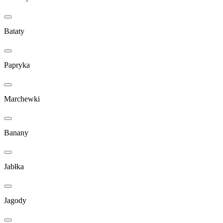
Bataty
Papryka
Marchewki
Banany
Jabłka
Jagody