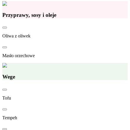
Przyprawy, sosy i oleje
Oliwa z oliwek
Masło orzechowe
Wege
Tofu
Tempeh