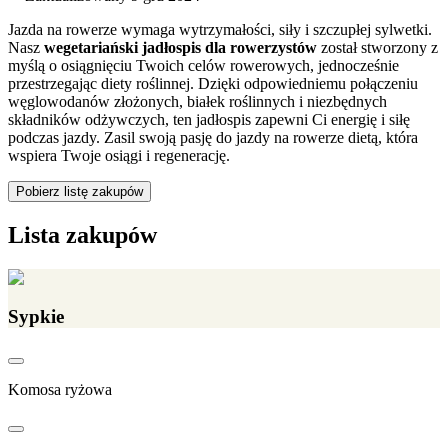
Jazda na rowerze wymaga wytrzymałości, siły i szczupłej sylwetki.
Nasz
wegetariański jadłospis dla rowerzystów
został stworzony z
myślą o osiągnięciu Twoich celów rowerowych, jednocześnie
przestrzegając diety roślinnej. Dzięki odpowiedniemu połączeniu
węglowodanów złożonych, białek roślinnych i niezbędnych
składników odżywczych, ten jadłospis zapewni Ci energię i siłę
podczas jazdy. Zasil swoją pasję do jazdy na rowerze dietą, która
wspiera Twoje osiągi i regenerację.
Pobierz listę zakupów
Lista zakupów
Sypkie
Komosa ryżowa