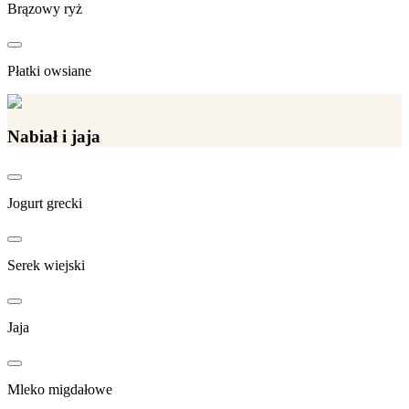
Brązowy ryż
Płatki owsiane
Nabiał i jaja
Jogurt grecki
Serek wiejski
Jaja
Mleko migdałowe