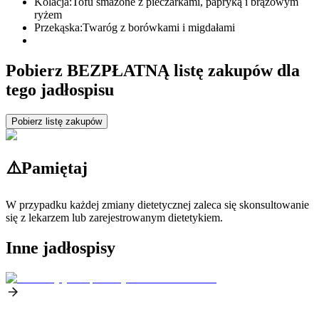
Kolacja:
Tofu smażone z pieczarkami, papryką i brązowym
ryżem
Przekąska:
Twaróg z borówkami i migdałami
Pobierz BEZPŁATNĄ listę zakupów dla
tego jadłospisu
Pobierz listę zakupów
⚠️
Pamiętaj
W przypadku każdej zmiany dietetycznej zaleca się skonsultowanie
się z lekarzem lub zarejestrowanym dietetykiem.
Inne jadłospisy