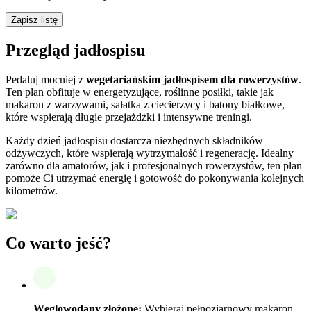
Zapisz listę
Przegląd jadłospisu
Pedaluj mocniej z
wegetariańskim jadłospisem dla rowerzystów
.
Ten plan obfituje w energetyzujące, roślinne posiłki, takie jak
makaron z warzywami, sałatka z ciecierzycy i batony białkowe,
które wspierają długie przejażdżki i intensywne treningi.
Każdy dzień jadłospisu dostarcza niezbędnych składników
odżywczych, które wspierają wytrzymałość i regenerację. Idealny
zarówno dla amatorów, jak i profesjonalnych rowerzystów, ten plan
pomoże Ci utrzymać energię i gotowość do pokonywania kolejnych
kilometrów.
Co warto jeść?
Węglowodany złożone:
Wybieraj pełnoziarnowy makaron,