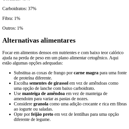
Carboidratos
:
37
%
Fibra
:
1
%
Outros
:
1
%
Alternativas alimentares
Focar em alimentos densos em nutrientes e com baixo teor calórico
ajuda na perda de peso em um plano alimentar cetogênico. Aqui
estão algumas opções adequadas:
Substitua as coxas de frango por
carne magra
para uma fonte
de proteína diferente.
Escolha
sementes de girassol
em vez de amêndoas como
uma opção de lanche com baixo carboidrato.
Use
manteiga de amêndoa
em vez de manteiga de
amendoim para variar as pastas de nozes.
Considere
granola
como uma adição crocante e rica em fibras
ao iogurte ou saladas.
Opte por
feijão preto
em vez de lentilhas para uma opção
diferente de legume.