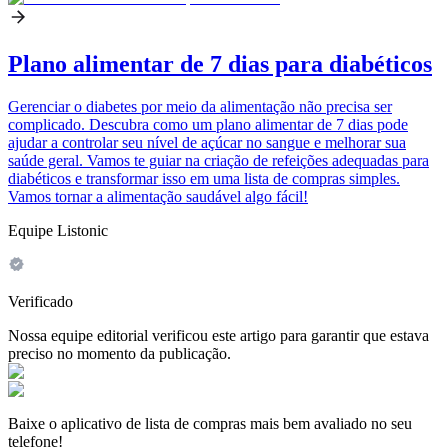
Plano alimentar de 7 dias para diabéticos
Gerenciar o diabetes por meio da alimentação não precisa ser
complicado. Descubra como um plano alimentar de 7 dias pode
ajudar a controlar seu nível de açúcar no sangue e melhorar sua
saúde geral. Vamos te guiar na criação de refeições adequadas para
diabéticos e transformar isso em uma lista de compras simples.
Vamos tornar a alimentação saudável algo fácil!
Equipe Listonic
Verificado
Nossa equipe editorial verificou este artigo para garantir que estava
preciso no momento da publicação.
Baixe o aplicativo de lista de compras mais bem avaliado no seu
telefone!