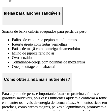
Ideias para lanches saudáveis
Snacks de baixa caloria adequados para perda de peso:
Palitos de cenoura e pepino com hummus
Iogurte grego com frutas vermelhas
Fatias de maçã com manteiga de amendoim
Milho de pipoca feito no ar
Ovos cozidos
Tomatinhos-cereja com bolinhas de mozzarella
Queijo cottage com abacaxi
Como obter ainda mais nutrientes?
Para a perda de peso, é importante focar em proteínas, fibras e
gorduras saudáveis, pois esses nutrientes ajudam a controlar a fome
e a manter os níveis de energia de forma eficaz. Alimentos ricos em
proteínas, como carnes magras, peixes e leguminosas, promovem a