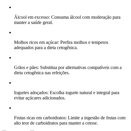
Álcool em excesso: Consuma álcool com moderação para
manter a saúde geral.
Molhos ricos em açúcar: Prefira molhos e temperos
adequados para a dieta cetogênica.
Grãos e pães: Substitua por alternativas compatíveis com a
dieta cetogênica nas refeições.
Iogurtes adoçados: Escolha iogurte natural e integral para
evitar açúcares adicionados.
Frutas ricas em carboidratos: Limite a ingestão de frutas com
alto teor de carboidratos para manter a cetose.