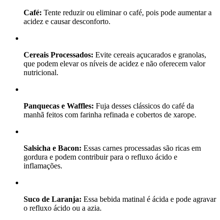
Café:
Tente reduzir ou eliminar o café, pois pode aumentar a
acidez e causar desconforto.
Cereais Processados:
Evite cereais açucarados e granolas,
que podem elevar os níveis de acidez e não oferecem valor
nutricional.
Panquecas e Waffles:
Fuja desses clássicos do café da
manhã feitos com farinha refinada e cobertos de xarope.
Salsicha e Bacon:
Essas carnes processadas são ricas em
gordura e podem contribuir para o refluxo ácido e
inflamações.
Suco de Laranja:
Essa bebida matinal é ácida e pode agravar
o refluxo ácido ou a azia.