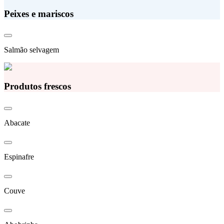
Peixes e mariscos
Salmão selvagem
Produtos frescos
Abacate
Espinafre
Couve