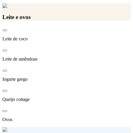
Leite e ovos
Leite de coco
Leite de amêndoas
Iogurte grego
Queijo cottage
Ovos