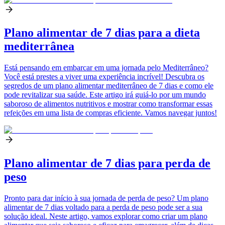
Plano alimentar de 7 dias para a dieta
mediterrânea
Está pensando em embarcar em uma jornada pelo Mediterrâneo?
Você está prestes a viver uma experiência incrível! Descubra os
segredos de um plano alimentar mediterrâneo de 7 dias e como ele
pode revitalizar sua saúde. Este artigo irá guiá-lo por um mundo
saboroso de alimentos nutritivos e mostrar como transformar essas
refeições em uma lista de compras eficiente. Vamos navegar juntos!
Plano alimentar de 7 dias para perda de
peso
Pronto para dar início à sua jornada de perda de peso? Um plano
alimentar de 7 dias voltado para a perda de peso pode ser a sua
solução ideal. Neste artigo, vamos explorar como criar um plano