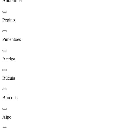
Abobrinha
Pepino
Pimentões
Acelga
Rúcula
Brócolis
Aipo