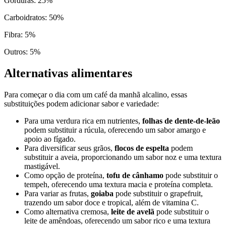
Gorduras
:
25
%
Carboidratos
:
50
%
Fibra
:
5
%
Outros
:
5
%
Alternativas alimentares
Para começar o dia com um café da manhã alcalino, essas
substituições podem adicionar sabor e variedade:
Para uma verdura rica em nutrientes,
folhas de dente-de-leão
podem substituir a rúcula, oferecendo um sabor amargo e
apoio ao fígado.
Para diversificar seus grãos,
flocos de espelta
podem
substituir a aveia, proporcionando um sabor noz e uma textura
mastigável.
Como opção de proteína,
tofu de cânhamo
pode substituir o
tempeh, oferecendo uma textura macia e proteína completa.
Para variar as frutas,
goiaba
pode substituir o grapefruit,
trazendo um sabor doce e tropical, além de vitamina C.
Como alternativa cremosa,
leite de avelã
pode substituir o
leite de amêndoas, oferecendo um sabor rico e uma textura