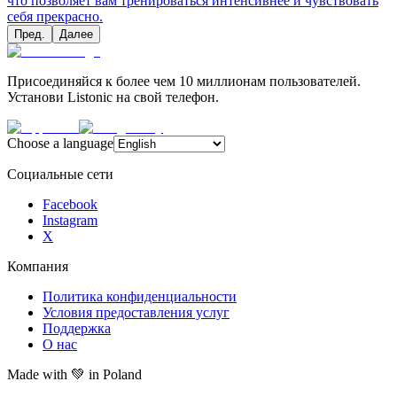
что позволяет вам тренироваться интенсивнее и чувствовать
себя прекрасно.
Пред.
Далее
Присоединяйся к более чем 10 миллионам пользователей.
Установи Listonic на свой телефон.
Choose a language
Социальные сети
Facebook
Instagram
X
Компания
Политика конфиденциальности
Условия предоставления услуг
Поддержка
О нас
Made with
💚
in Poland