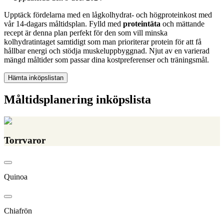
Upptäck fördelarna med en lågkolhydrat- och högproteinkost med
vår 14-dagars måltidsplan. Fylld med
proteintäta
och mättande
recept är denna plan perfekt för den som vill minska
kolhydratintaget samtidigt som man prioriterar protein för att få
hållbar energi och stödja muskeluppbyggnad. Njut av en varierad
mängd måltider som passar dina kostpreferenser och träningsmål.
Hämta inköpslistan
Måltidsplanering inköpslista
Torrvaror
Quinoa
Chiafrön