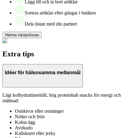
Lägg till och ta bort artiklar
Sortera artiklar efter gångar i butiken
Dela listan med din partner
Hämta inköpslistan
Extra tips
Idéer för hälsosamma mellanmål
Lågt kolhydratinnehåll, hög proteinhalt snacks för energi och
mättnad:
Ostskivor eller oststänger
Nötter och frön
Kokta ägg
Avokado
Kallskuret eller jerky