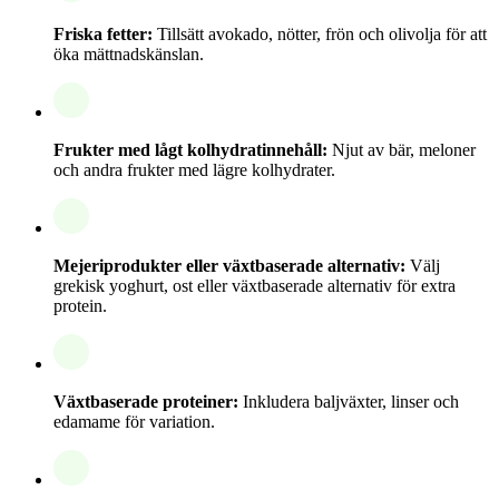
Friska fetter:
Tillsätt avokado, nötter, frön och olivolja för att
öka mättnadskänslan.
Frukter med lågt kolhydratinnehåll:
Njut av bär, meloner
och andra frukter med lägre kolhydrater.
Mejeriprodukter eller växtbaserade alternativ:
Välj
grekisk yoghurt, ost eller växtbaserade alternativ för extra
protein.
Växtbaserade proteiner:
Inkludera baljväxter, linser och
edamame för variation.