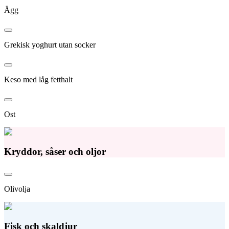
Ägg
Grekisk yoghurt utan socker
Keso med låg fetthalt
Ost
Kryddor, såser och oljor
Olivolja
Fisk och skaldjur