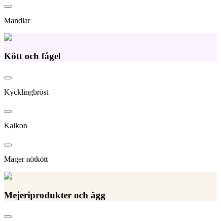
Mandlar
Kött och fågel
Kycklingbröst
Kalkon
Mager nötkött
Mejeriprodukter och ägg