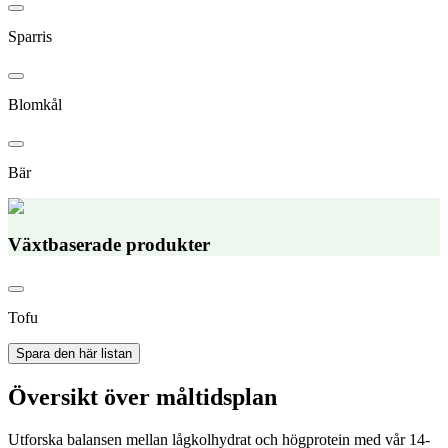
Sparris
Blomkål
Bär
Växtbaserade produkter
Tofu
Spara den här listan
Översikt över måltidsplan
Utforska balansen mellan lågkolhydrat och högprotein med vår 14-