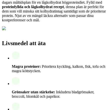
dagars måltidsplan för en lågkolhydrat högproteindiet. Fylld med
proteinfyllda och lågkolhydrat recept
, denna plan är perfekt för
dem som vill minska sitt kolhydratintag samtidigt som de prioriterar
protein. Njut av en mängd läckra alternativ som passar dina
kostpreferenser och mål.
Livsmedel att äta
Magra proteiner:
Prioritera kyckling, kalkon, fisk, tofu och
magra köttstycken.
Grönsaker utan stärkelse:
Inkludera bladgrönsaker,
broccoli, blomkål och paprikor.