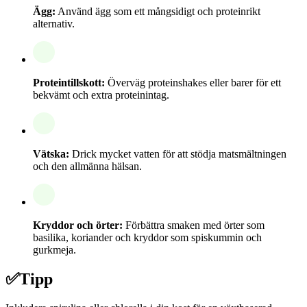
Ägg:
Använd ägg som ett mångsidigt och proteinrikt
alternativ.
Proteintillskott:
Överväg proteinshakes eller barer för ett
bekvämt och extra proteinintag.
Vätska:
Drick mycket vatten för att stödja matsmältningen
och den allmänna hälsan.
Kryddor och örter:
Förbättra smaken med örter som
basilika, koriander och kryddor som spiskummin och
gurkmeja.
✅
Tipp