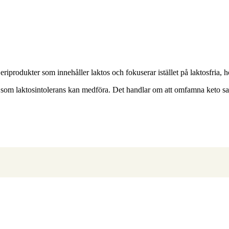
iprodukter som innehåller laktos och fokuserar istället på laktosfria, 
et som laktosintolerans kan medföra. Det handlar om att omfamna keto 