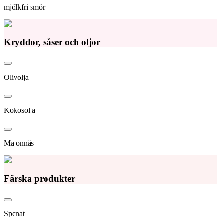
mjölkfri smör
Kryddor, såser och oljor
Olivolja
Kokosolja
Majonnäs
Färska produkter
Spenat