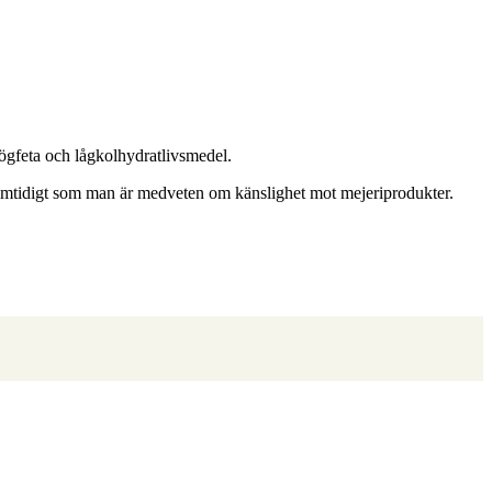
högfeta och lågkolhydratlivsmedel.
samtidigt som man är medveten om känslighet mot mejeriprodukter.