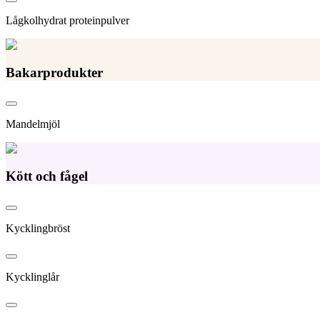
Lågkolhydrat proteinpulver
Bakarprodukter
Mandelmjöl
Kött och fågel
Kycklingbröst
Kycklinglår