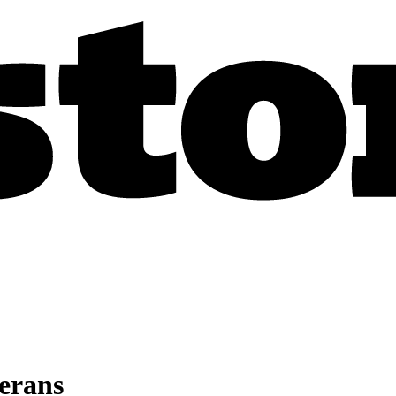
lerans