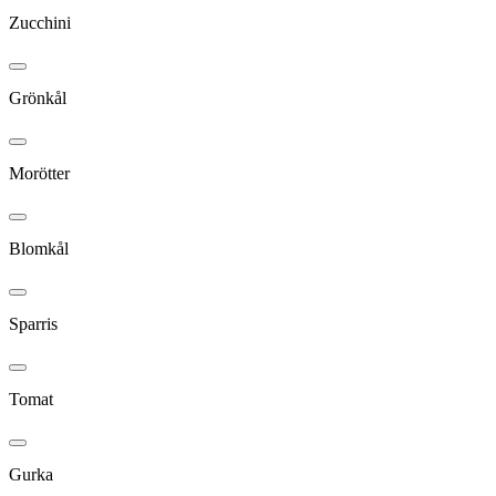
Zucchini
Grönkål
Morötter
Blomkål
Sparris
Tomat
Gurka