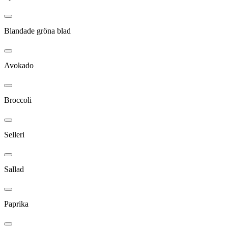
Blandade gröna blad
Avokado
Broccoli
Selleri
Sallad
Paprika