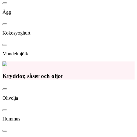
Ägg
Kokosyoghurt
Mandelmjölk
Kryddor, såser och oljor
Olivolja
Hummus