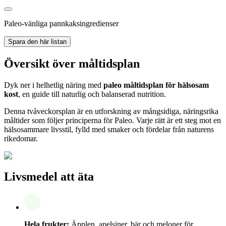
Paleo-vänliga pannkaksingredienser
Spara den här listan
Översikt över måltidsplan
Dyk ner i helhetlig näring med
paleo måltidsplan för hälsosam
kost
, en guide till naturlig och balanserad nutrition.
Denna tvåveckorsplan är en utforskning av mångsidiga, näringsrika
måltider som följer principerna för Paleo. Varje rätt är ett steg mot en
hälsosammare livsstil, fylld med smaker och fördelar från naturens
rikedomar.
Livsmedel att äta
Hela frukter:
Äpplen, apelsiner, bär och meloner för