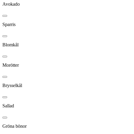
Avokado
Sparris
Blomkål
Morötter
Brysselkål
Sallad
Gröna bönor