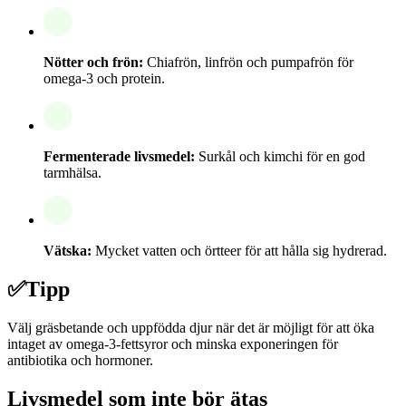
Nötter och frön:
Chiafrön, linfrön och pumpafrön för
omega-3 och protein.
Fermenterade livsmedel:
Surkål och kimchi för en god
tarmhälsa.
Vätska:
Mycket vatten och örtteer för att hålla sig hydrerad.
✅
Tipp
Välj gräsbetande och uppfödda djur när det är möjligt för att öka
intaget av omega-3-fettsyror och minska exponeringen för
antibiotika och hormoner.
Livsmedel som inte bör ätas