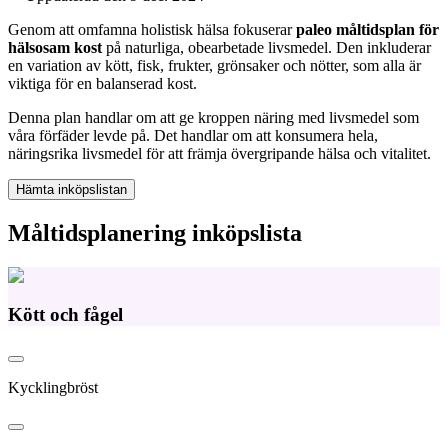
Genom att omfamna holistisk hälsa fokuserar
paleo måltidsplan för
hälsosam kost
på naturliga, obearbetade livsmedel. Den inkluderar
en variation av kött, fisk, frukter, grönsaker och nötter, som alla är
viktiga för en balanserad kost.
Denna plan handlar om att ge kroppen näring med livsmedel som
våra förfäder levde på. Det handlar om att konsumera hela,
näringsrika livsmedel för att främja övergripande hälsa och vitalitet.
Hämta inköpslistan
Måltidsplanering inköpslista
Kött och fågel
Kycklingbröst