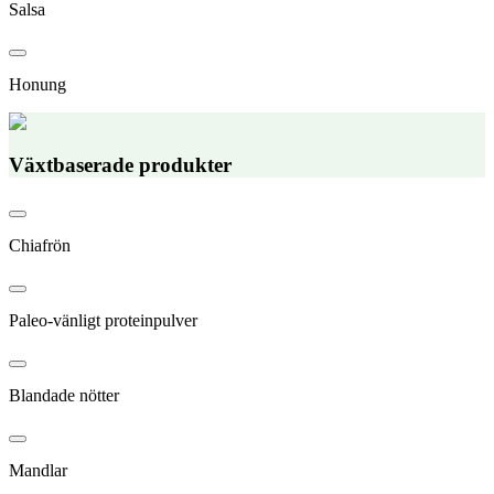
Salsa
Honung
Växtbaserade produkter
Chiafrön
Paleo-vänligt proteinpulver
Blandade nötter
Mandlar