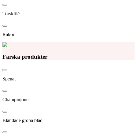
Torskfilé
Räkor
Färska produkter
Spenat
Champinjoner
Blandade gröna blad