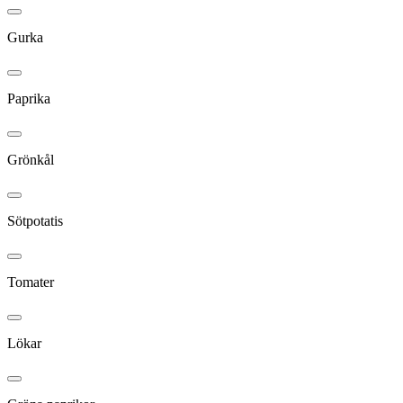
Gurka
Paprika
Grönkål
Sötpotatis
Tomater
Lökar