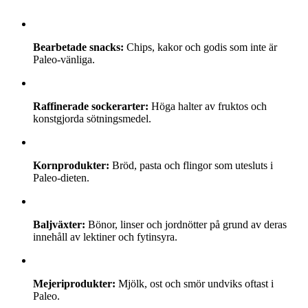
Bearbetade snacks:
Chips, kakor och godis som inte är
Paleo-vänliga.
Raffinerade sockerarter:
Höga halter av fruktos och
konstgjorda sötningsmedel.
Kornprodukter:
Bröd, pasta och flingor som utesluts i
Paleo-dieten.
Baljväxter:
Bönor, linser och jordnötter på grund av deras
innehåll av lektiner och fytinsyra.
Mejeriprodukter:
Mjölk, ost och smör undviks oftast i
Paleo.