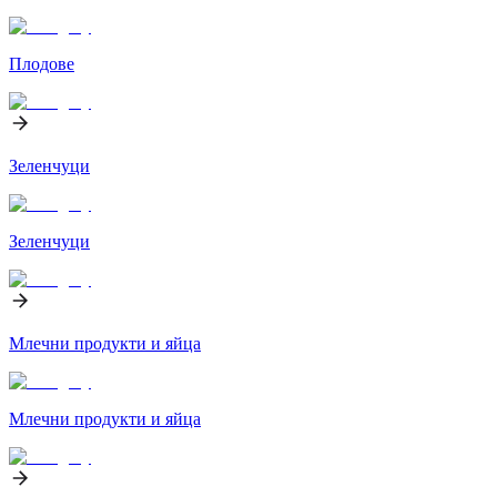
Плодове
Зеленчуци
Зеленчуци
Млечни продукти и яйца
Млечни продукти и яйца