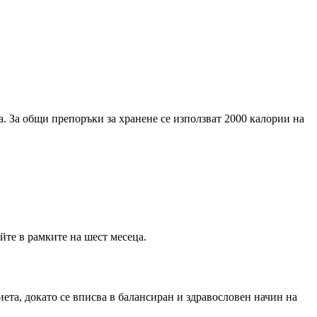
. За общи препоръки за хранене се използват 2000 калории на
йте в рамките на шест месеца.
ета, докато се вписва в балансиран и здравословен начин на