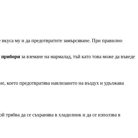
те вкуса му и да предотвратите замърсяване. При правилно
и прибори
за вземане на мармалад, тъй като това може да въведе
ие, което предотвратява навлизането на въздух и удължава
ой трябва да се съхранява в хладилник и да се използва в