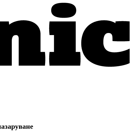
пазаруване