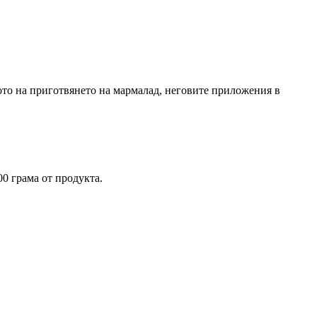
ото на приготвянето на мармалад, неговите приложения в
0 грама от продукта.