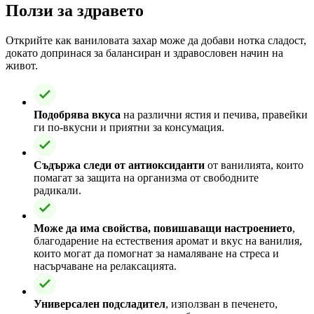
Ползи за здравето
Открийте как ваниловата захар може да добави нотка сладост,
докато допринася за балансиран и здравословен начин на
живот.
Подобрява вкуса
на различни ястия и печива, правейки
ги по-вкусни и приятни за консумация.
Съдържа следи от антиоксиданти
от ванилията, които
помагат за защита на организма от свободните
радикали.
Може да има свойства, повишаващи настроението
,
благодарение на естествения аромат и вкус на ванилия,
които могат да помогнат за намаляване на стреса и
насърчаване на релаксацията.
Универсален подсладител
, използван в печенето,