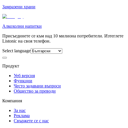
Замразени храни
Алкохолни напитки
Присъединете се към над 10 милиона потребители. Изтеглете
Listonic на своя телефон.
Select language
Продукт
Уеб версия
Функции
Често задавани въпроси
Общество за преводи
Компания
За нас
Реклама
Свържете се с нас