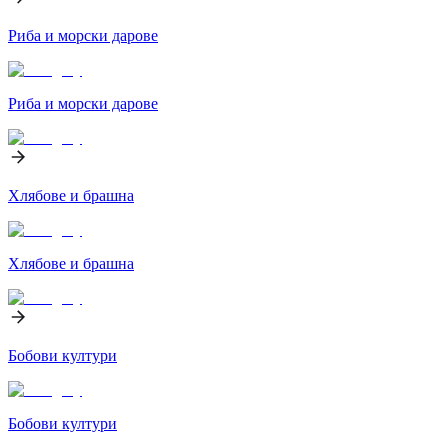
Риба и морски дарове
Риба и морски дарове
Хлябове и брашна
Хлябове и брашна
Бобови култури
Бобови култури