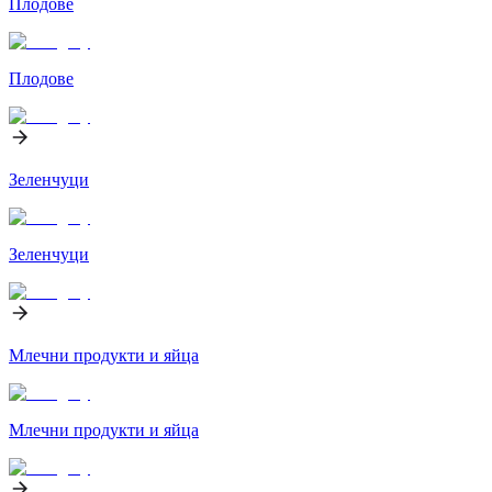
Плодове
Плодове
Зеленчуци
Зеленчуци
Млечни продукти и яйца
Млечни продукти и яйца