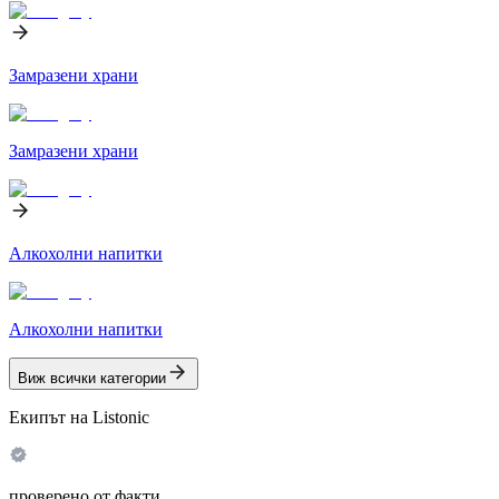
Замразени храни
Замразени храни
Алкохолни напитки
Алкохолни напитки
Виж всички категории
Екипът на Listonic
проверено от факти