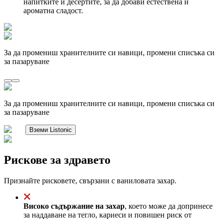
напитките и десертите, за да добави естествена и
ароматна сладост.
За да промениш хранителните си навици, промени списъка си
за пазаруване
За да промениш хранителните си навици, промени списъка си
за пазаруване
Вземи Listonic
Рискове за здравето
Признайте рисковете, свързани с ваниловата захар.
Високо съдържание на захар
, което може да допринесе
за наддаване на тегло, кариеси и повишен риск от