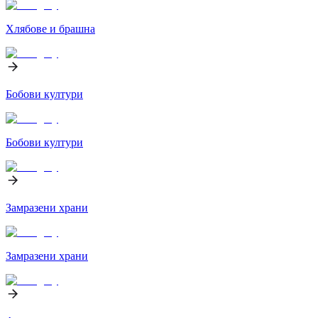
Хлябове и брашна
Бобови култури
Бобови култури
Замразени храни
Замразени храни