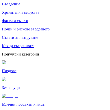
Въведение
Хранителни вещества
Факти и съвети
Ползи и рискове за здравето
Съвети за пазаруване
Как да съхранявате
Популярни категории
Плодове
Зеленчуци
Млечни продукти и яйца