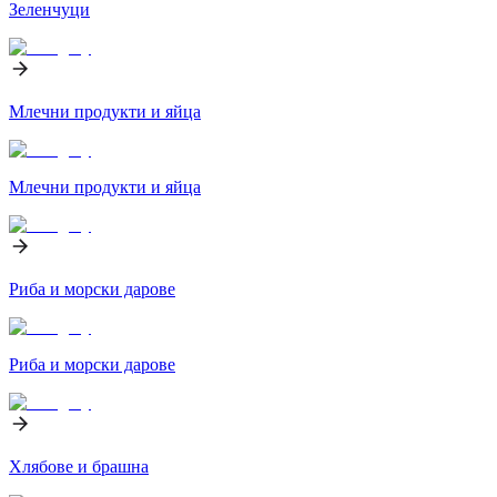
Зеленчуци
Млечни продукти и яйца
Млечни продукти и яйца
Риба и морски дарове
Риба и морски дарове
Хлябове и брашна