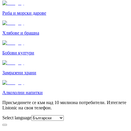
Риба и морски дарове
Хлябове и брашна
Бобови култури
Замразени храни
Алкохолни напитки
Присъединете се към над 10 милиона потребители. Изтеглете
Listonic на своя телефон.
Select language