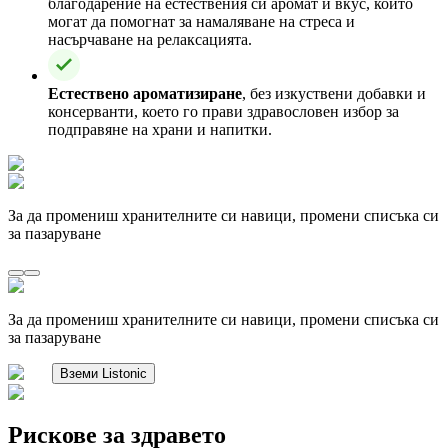
благодарение на естествения си аромат и вкус, които
могат да помогнат за намаляване на стреса и
насърчаване на релаксацията.
Естествено ароматизиране
, без изкуствени добавки и
консерванти, което го прави здравословен избор за
подправяне на храни и напитки.
За да промениш хранителните си навици, промени списъка си
за пазаруване
За да промениш хранителните си навици, промени списъка си
за пазаруване
Вземи Listonic
Рискове за здравето