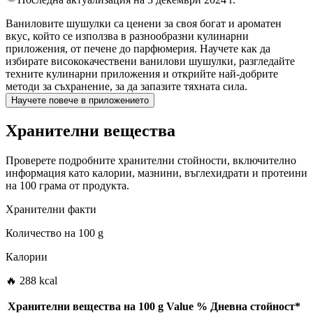
Ваниловите шушулки са ценени за своя богат и ароматен
вкус, който се използва в разнообразни кулинарни
приложения, от печене до парфюмерия. Научете как да
избирате висококачествени ванилови шушулки, разгледайте
техните кулинарни приложения и открийте най-добрите
методи за съхранение, за да запазите тяхната сила.
Научете повече в приложението
Хранителни вещества
Проверете подробните хранителни стойности, включително
информация като калории, мазнини, въглехидрати и протеини
на 100 грама от продукта.
Хранителни факти
Количество на
100 g
Калории
🔥 288 kcal
Хранителни вещества на
100 g
Value
%
Дневна стойност
*