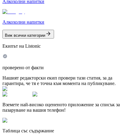
Алкохолни напитки
Алкохолни напитки
Виж всички категории
Екипът на Listonic
проверено от факти
Нашият редакторски екип провери тази статия, за да
гарантира, че тя е точна към момента на публикуване.
Вземете най-високо оцененото приложение за списък за
пазаруване на вашия телефон!
Таблица със съдържание