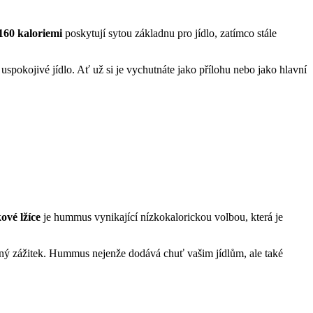
160 kaloriemi
poskytují sytou základnu pro jídlo, zatímco stále
spokojivé jídlo. Ať už si je vychutnáte jako přílohu nebo jako hlavní
ové lžíce
je hummus vynikající nízkokalorickou volbou, která je
vný zážitek. Hummus nejenže dodává chuť vašim jídlům, ale také