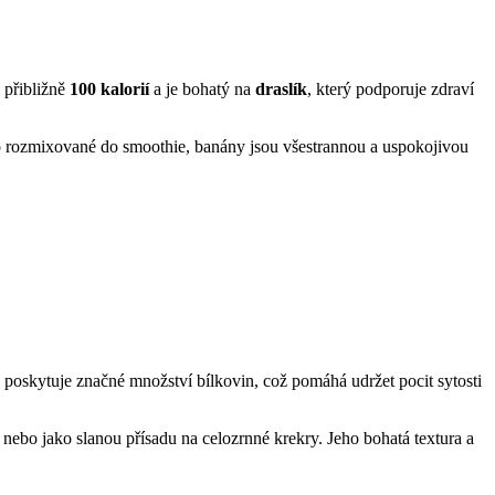
 přibližně
100 kalorií
a je bohatý na
draslík
, který podporuje zdraví
nebo rozmixované do smoothie, banány jsou všestrannou a uspokojivou
poskytuje značné množství bílkovin, což pomáhá udržet pocit sytosti
nebo jako slanou přísadu na celozrnné krekry. Jeho bohatá textura a