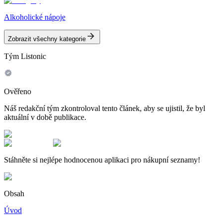
Alkoholické nápoje
Zobrazit všechny kategorie
Tým Listonic
Ověřeno
Náš redakční tým zkontroloval tento článek, aby se ujistil, že byl
aktuální v době publikace.
Stáhněte si nejlépe hodnocenou aplikaci pro nákupní seznamy!
Obsah
Úvod