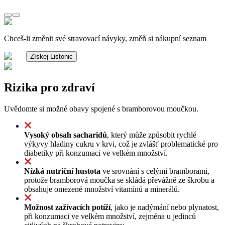
Chceš-li změnit své stravovací návyky, změň si nákupní seznam
Získej Listonic
Rizika pro zdraví
Uvědomte si možné obavy spojené s bramborovou moučkou.
Vysoký obsah sacharidů
, který může způsobit rychlé
výkyvy hladiny cukru v krvi, což je zvlášť problematické pro
diabetiky při konzumaci ve velkém množství.
Nízká nutriční hustota
ve srovnání s celými bramborami,
protože bramborová moučka se skládá převážně ze škrobu a
obsahuje omezené množství vitamínů a minerálů.
Možnost zažívacích potíží
, jako je nadýmání nebo plynatost,
při konzumaci ve velkém množství, zejména u jedinců