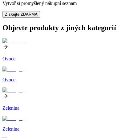
Vytvoř si promyšlený nákupní seznam
Získejte ZDARMA
Objevte produkty z jiných kategorií
Ovoce
Ovoce
Zelenina
Zelenina