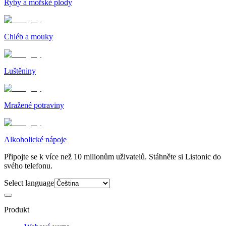
Ryby a mořské plody
Chléb a mouky
Luštěniny
Mražené potraviny
Alkoholické nápoje
Připojte se k více než 10 milionům uživatelů. Stáhněte si Listonic do
svého telefonu.
Select language
Produkt