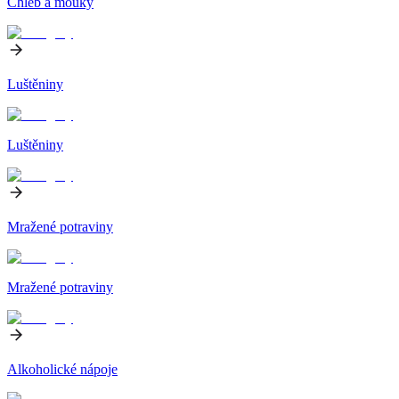
Chléb a mouky
Luštěniny
Luštěniny
Mražené potraviny
Mražené potraviny
Alkoholické nápoje