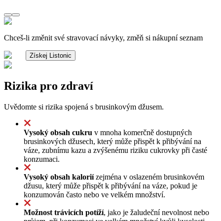
Chceš-li změnit své stravovací návyky, změň si nákupní seznam
Získej Listonic
Rizika pro zdraví
Uvědomte si rizika spojená s brusinkovým džusem.
Vysoký obsah cukru
v mnoha komerčně dostupných
brusinkových džusech, který může přispět k přibývání na
váze, zubnímu kazu a zvýšenému riziku cukrovky při časté
konzumaci.
Vysoký obsah kalorií
zejména v oslazeném brusinkovém
džusu, který může přispět k přibývání na váze, pokud je
konzumován často nebo ve velkém množství.
Možnost trávicích potíží
, jako je žaludeční nevolnost nebo