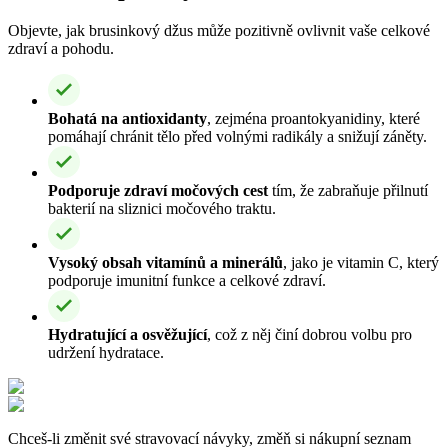
Objevte, jak brusinkový džus může pozitivně ovlivnit vaše celkové
zdraví a pohodu.
Bohatá na antioxidanty
, zejména proantokyanidiny, které
pomáhají chránit tělo před volnými radikály a snižují záněty.
Podporuje zdraví močových cest
tím, že zabraňuje přilnutí
bakterií na sliznici močového traktu.
Vysoký obsah vitamínů a minerálů
, jako je vitamin C, který
podporuje imunitní funkce a celkové zdraví.
Hydratující a osvěžující
, což z něj činí dobrou volbu pro
udržení hydratace.
Chceš-li změnit své stravovací návyky, změň si nákupní seznam