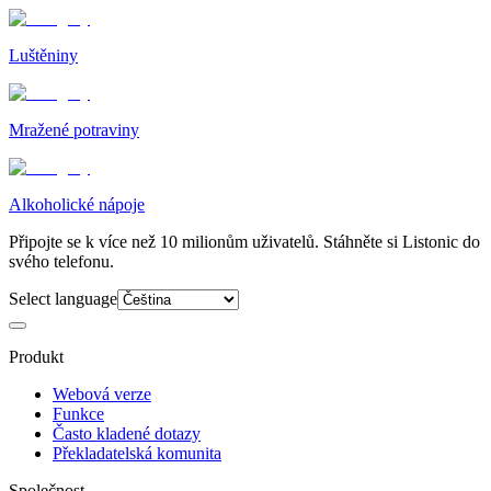
Luštěniny
Mražené potraviny
Alkoholické nápoje
Připojte se k více než 10 milionům uživatelů. Stáhněte si Listonic do
svého telefonu.
Select language
Produkt
Webová verze
Funkce
Často kladené dotazy
Překladatelská komunita
Společnost