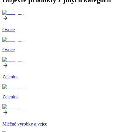
Ovoce
Ovoce
Zelenina
Zelenina
Mléčné výrobky a vejce