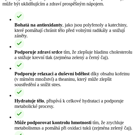
může být uklidňujícím a zdraví prospěšným nápojem.
Bohatá na antioxidanty
, jako jsou polyfenoly a katechiny,
které pomáhají chránit tělo před volnými radikály a snižují
záněty.
Podporuje zdraví srdce
tím, že zlepšuje hladinu cholesterolu
a snižuje krevní tlak (zejména zelený a černý čaj).
Podporuje relaxaci a duševní bdělost
díky obsahu kofeinu
(v mírném množství) a theaninu, který může zlepšit
soustředění a snížit stres.
Hydratuje tělo
, přispívá k celkové hydrataci a podporuje
metabolické procesy.
Může podporovat kontrolu hmotnosti
tím, že zrychluje
metabolismus a pomáhá při oxidaci tuků (zejména zelený čaj).