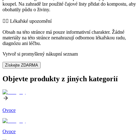
koupel. Na zahradě lze použité čajové listy přidat do kompostu, aby
obohatily půdu o živiny.
👨‍⚕️️ Lékařské upozornění
Obsah na této stránce má pouze informativní charakter. Žádné
materiály na této stránce nenahrazují odbornou lékařskou radu,
diagnózu ani léčbu.
Vytvoř si promyšlený nákupní seznam
Získejte ZDARMA
Objevte produkty z jiných kategorií
Ovoce
Ovoce