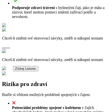
Podporuje zdraví trávení
s bylinnými čaji, jako je máta a
zázvor, které mohou pomoci zmírnit zažívací potíže a
nevolnost.
Chceš-li změnit své stravovací návyky, změň si nákupní seznam
Chceš-li změnit své stravovací návyky, změň si nákupní seznam
Získej Listonic
Rizika pro zdraví
Buďte si vědomi možných problémů spojených s čajem.
Potenciální problémy spojené s kofeinem
v čajích