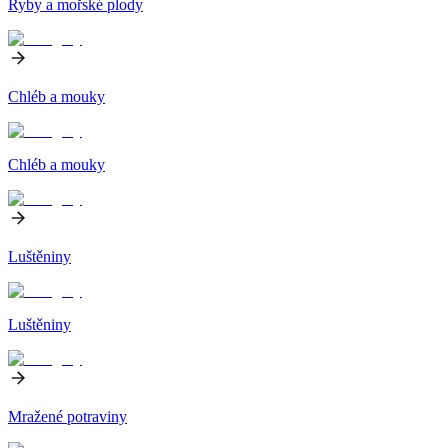
Ryby a mořské plody
Chléb a mouky
Chléb a mouky
Luštěniny
Luštěniny
Mražené potraviny