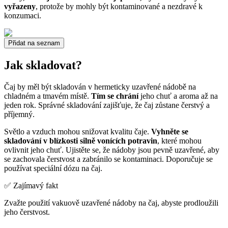
vyřazeny
, protože by mohly být kontaminované a nezdravé k
konzumaci.
Přidat na seznam
Jak skladovat?
Čaj by měl být skladován v hermeticky uzavřené nádobě na
chladném a tmavém místě.
Tím se chrání
jeho chuť a aroma až na
jeden rok. Správné skladování zajišťuje, že čaj zůstane čerstvý a
příjemný.
Světlo a vzduch mohou snižovat kvalitu čaje.
Vyhněte se
skladování v blízkosti silně vonících potravin
, které mohou
ovlivnit jeho chuť. Ujistěte se, že nádoby jsou pevně uzavřené, aby
se zachovala čerstvost a zabránilo se kontaminaci. Doporučuje se
používat speciální dózu na čaj.
✅ Zajímavý fakt
Zvažte použití vakuově uzavřené nádoby na čaj, abyste prodloužili
jeho čerstvost.