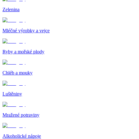
Zelenina
Mléčné výrobky a vejce
Ryby a mořské plody
Chléb a mouky
Luštěniny
Mražené potraviny
Alkoholické nápoje