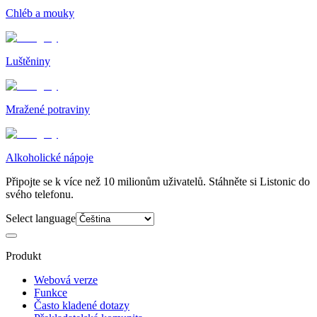
Chléb a mouky
Luštěniny
Mražené potraviny
Alkoholické nápoje
Připojte se k více než 10 milionům uživatelů. Stáhněte si Listonic do
svého telefonu.
Select language
Produkt
Webová verze
Funkce
Často kladené dotazy