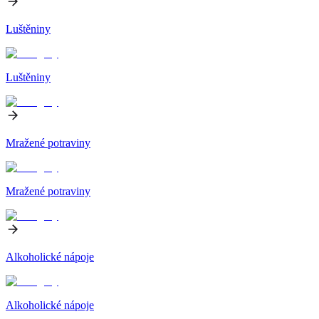
Luštěniny
Luštěniny
Mražené potraviny
Mražené potraviny
Alkoholické nápoje
Alkoholické nápoje