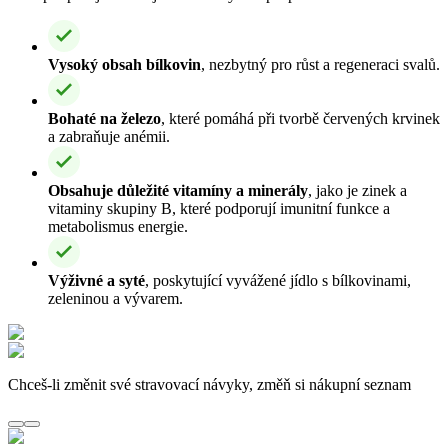
Vysoký obsah bílkovin
, nezbytný pro růst a regeneraci svalů.
Bohaté na železo
, které pomáhá při tvorbě červených krvinek
a zabraňuje anémii.
Obsahuje důležité vitamíny a minerály
, jako je zinek a
vitaminy skupiny B, které podporují imunitní funkce a
metabolismus energie.
Výživné a syté
, poskytující vyvážené jídlo s bílkovinami,
zeleninou a vývarem.
Chceš-li změnit své stravovací návyky, změň si nákupní seznam