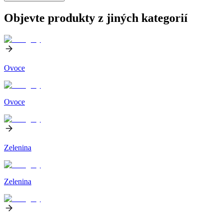
Objevte produkty z jiných kategorií
Ovoce
Ovoce
Zelenina
Zelenina