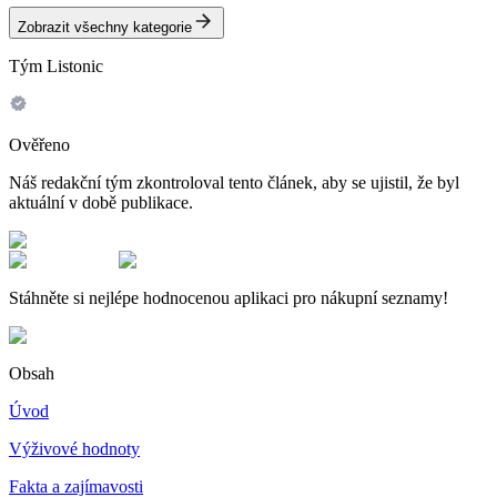
Zobrazit všechny kategorie
Tým Listonic
Ověřeno
Náš redakční tým zkontroloval tento článek, aby se ujistil, že byl
aktuální v době publikace.
Stáhněte si nejlépe hodnocenou aplikaci pro nákupní seznamy!
Obsah
Úvod
Výživové hodnoty
Fakta a zajímavosti