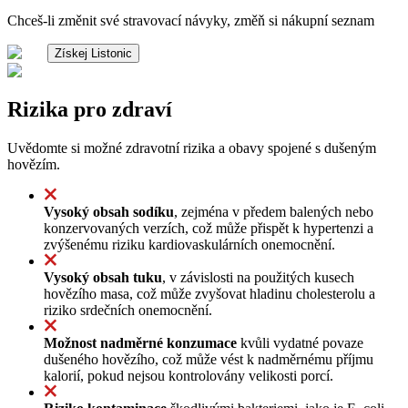
Chceš-li změnit své stravovací návyky, změň si nákupní seznam
Získej Listonic
Rizika pro zdraví
Uvědomte si možné zdravotní rizika a obavy spojené s dušeným
hovězím.
Vysoký obsah sodíku
, zejména v předem balených nebo
konzervovaných verzích, což může přispět k hypertenzi a
zvýšenému riziku kardiovaskulárních onemocnění.
Vysoký obsah tuku
, v závislosti na použitých kusech
hovězího masa, což může zvyšovat hladinu cholesterolu a
riziko srdečních onemocnění.
Možnost nadměrné konzumace
kvůli vydatné povaze
dušeného hovězího, což může vést k nadměrnému příjmu
kalorií, pokud nejsou kontrolovány velikosti porcí.