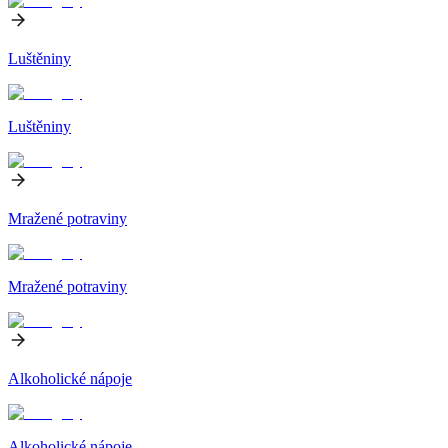
Luštěniny
Luštěniny
Mražené potraviny
Mražené potraviny
Alkoholické nápoje
Alkoholické nápoje