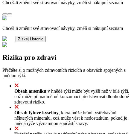
Chceš-li změnit své stravovací návyky, změň si nákupní seznam
Chceš-li změnit své stravovací návyky, změň si nákupní seznam
Získej Listonic
Rizika pro zdraví
Přečtěte si o možných zdravotních rizicích a obavách spojených s
hnědou rýží.
Obsah arseniku
v hnědé rýži může být vyšší než v bílé rýži,
což může při nadměrné konzumaci představovat dlouhodobé
zdravotní riziko.
Obsah fytové kyseliny
, která může bránit vstřebávání
některých minerálů, což může vést k nedostatkům, pokud je
hnědá rýže významnou součástí stravy.