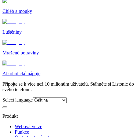
Chléb a mouky
Luštěniny
Mražené potraviny
Alkoholické nápoje
Připojte se k více než 10 milionům uživatelů. Stáhněte si Listonic do
svého telefonu.
Select language
Produkt
Webová verze
Funkce