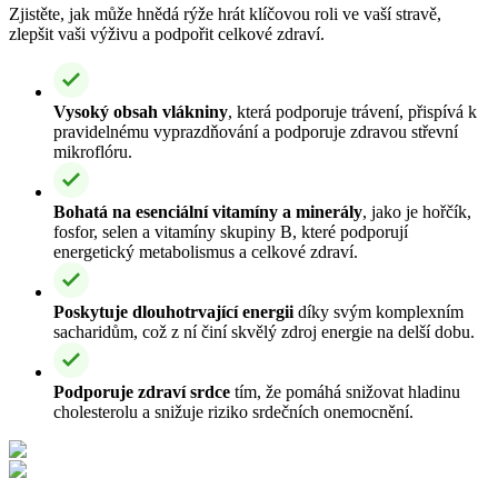
Zjistěte, jak může hnědá rýže hrát klíčovou roli ve vaší stravě,
zlepšit vaši výživu a podpořit celkové zdraví.
Vysoký obsah vlákniny
, která podporuje trávení, přispívá k
pravidelnému vyprazdňování a podporuje zdravou střevní
mikroflóru.
Bohatá na esenciální vitamíny a minerály
, jako je hořčík,
fosfor, selen a vitamíny skupiny B, které podporují
energetický metabolismus a celkové zdraví.
Poskytuje dlouhotrvající energii
díky svým komplexním
sacharidům, což z ní činí skvělý zdroj energie na delší dobu.
Podporuje zdraví srdce
tím, že pomáhá snižovat hladinu
cholesterolu a snižuje riziko srdečních onemocnění.