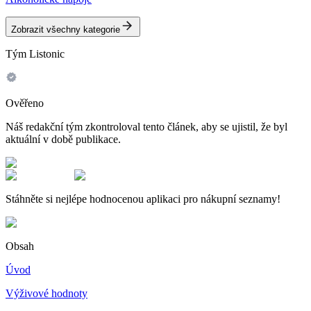
Zobrazit všechny kategorie
Tým Listonic
Ověřeno
Náš redakční tým zkontroloval tento článek, aby se ujistil, že byl
aktuální v době publikace.
Stáhněte si nejlépe hodnocenou aplikaci pro nákupní seznamy!
Obsah
Úvod
Výživové hodnoty