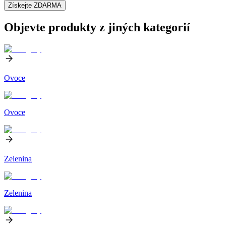
Získejte ZDARMA
Objevte produkty z jiných kategorií
Ovoce
Ovoce
Zelenina
Zelenina