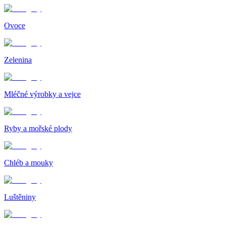
Ovoce
Zelenina
Mléčné výrobky a vejce
Ryby a mořské plody
Chléb a mouky
Luštěniny