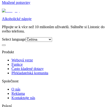
Mražené potraviny
Alkoholické nápoje
Připojte se k více než 10 milionům uživatelů. Stáhněte si Listonic do
svého telefonu.
Select language
Produkt
Webová verze
Funkce
Často kladené dotazy
Překladatelská komunita
Společnost
O nás
Reklama
Kontaktujte nás
Právní