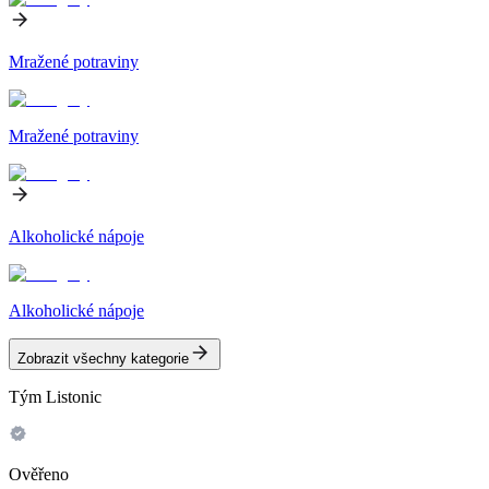
Mražené potraviny
Mražené potraviny
Alkoholické nápoje
Alkoholické nápoje
Zobrazit všechny kategorie
Tým Listonic
Ověřeno