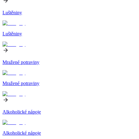
Luštěniny
Luštěniny
Mražené potraviny
Mražené potraviny
Alkoholické nápoje
Alkoholické nápoje