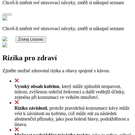
Chceš-li změnit své stravovací návyky, změň si nákupní seznam
Chceš-li změnit své stravovací návyky, změň si nákupní seznam
Získej Listonic
Rizika pro zdraví
Zjistěte možné zdravotní rizika a obavy spojené s kávou.
Vysoký obsah kofeinu
, který může způsobit nespavost,
úzkost, zvýšenou srdeční frekvenci a další vedlejší účinky,
zejména při konzumaci ve velkém množství.
Riziko závislosti
, protože pravidelná konzumace kávy může
vést k závislosti na kofeinu, což může mít za následek
abstinenční příznaky, jako jsou bolesti hlavy, podrážděnost a
únava.