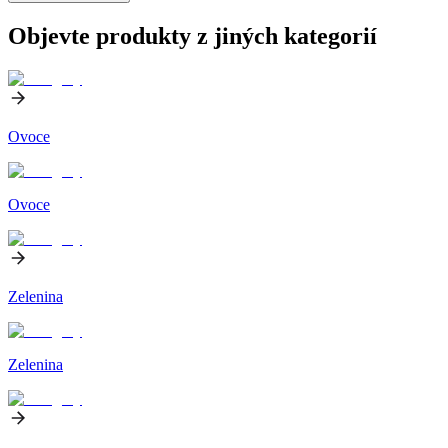
Objevte produkty z jiných kategorií
Ovoce
Ovoce
Zelenina
Zelenina