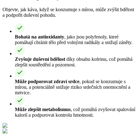
Objevte, jak káva, když se konzumuje s mírou, může zvýšit bdělost
a podpořit duševní pohodu.
Bohatá na antioxidanty
, jako jsou polyfenoly, které
pomáhají chránit tělo před volnými radikály a snižují záněty.
Zvyšuje duševní bdělost
díky obsahu kofeinu, což pomáhá
zlepšit soustředění a pozornost.
Může podporovat zdraví srdce
, pokud se konzumuje s
mírou, a potenciálně snižuje riziko srdečních onemocnění a
mrtvice.
Může zlepšit metabolismus
, což pomáhá zvyšovat spalování
kalorií a podporovat kontrolu hmotnosti.