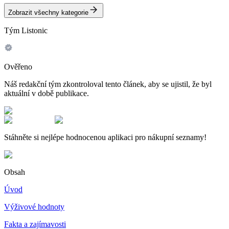
Zobrazit všechny kategorie
Tým Listonic
Ověřeno
Náš redakční tým zkontroloval tento článek, aby se ujistil, že byl
aktuální v době publikace.
Stáhněte si nejlépe hodnocenou aplikaci pro nákupní seznamy!
Obsah
Úvod
Výživové hodnoty
Fakta a zajímavosti