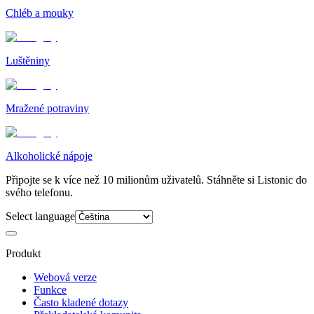
Chléb a mouky
Luštěniny
Mražené potraviny
Alkoholické nápoje
Připojte se k více než 10 milionům uživatelů. Stáhněte si Listonic do
svého telefonu.
Select language
Produkt
Webová verze
Funkce
Často kladené dotazy