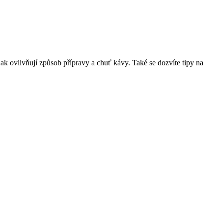
ak ovlivňují způsob přípravy a chuť kávy. Také se dozvíte tipy na