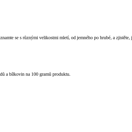
amte se s různými velikostmi mletí, od jemného po hrubé, a zjistěte, j
idů a bílkovin na 100 gramů produktu.