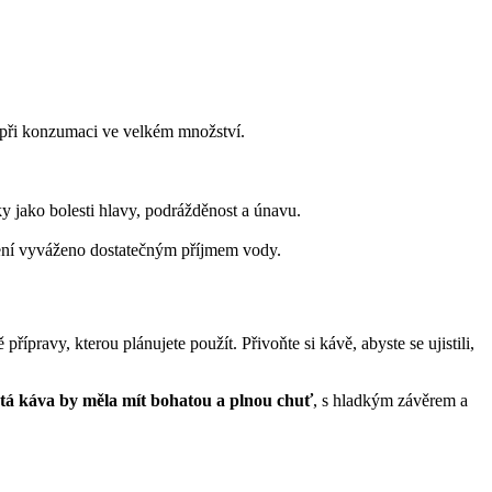
a při konzumaci ve velkém množství.
y jako bolesti hlavy, podrážděnost a únavu.
není vyváženo dostatečným příjmem vody.
ípravy, kterou plánujete použít. Přivoňte si kávě, abyste se ujistili,
etá káva by měla mít bohatou a plnou chuť
, s hladkým závěrem a