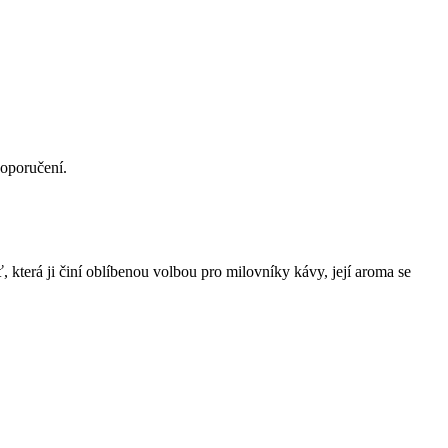
doporučení.
 která ji činí oblíbenou volbou pro milovníky kávy, její aroma se