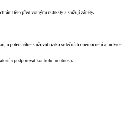
chránit tělo před volnými radikály a snižují záněty.
u, a potenciálně snižovat riziko srdečních onemocnění a mrtvice.
alorií a podporovat kontrolu hmotnosti.