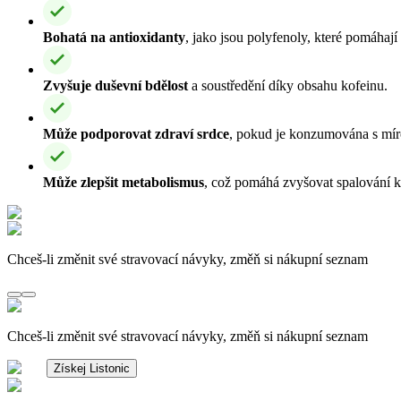
Bohatá na antioxidanty
, jako jsou polyfenoly, které pomáhají 
Zvyšuje duševní bdělost
a soustředění díky obsahu kofeinu.
Může podporovat zdraví srdce
, pokud je konzumována s míro
Může zlepšit metabolismus
, což pomáhá zvyšovat spalování k
Chceš-li změnit své stravovací návyky, změň si nákupní seznam
Chceš-li změnit své stravovací návyky, změň si nákupní seznam
Získej Listonic