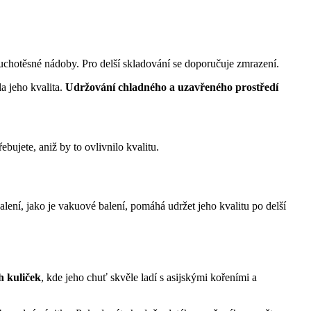
chotěsné nádoby. Pro delší skladování se doporučuje zmrazení.
a jeho kvalita.
Udržování chladného a uzavřeného prostředí
bujete, aniž by to ovlivnilo kvalitu.
alení, jako je vakuové balení, pomáhá udržet jeho kvalitu po delší
h kuliček
, kde jeho chuť skvěle ladí s asijskými kořeními a