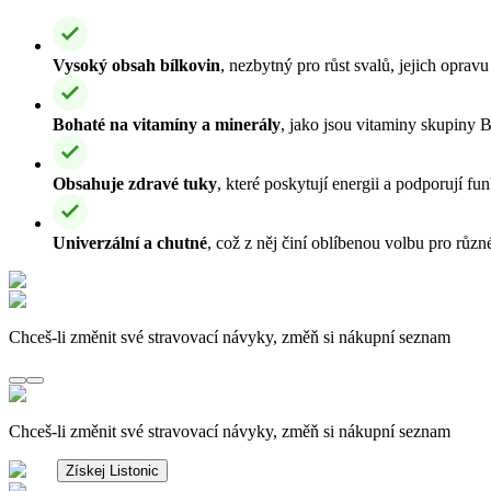
Vysoký obsah bílkovin
, nezbytný pro růst svalů, jejich opravu
Bohaté na vitamíny a minerály
, jako jsou vitaminy skupiny B
Obsahuje zdravé tuky
, které poskytují energii a podporují fu
Univerzální a chutné
, což z něj činí oblíbenou volbu pro různ
Chceš-li změnit své stravovací návyky, změň si nákupní seznam
Chceš-li změnit své stravovací návyky, změň si nákupní seznam
Získej Listonic