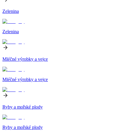
Zelenina
Zelenina
Mléčné výrobky a vejce
Mléčné výrobky a vejce
Ryby a mořské plody
Ryby a mořské plody