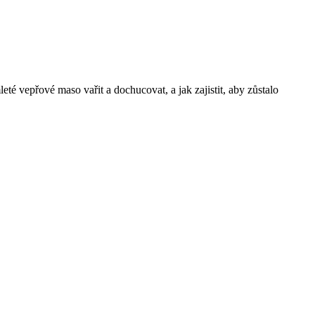
é vepřové maso vařit a dochucovat, a jak zajistit, aby zůstalo