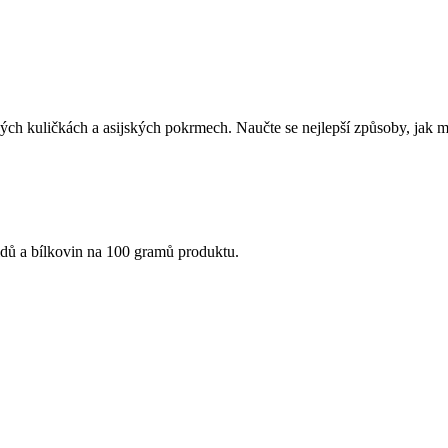
h kuličkách a asijských pokrmech. Naučte se nejlepší způsoby, jak mlet
idů a bílkovin na 100 gramů produktu.