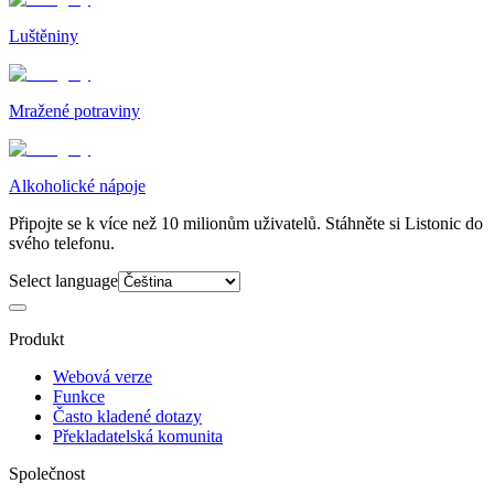
Luštěniny
Mražené potraviny
Alkoholické nápoje
Připojte se k více než 10 milionům uživatelů. Stáhněte si Listonic do
svého telefonu.
Select language
Produkt
Webová verze
Funkce
Často kladené dotazy
Překladatelská komunita
Společnost