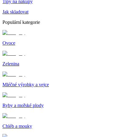
Tipy na nákupy
Jak skladovat
Populární kategorie
Ovoce
Zelenina
Mléčné výrobky a vejce
Ryby a mořské plody
Chléb a mouky