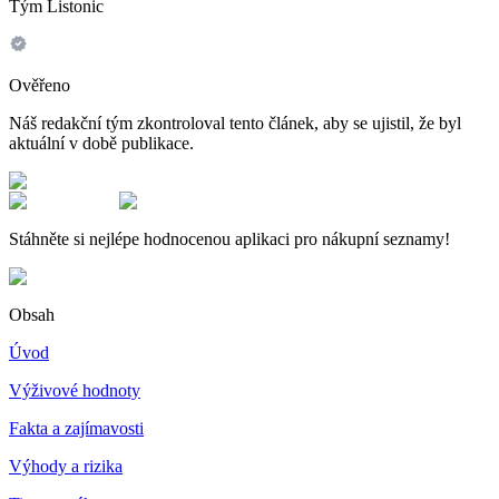
Tým Listonic
Ověřeno
Náš redakční tým zkontroloval tento článek, aby se ujistil, že byl
aktuální v době publikace.
Stáhněte si nejlépe hodnocenou aplikaci pro nákupní seznamy!
Obsah
Úvod
Výživové hodnoty
Fakta a zajímavosti
Výhody a rizika