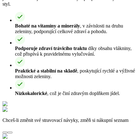
styl.
Bohaté na vitamíny a minerály
, v závislosti na druhu
zeleniny, podporující celkové zdraví a pohodu.
Podporuje zdraví trávicího traktu
díky obsahu vlákniny,
což přispívá k pravidelnému vylučování.
Praktické a stabilní na skladě
, poskytující rychlé a výživné
možnosti zeleniny.
Nízkokalorické
, což je činí zdravým doplňkem jídel.
Chceš-li změnit své stravovací návyky, změň si nákupní seznam