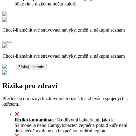
bílkovin a nízkému počtu kalorií.
Chceš-li změnit své stravovací návyky, změň si nákupní seznam
Chceš-li změnit své stravovací návyky, změň si nákupní seznam
Získej Listonic
Rizika pro zdraví
Přečtěte si o možných zdravotních rizicích a obavách spojených s
kuřetem.
Riziko kontaminace
škodlivými bakteriemi, jako je
Salmonella nebo Campylobacter, zejména pokud kuře není
dostatečně uvařené na bezpečnou vnitřní teplotu.