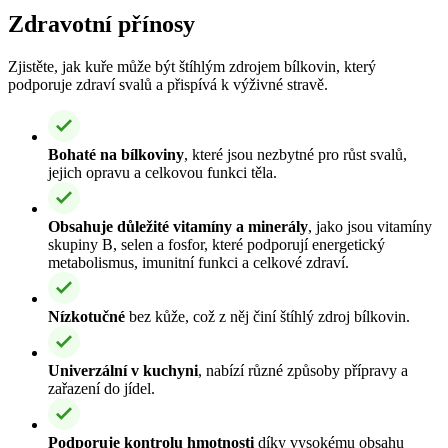
Zdravotní přínosy
Zjistěte, jak kuře může být štíhlým zdrojem bílkovin, který
podporuje zdraví svalů a přispívá k výživné stravě.
Bohaté na bílkoviny
, které jsou nezbytné pro růst svalů,
jejich opravu a celkovou funkci těla.
Obsahuje důležité vitamíny a minerály
, jako jsou vitamíny
skupiny B, selen a fosfor, které podporují energetický
metabolismus, imunitní funkci a celkové zdraví.
Nízkotučné
bez kůže, což z něj činí štíhlý zdroj bílkovin.
Univerzální v kuchyni
, nabízí různé způsoby přípravy a
zařazení do jídel.
Podporuje kontrolu hmotnosti
díky vysokému obsahu