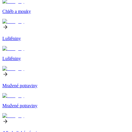
Chléb a mouky
Luštěniny
Luštěniny
Mražené potraviny
Mražené potraviny