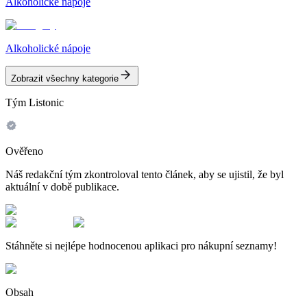
Alkoholické nápoje
Alkoholické nápoje
Zobrazit všechny kategorie
Tým Listonic
Ověřeno
Náš redakční tým zkontroloval tento článek, aby se ujistil, že byl
aktuální v době publikace.
Stáhněte si nejlépe hodnocenou aplikaci pro nákupní seznamy!
Obsah