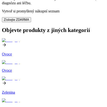
diagnózu ani léčbu.
Vytvoř si promyšlený nákupní seznam
Získejte ZDARMA
Objevte produkty z jiných kategorií
Ovoce
Ovoce
Zelenina