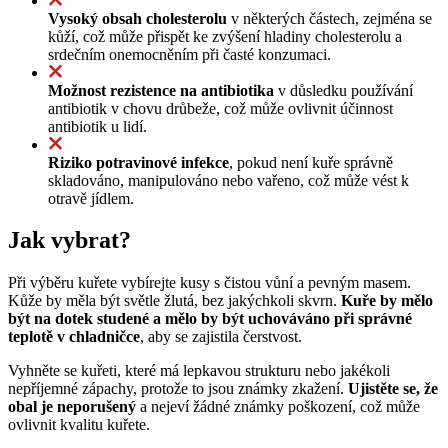
Vysoký obsah cholesterolu
v některých částech, zejména se
kůží, což může přispět ke zvýšení hladiny cholesterolu a
srdečním onemocněním při časté konzumaci.
Možnost rezistence na antibiotika
v důsledku používání
antibiotik v chovu drůbeže, což může ovlivnit účinnost
antibiotik u lidí.
Riziko potravinové infekce
, pokud není kuře správně
skladováno, manipulováno nebo vařeno, což může vést k
otravě jídlem.
Jak vybrat?
Při výběru kuřete vybírejte kusy s čistou vůní a pevným masem.
Kůže by měla být světle žlutá, bez jakýchkoli skvrn.
Kuře by mělo
být na dotek studené a mělo by být uchováváno při správné
teplotě v chladničce
, aby se zajistila čerstvost.
Vyhněte se kuřeti, které má lepkavou strukturu nebo jakékoli
nepříjemné zápachy, protože to jsou známky zkažení.
Ujistěte se, že
obal je neporušený
a nejeví žádné známky poškození, což může
ovlivnit kvalitu kuřete.