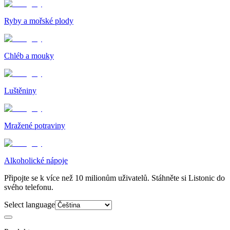
Ryby a mořské plody
Chléb a mouky
Luštěniny
Mražené potraviny
Alkoholické nápoje
Připojte se k více než 10 milionům uživatelů. Stáhněte si Listonic do
svého telefonu.
Select language