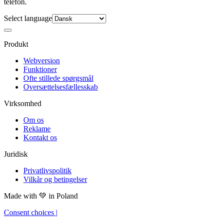
telefon.
Select language
Produkt
Webversion
Funktioner
Ofte stillede spørgsmål
Oversættelsesfællesskab
Virksomhed
Om os
Reklame
Kontakt os
Juridisk
Privatlivspolitik
Vilkår og betingelser
Made with
💚
in Poland
Consent choices
|