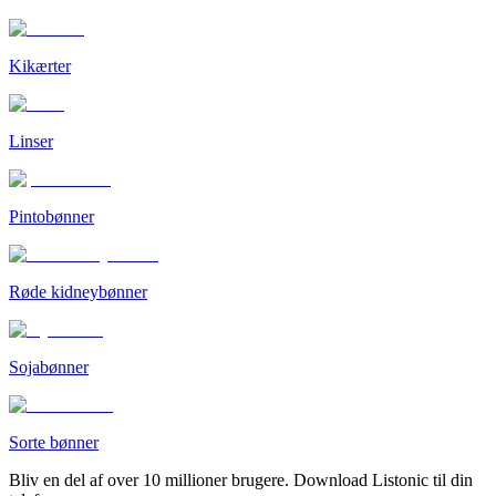
Kikærter
Linser
Pintobønner
Røde kidneybønner
Sojabønner
Sorte bønner
Bliv en del af over 10 millioner brugere. Download Listonic til din