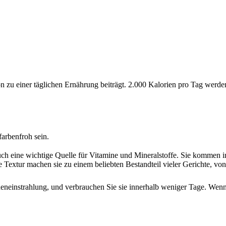
ion zu einer täglichen Ernährung beiträgt. 2.000 Kalorien pro Tag wer
farbenfroh sein.
auch eine wichtige Quelle für Vitamine und Mineralstoffe. Sie kommen i
Textur machen sie zu einem beliebten Bestandteil vieler Gerichte, von
eneinstrahlung, und verbrauchen Sie sie innerhalb weniger Tage. Wenn 