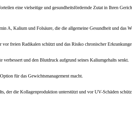
rteilen eine vielseitige und gesundheitsfördernde Zutat in Ihren Geric
min A, Kalium und Folsäure, die die allgemeine Gesundheit und das Wo
 vor freien Radikalen schützt und das Risiko chronischer Erkrankungen
te verbessert und den Blutdruck aufgrund seines Kaliumgehalts senkt.
en Option für das Gewichtsmanagement macht.
s, der die Kollagenproduktion unterstützt und vor UV-Schäden schütz