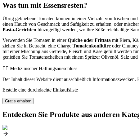
Was tun mit Essensresten?
Übrig gebliebene Tomaten können in einer Vielzahl von frischen und
einen Hauch von Geschmack und Saftigkeit zu erhalten, oder mischen 
Pasta-Gerichten
hinzugefügt werden, wo ihre Süße reichhaltige Sauc
Verwenden Sie Tomaten in einer
Quiche oder Frittata
mit Eiern, Käs
ziehen Sie in Betracht, eine Charge
Tomatenkonfitüre
oder Chutney 
mit einer Mischung aus Getreide, Fleisch und Käse gefüllt werden für
genießen Sie Tomatenscheiben mit einem Spritzer Olivenöl, Salz und P
👨‍⚕️️ Medizinischer Haftungsausschluss
Der Inhalt dieser Website dient ausschließlich Informationszwecken. K
Erstelle eine durchdachte Einkaufsliste
Gratis erhalten
Entdecken Sie Produkte aus anderen Kate