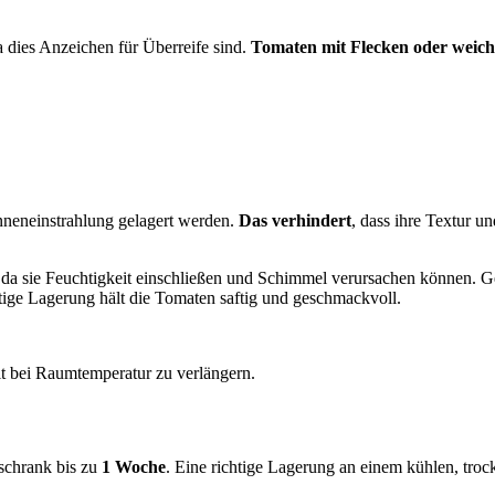
a dies Anzeichen für Überreife sind.
Tomaten mit Flecken oder weiche
nneneinstrahlung gelagert werden.
Das verhindert
, dass ihre Textur u
 da sie Feuchtigkeit einschließen und Schimmel verursachen können. 
tige Lagerung hält die Tomaten saftig und geschmackvoll.
eit bei Raumtemperatur zu verlängern.
chrank bis zu
1 Woche
. Eine richtige Lagerung an einem kühlen, trock