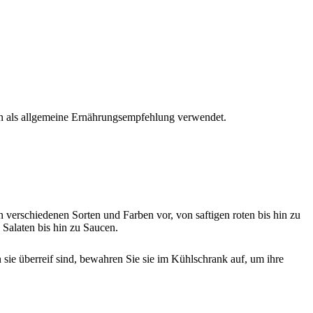
den als allgemeine Ernährungsempfehlung verwendet.
n verschiedenen Sorten und Farben vor, von saftigen roten bis hin zu
 Salaten bis hin zu Saucen.
sie überreif sind, bewahren Sie sie im Kühlschrank auf, um ihre