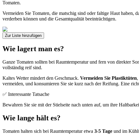
Tomaten.
Vermeiden Sie Tomaten, die matschig sind oder faltige Haut haben, d
verderben können und die Gesamtqualität beeinträchtigen.
Zur Liste hinzufügen
Wie lagert man es?
Ganze Tomaten sollten bei Raumtemperatur und fern von direkter So
vollständig reif sind.
Kaltes Wetter mindert den Geschmack.
Vermeiden Sie Plastiktüten
,
vermeiden, und konsumieren Sie sie kurz nach der Reifung. Eine rich
✅ Interessante Tatsache
Bewahren Sie sie mit der Stielseite nach unten auf, um ihre Haltbark
Wie lange hält es?
Tomaten halten sich bei Raumtemperatur etwa
3-5 Tage
und im Kühls