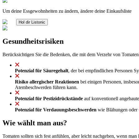
Um deine Essgewohnheiten zu ändern, ändere deine Einkaufsliste
Hol dir Listonic
Gesundheitsrisiken
Berücksichtigen Sie die Bedenken, die mit dem Verzehr von Tomaten
Potenzial für Säuregehalt
, der bei empfindlichen Personen 
Risiko allergischer Reaktionen
bei einigen Personen, insbeso
Atembeschwerden führen kann.
Potenzial für Pestizidrückstände
auf konventionell angebaute
Potenzial für Verdauungsbeschwerden
wie Blähungen oder G
Wie wählt man aus?
Tomaten sollten sich fest anfühlen, aber leicht nachgeben, wenn man 