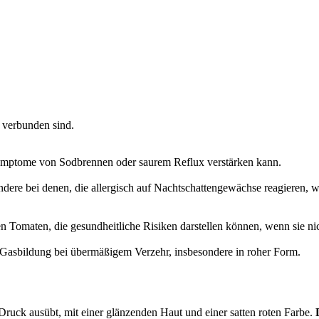
 verbunden sind.
Symptome von Sodbrennen oder saurem Reflux verstärken kann.
ndere bei denen, die allergisch auf Nachtschattengewächse reagieren
n Tomaten, die gesundheitliche Risiken darstellen können, wenn sie n
asbildung bei übermäßigem Verzehr, insbesondere in roher Form.
Druck ausübt, mit einer glänzenden Haut und einer satten roten Farbe.