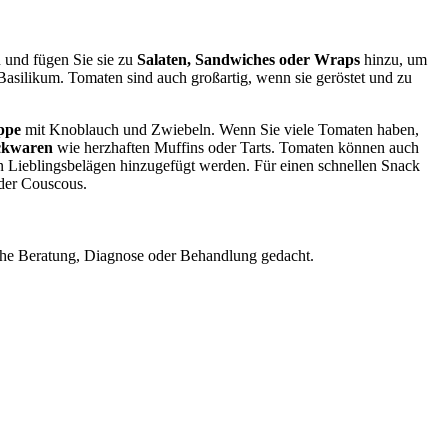
 und fügen Sie sie zu
Salaten, Sandwiches oder Wraps
hinzu, um
silikum. Tomaten sind auch großartig, wenn sie geröstet und zu
ppe
mit Knoblauch und Zwiebeln. Wenn Sie viele Tomaten haben,
ckwaren
wie herzhaften Muffins oder Tarts. Tomaten können auch
n Lieblingsbelägen hinzugefügt werden. Für einen schnellen Snack
oder Couscous.
nische Beratung, Diagnose oder Behandlung gedacht.