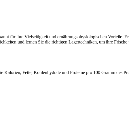
annt für ihre Vielseitigkeit und ernährungsphysiologischen Vorteile. E
keiten und lernen Sie die richtigen Lagertechniken, um ihre Frische u
 wie Kalorien, Fette, Kohlenhydrate und Proteine pro 100 Gramm des Pr