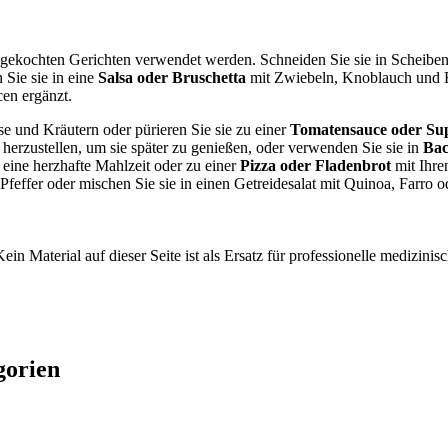
 gekochten Gerichten verwendet werden. Schneiden Sie sie in Scheiben
Sie sie in eine
Salsa oder Bruschetta
mit Zwiebeln, Knoblauch und Ba
en ergänzt.
e und Kräutern oder pürieren Sie sie zu einer
Tomatensauce oder Su
herzustellen, um sie später zu genießen, oder verwenden Sie sie in
Ba
 eine herzhafte Mahlzeit oder zu einer
Pizza oder Fladenbrot
mit Ihre
feffer oder mischen Sie sie in einen Getreidesalat mit Quinoa, Farro 
ein Material auf dieser Seite ist als Ersatz für professionelle medizi
gorien