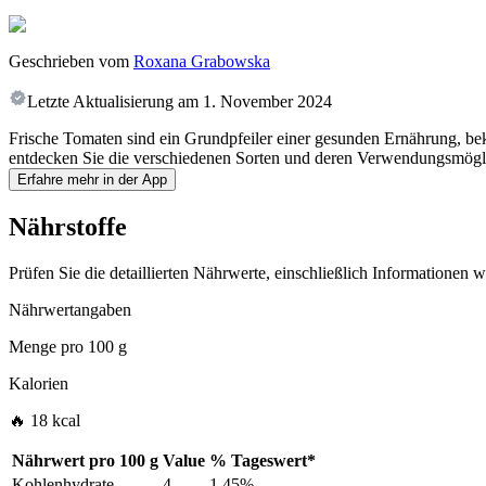
Geschrieben vom
Roxana Grabowska
Letzte Aktualisierung am
1. November 2024
Frische Tomaten sind ein Grundpfeiler einer gesunden Ernährung, bek
entdecken Sie die verschiedenen Sorten und deren Verwendungsmöglich
Erfahre mehr in der App
Nährstoffe
Prüfen Sie die detaillierten Nährwerte, einschließlich Informationen
Nährwertangaben
Menge pro
100 g
Kalorien
🔥 18 kcal
Nährwert pro
100 g
Value
%
Tageswert
*
Kohlenhydrate
4
1.45%