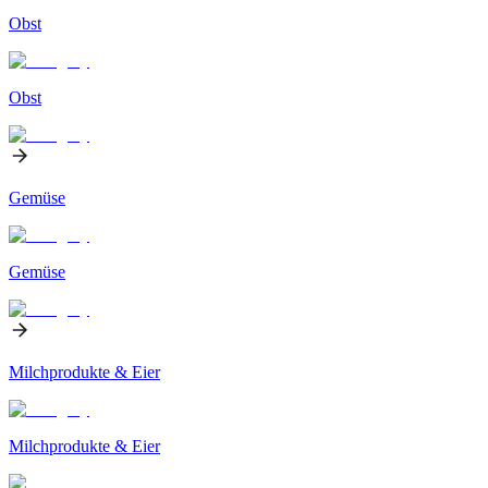
Obst
Obst
Gemüse
Gemüse
Milchprodukte & Eier
Milchprodukte & Eier