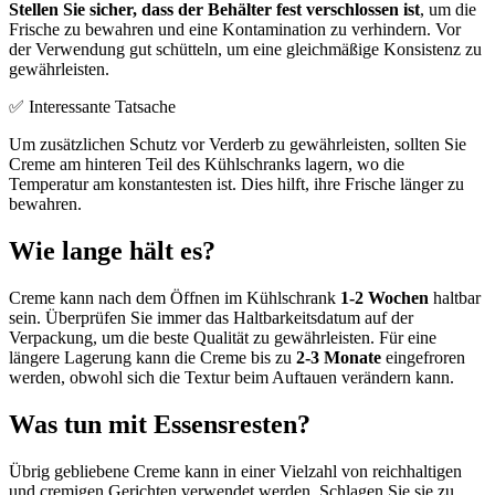
Stellen Sie sicher, dass der Behälter fest verschlossen ist
, um die
Frische zu bewahren und eine Kontamination zu verhindern. Vor
der Verwendung gut schütteln, um eine gleichmäßige Konsistenz zu
gewährleisten.
✅ Interessante Tatsache
Um zusätzlichen Schutz vor Verderb zu gewährleisten, sollten Sie
Creme am hinteren Teil des Kühlschranks lagern, wo die
Temperatur am konstantesten ist. Dies hilft, ihre Frische länger zu
bewahren.
Wie lange hält es?
Creme kann nach dem Öffnen im Kühlschrank
1-2 Wochen
haltbar
sein. Überprüfen Sie immer das Haltbarkeitsdatum auf der
Verpackung, um die beste Qualität zu gewährleisten. Für eine
längere Lagerung kann die Creme bis zu
2-3 Monate
eingefroren
werden, obwohl sich die Textur beim Auftauen verändern kann.
Was tun mit Essensresten?
Übrig gebliebene Creme kann in einer Vielzahl von reichhaltigen
und cremigen Gerichten verwendet werden. Schlagen Sie sie zu