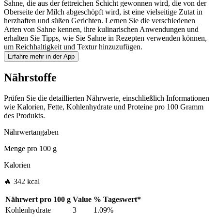
Sahne, die aus der fettreichen Schicht gewonnen wird, die von der
Oberseite der Milch abgeschöpft wird, ist eine vielseitige Zutat in
herzhaften und süßen Gerichten. Lernen Sie die verschiedenen
Arten von Sahne kennen, ihre kulinarischen Anwendungen und
erhalten Sie Tipps, wie Sie Sahne in Rezepten verwenden können,
um Reichhaltigkeit und Textur hinzuzufügen.
Erfahre mehr in der App
Nährstoffe
Prüfen Sie die detaillierten Nährwerte, einschließlich Informationen
wie Kalorien, Fette, Kohlenhydrate und Proteine pro 100 Gramm
des Produkts.
Nährwertangaben
Menge pro
100 g
Kalorien
🔥 342 kcal
Nährwert pro
100 g
Value
%
Tageswert
*
Kohlenhydrate
3
1.09%