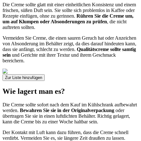
Die Creme sollte glatt mit einer einheitlichen Konsistenz und einem
frischen, süßen Duft sein. Sie sollte sich problemlos in Kaffee oder
Rezepte einfügen, ohne zu gerinnen.
Rühren Sie die Creme um,
um auf Klumpen oder Absonderungen zu prüfen
, die nicht
auftreten sollten.
Vermeiden Sie Creme, die einen sauren Geruch hat oder Anzeichen
von Absonderung im Behälter zeigt, da dies darauf hindeuten kann,
dass sie anfängt, schlecht zu werden.
Qualitätscreme sollte samtig
sein
und Gerichte mit ihrer Textur und ihrem Geschmack
bereichern.
Zur Liste hinzufügen
Wie lagert man es?
Die Creme sollte sofort nach dem Kauf im Kühlschrank aufbewahrt
werden.
Bewahren Sie sie in der Originalverpackung
oder
übertragen Sie sie in einen luftdichten Behälter. Richtig gelagert,
kann die Creme bis zu einer Woche haltbar sein.
Der Kontakt mit Luft kann dazu führen, dass die Creme schnell
verdirbt. Vermeiden Sie es, sie längere Zeit draußen zu lassen.