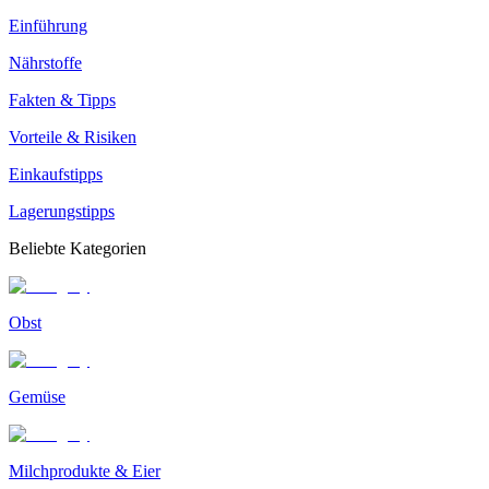
Einführung
Nährstoffe
Fakten & Tipps
Vorteile & Risiken
Einkaufstipps
Lagerungstipps
Beliebte Kategorien
Obst
Gemüse
Milchprodukte & Eier