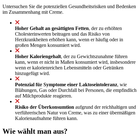
Untersuchen Sie die potenziellen Gesundheitsrisiken und Bedenken
im Zusammenhang mit Creme.
Hoher Gehalt an gesättigten Fetten
, der zu erhöhten
Cholesterinwerten beitragen und das Risiko von
Herzkrankheiten erhöhen kann, wenn er häufig oder in
großen Mengen konsumiert wird.
Hoher Kaloriengehalt
, der zu Gewichtszunahme führen
kann, wenn er nicht in Maßen konsumiert wird, insbesondere
wenn er kalorienreichen Lebensmitteln oder Getränken
hinzugefügt wird.
Potenzial für Symptome einer Laktoseintoleranz
, wie
Blähungen, Gas oder Durchfall bei Personen, die empfindlich
auf Milchprodukte reagieren.
Risiko der Überkonsumtion
aufgrund der reichhaltigen und
verführerischen Natur von Creme, was zu einer übermäßigen
Kalorienaufnahme führen kann.
Wie wählt man aus?