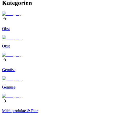
Kategorien
Obst
Obst
Gemüse
Gemüse
Milchprodukte & Eier