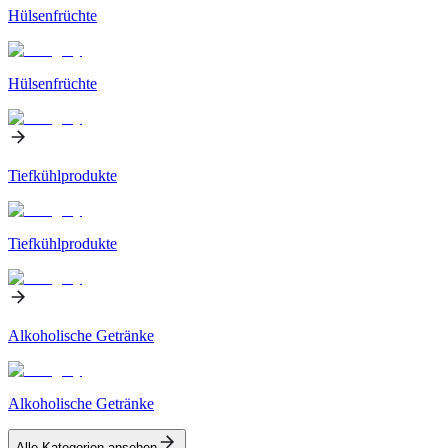
Hülsenfrüchte
Hülsenfrüchte
Tiefkühlprodukte
Tiefkühlprodukte
Alkoholische Getränke
Alkoholische Getränke
Alle Kategorien ansehen