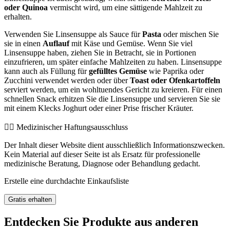
oder Quinoa
vermischt wird, um eine sättigende Mahlzeit zu
erhalten.
Verwenden Sie Linsensuppe als Sauce für
Pasta
oder mischen Sie
sie in einen
Auflauf
mit Käse und Gemüse. Wenn Sie viel
Linsensuppe haben, ziehen Sie in Betracht, sie in Portionen
einzufrieren, um später einfache Mahlzeiten zu haben. Linsensuppe
kann auch als Füllung für
gefülltes Gemüse
wie Paprika oder
Zucchini verwendet werden oder über
Toast oder Ofenkartoffeln
serviert werden, um ein wohltuendes Gericht zu kreieren. Für einen
schnellen Snack erhitzen Sie die Linsensuppe und servieren Sie sie
mit einem Klecks Joghurt oder einer Prise frischer Kräuter.
👨‍⚕️️ Medizinischer Haftungsausschluss
Der Inhalt dieser Website dient ausschließlich Informationszwecken.
Kein Material auf dieser Seite ist als Ersatz für professionelle
medizinische Beratung, Diagnose oder Behandlung gedacht.
Erstelle eine durchdachte Einkaufsliste
Gratis erhalten
Entdecken Sie Produkte aus anderen