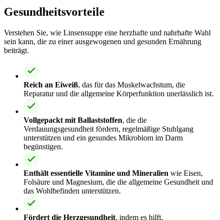
Gesundheitsvorteile
Verstehen Sie, wie Linsensuppe eine herzhafte und nahrhafte Wahl
sein kann, die zu einer ausgewogenen und gesunden Ernährung
beiträgt.
Reich an Eiweiß
, das für das Muskelwachstum, die
Reparatur und die allgemeine Körperfunktion unerlässlich ist.
Vollgepackt mit Ballaststoffen
, die die
Verdauungsgesundheit fördern, regelmäßige Stuhlgang
unterstützen und ein gesundes Mikrobiom im Darm
begünstigen.
Enthält essentielle Vitamine und Mineralien
wie Eisen,
Folsäure und Magnesium, die die allgemeine Gesundheit und
das Wohlbefinden unterstützen.
Fördert die Herzgesundheit
, indem es hilft,