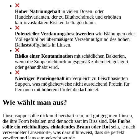
Hoher Natriumgehalt
in vielen Dosen- oder
Handelsvarianten, der zu Bluthochdruck und erhöhten
kardiovaskulären Risiken beitragen kann.
Potenzieller Verdauungsbeschwerden
wie Blähungen oder
Völlegefühl bei übermäßigem Verzehr aufgrund des hohen
Ballaststoffgehalts in Linsen.
Risiko einer Kontamination
mit schädlichen Bakterien,
wenn die Suppe nicht ordnungsgemäß zubereitet, gelagert
oder gehandhabt wird.
Niedriger Proteingehalt
im Vergleich zu fleischbasierten
Suppen, was möglicherweise nicht ausreichend Protein für
Personen mit höherem Proteinbedarf bietet.
Wie wählt man aus?
Linsensuppe sollte dick und herzhaft sein, mit gut gegarten Linsen,
die ihre Form behalten und dennoch zart im Biss sind.
Die Farbe
sollte ein reichhaltiges, einladendes Braun oder Rot
sein, je nach
verwendeter Linsensorte, was darauf hinweist, dass sie perfekt
gewürzt und langsam gekocht wurde.