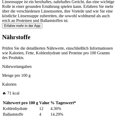
Linsensuppe ist ein herzhaftes, nahrhaftes Gericht, das eine wichtige
Rolle in einer gesunden Ernährung spielen kann. Erfahren Sie mehr
über die verschiedenen Linsensorten, ihre Vorteile und wie Sie eine
köstliche Linsensuppe zubereiten, die sowohl wohltuend als auch
reich an Proteinen und Ballaststoffen ist.
Erfahre mehr in der App
Nährstoffe
Prüfen Sie die detaillierten Nährwerte, einschließlich Informationen
wie Kalorien, Fette, Kohlenhydrate und Proteine pro 100 Gramm
des Produkts.
Nährwertangaben
Menge pro
100 g
Kalorien
🔥 71 kcal
Nährwert pro
100 g
Value
%
Tageswert
*
Kohlenhydrate
12
4.36%
Ballaststoffe
4
14.29%