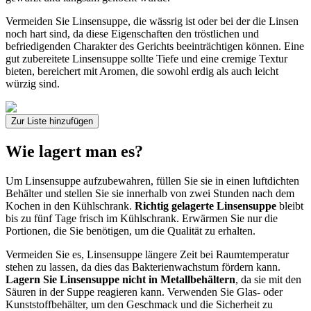
Vermeiden Sie Linsensuppe, die wässrig ist oder bei der die Linsen
noch hart sind, da diese Eigenschaften den tröstlichen und
befriedigenden Charakter des Gerichts beeinträchtigen können. Eine
gut zubereitete Linsensuppe sollte Tiefe und eine cremige Textur
bieten, bereichert mit Aromen, die sowohl erdig als auch leicht
würzig sind.
Zur Liste hinzufügen
Wie lagert man es?
Um Linsensuppe aufzubewahren, füllen Sie sie in einen luftdichten
Behälter und stellen Sie sie innerhalb von zwei Stunden nach dem
Kochen in den Kühlschrank.
Richtig gelagerte Linsensuppe
bleibt
bis zu fünf Tage frisch im Kühlschrank. Erwärmen Sie nur die
Portionen, die Sie benötigen, um die Qualität zu erhalten.
Vermeiden Sie es, Linsensuppe längere Zeit bei Raumtemperatur
stehen zu lassen, da dies das Bakterienwachstum fördern kann.
Lagern Sie Linsensuppe nicht in Metallbehältern
, da sie mit den
Säuren in der Suppe reagieren kann. Verwenden Sie Glas- oder
Kunststoffbehälter, um den Geschmack und die Sicherheit zu