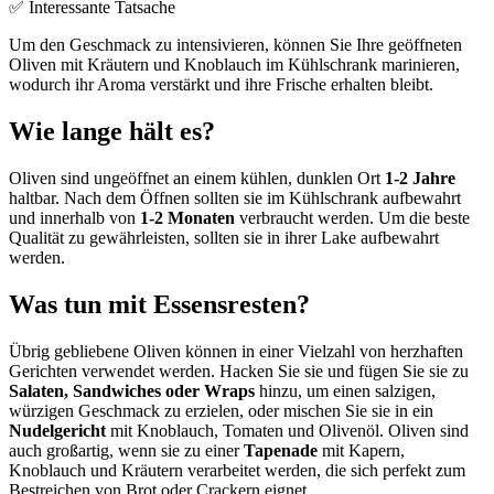
✅ Interessante Tatsache
Um den Geschmack zu intensivieren, können Sie Ihre geöffneten
Oliven mit Kräutern und Knoblauch im Kühlschrank marinieren,
wodurch ihr Aroma verstärkt und ihre Frische erhalten bleibt.
Wie lange hält es?
Oliven sind ungeöffnet an einem kühlen, dunklen Ort
1-2 Jahre
haltbar. Nach dem Öffnen sollten sie im Kühlschrank aufbewahrt
und innerhalb von
1-2 Monaten
verbraucht werden. Um die beste
Qualität zu gewährleisten, sollten sie in ihrer Lake aufbewahrt
werden.
Was tun mit Essensresten?
Übrig gebliebene Oliven können in einer Vielzahl von herzhaften
Gerichten verwendet werden. Hacken Sie sie und fügen Sie sie zu
Salaten, Sandwiches oder Wraps
hinzu, um einen salzigen,
würzigen Geschmack zu erzielen, oder mischen Sie sie in ein
Nudelgericht
mit Knoblauch, Tomaten und Olivenöl. Oliven sind
auch großartig, wenn sie zu einer
Tapenade
mit Kapern,
Knoblauch und Kräutern verarbeitet werden, die sich perfekt zum
Bestreichen von Brot oder Crackern eignet.