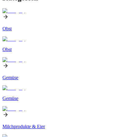
Obst
Obst
Gemüse
Gemüse
Milchprodukte & Eier