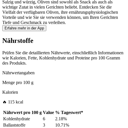
Salzig und würzig, Oliven sind sowohl als Snack als auch als
wichtige Zutat in vielen Gerichten beliebt. Entdecken Sie die
Vielfalt der verfügbaren Oliven, ihre ernährungsphysiologischen
Vorteile und wie Sie sie verwenden können, um Ihren Gerichten
Tiefe und Geschmack zu verleihen.
Erfahre mehr in der App
Nährstoffe
Prüfen Sie die detaillierten Nährwerte, einschließlich Informationen
wie Kalorien, Fette, Kohlenhydrate und Proteine pro 100 Gramm
des Produkts.
Nährwertangaben
Menge pro
100 g
Kalorien
🔥 115 kcal
Nährwert pro
100 g
Value
%
Tageswert
*
Kohlenhydrate
6
2.18%
Ballaststoffe
3
10.71%