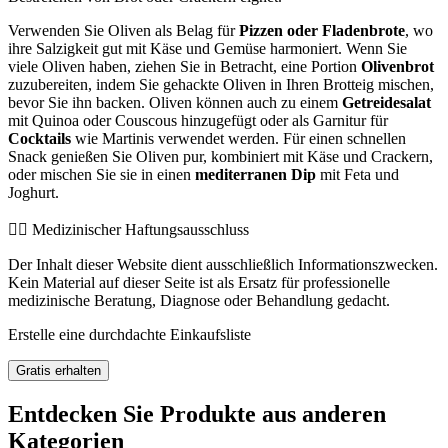
Verwenden Sie Oliven als Belag für
Pizzen oder Fladenbrote
, wo
ihre Salzigkeit gut mit Käse und Gemüse harmoniert. Wenn Sie
viele Oliven haben, ziehen Sie in Betracht, eine Portion
Olivenbrot
zuzubereiten, indem Sie gehackte Oliven in Ihren Brotteig mischen,
bevor Sie ihn backen. Oliven können auch zu einem
Getreidesalat
mit Quinoa oder Couscous hinzugefügt oder als Garnitur für
Cocktails
wie Martinis verwendet werden. Für einen schnellen
Snack genießen Sie Oliven pur, kombiniert mit Käse und Crackern,
oder mischen Sie sie in einen
mediterranen Dip
mit Feta und
Joghurt.
👨‍⚕️️ Medizinischer Haftungsausschluss
Der Inhalt dieser Website dient ausschließlich Informationszwecken.
Kein Material auf dieser Seite ist als Ersatz für professionelle
medizinische Beratung, Diagnose oder Behandlung gedacht.
Erstelle eine durchdachte Einkaufsliste
Gratis erhalten
Entdecken Sie Produkte aus anderen
Kategorien