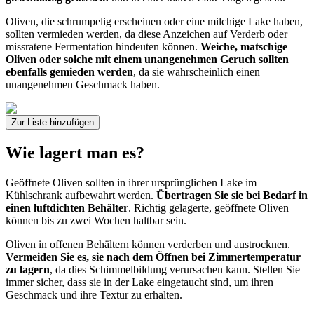
Oliven, die schrumpelig erscheinen oder eine milchige Lake haben,
sollten vermieden werden, da diese Anzeichen auf Verderb oder
missratene Fermentation hindeuten können.
Weiche, matschige
Oliven oder solche mit einem unangenehmen Geruch sollten
ebenfalls gemieden werden
, da sie wahrscheinlich einen
unangenehmen Geschmack haben.
Zur Liste hinzufügen
Wie lagert man es?
Geöffnete Oliven sollten in ihrer ursprünglichen Lake im
Kühlschrank aufbewahrt werden.
Übertragen Sie sie bei Bedarf in
einen luftdichten Behälter
. Richtig gelagerte, geöffnete Oliven
können bis zu zwei Wochen haltbar sein.
Oliven in offenen Behältern können verderben und austrocknen.
Vermeiden Sie es, sie nach dem Öffnen bei Zimmertemperatur
zu lagern
, da dies Schimmelbildung verursachen kann. Stellen Sie
immer sicher, dass sie in der Lake eingetaucht sind, um ihren
Geschmack und ihre Textur zu erhalten.