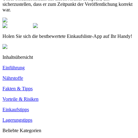
sicherzustellen, dass er zum Zeitpunkt der Veröffentlichung korrekt
war.
Holen Sie sich die bestbewertete Einkaufsliste-App auf Ihr Handy!
Inhaltsübersicht
Einführung
Nährstoffe
Fakten & Tipps
Vorteile & Risiken
Einkaufstipps
Lagerungstipps
Beliebte Kategorien