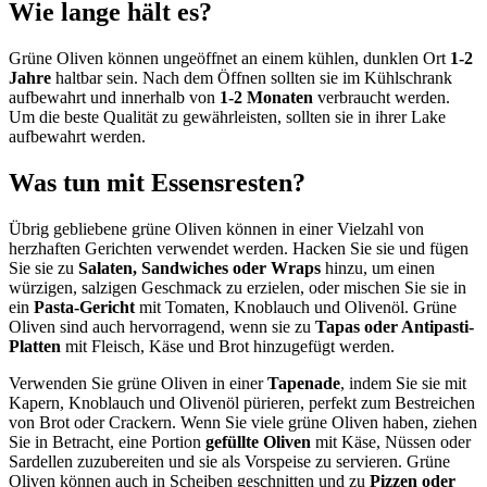
Wie lange hält es?
Grüne Oliven können ungeöffnet an einem kühlen, dunklen Ort
1-2
Jahre
haltbar sein. Nach dem Öffnen sollten sie im Kühlschrank
aufbewahrt und innerhalb von
1-2 Monaten
verbraucht werden.
Um die beste Qualität zu gewährleisten, sollten sie in ihrer Lake
aufbewahrt werden.
Was tun mit Essensresten?
Übrig gebliebene grüne Oliven können in einer Vielzahl von
herzhaften Gerichten verwendet werden. Hacken Sie sie und fügen
Sie sie zu
Salaten, Sandwiches oder Wraps
hinzu, um einen
würzigen, salzigen Geschmack zu erzielen, oder mischen Sie sie in
ein
Pasta-Gericht
mit Tomaten, Knoblauch und Olivenöl. Grüne
Oliven sind auch hervorragend, wenn sie zu
Tapas oder Antipasti-
Platten
mit Fleisch, Käse und Brot hinzugefügt werden.
Verwenden Sie grüne Oliven in einer
Tapenade
, indem Sie sie mit
Kapern, Knoblauch und Olivenöl pürieren, perfekt zum Bestreichen
von Brot oder Crackern. Wenn Sie viele grüne Oliven haben, ziehen
Sie in Betracht, eine Portion
gefüllte Oliven
mit Käse, Nüssen oder
Sardellen zuzubereiten und sie als Vorspeise zu servieren. Grüne
Oliven können auch in Scheiben geschnitten und zu
Pizzen oder