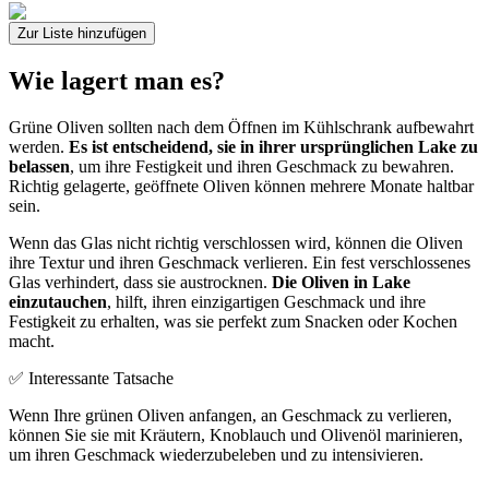
Zur Liste hinzufügen
Wie lagert man es?
Grüne Oliven sollten nach dem Öffnen im Kühlschrank aufbewahrt
werden.
Es ist entscheidend, sie in ihrer ursprünglichen Lake zu
belassen
, um ihre Festigkeit und ihren Geschmack zu bewahren.
Richtig gelagerte, geöffnete Oliven können mehrere Monate haltbar
sein.
Wenn das Glas nicht richtig verschlossen wird, können die Oliven
ihre Textur und ihren Geschmack verlieren. Ein fest verschlossenes
Glas verhindert, dass sie austrocknen.
Die Oliven in Lake
einzutauchen
, hilft, ihren einzigartigen Geschmack und ihre
Festigkeit zu erhalten, was sie perfekt zum Snacken oder Kochen
macht.
✅ Interessante Tatsache
Wenn Ihre grünen Oliven anfangen, an Geschmack zu verlieren,
können Sie sie mit Kräutern, Knoblauch und Olivenöl marinieren,
um ihren Geschmack wiederzubeleben und zu intensivieren.