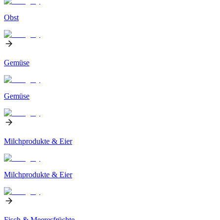
Obst
Gemüse
Gemüse
Milchprodukte & Eier
Milchprodukte & Eier
Fisch & Meeresfrüchte