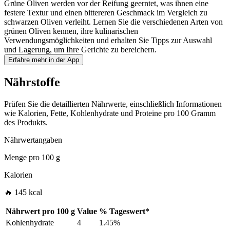
Grüne Oliven werden vor der Reifung geerntet, was ihnen eine
festere Textur und einen bittereren Geschmack im Vergleich zu
schwarzen Oliven verleiht. Lernen Sie die verschiedenen Arten von
grünen Oliven kennen, ihre kulinarischen
Verwendungsmöglichkeiten und erhalten Sie Tipps zur Auswahl
und Lagerung, um Ihre Gerichte zu bereichern.
Erfahre mehr in der App
Nährstoffe
Prüfen Sie die detaillierten Nährwerte, einschließlich Informationen
wie Kalorien, Fette, Kohlenhydrate und Proteine pro 100 Gramm
des Produkts.
Nährwertangaben
Menge pro
100 g
Kalorien
🔥 145 kcal
Nährwert pro
100 g
Value
%
Tageswert
*
Kohlenhydrate
4
1.45%