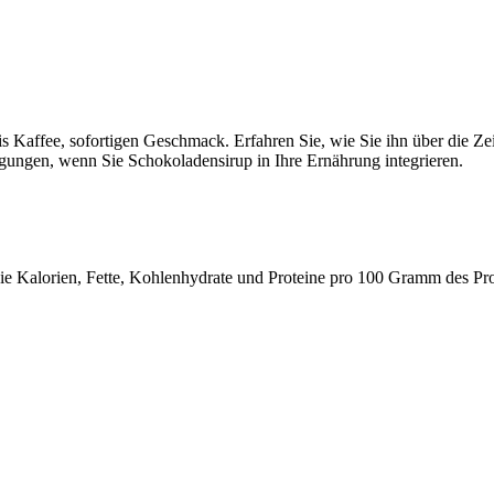
 Kaffee, sofortigen Geschmack. Erfahren Sie, wie Sie ihn über die Zei
gungen, wenn Sie Schokoladensirup in Ihre Ernährung integrieren.
 wie Kalorien, Fette, Kohlenhydrate und Proteine pro 100 Gramm des Pr