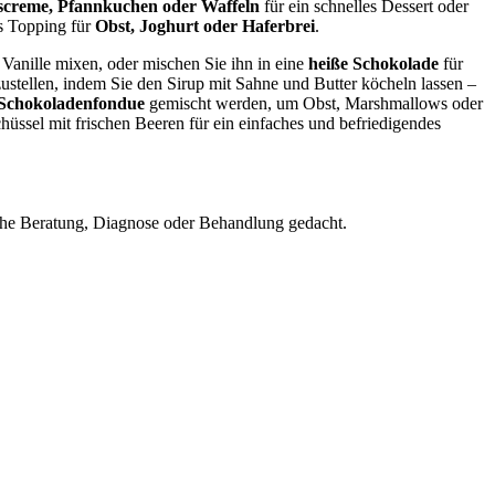
screme, Pfannkuchen oder Waffeln
für ein schnelles Dessert oder
s Topping für
Obst, Joghurt oder Haferbrei
.
Vanille mixen, oder mischen Sie ihn in eine
heiße Schokolade
für
ustellen, indem Sie den Sirup mit Sahne und Butter köcheln lassen –
Schokoladenfondue
gemischt werden, um Obst, Marshmallows oder
üssel mit frischen Beeren für ein einfaches und befriedigendes
nische Beratung, Diagnose oder Behandlung gedacht.