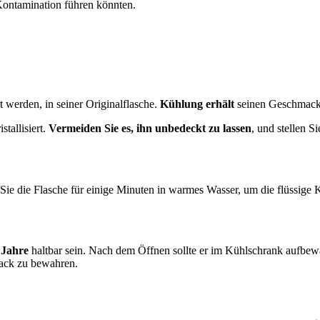
 Kontamination führen könnten.
werden, in seiner Originalflasche.
Kühlung erhält
seinen Geschmack 
tallisiert.
Vermeiden Sie es, ihn unbedeckt zu lassen
, und stellen Si
Sie die Flasche für einige Minuten in warmes Wasser, um die flüssige 
 Jahre
haltbar sein. Nach dem Öffnen sollte er im Kühlschrank aufbew
mack zu bewahren.