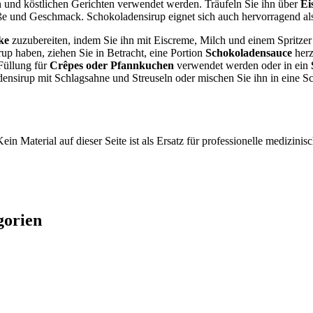
n und köstlichen Gerichten verwendet werden. Träufeln Sie ihn über
Ei
ße und Geschmack. Schokoladensirup eignet sich auch hervorragend al
ke
zuzubereiten, indem Sie ihn mit Eiscreme, Milch und einem Spritzer 
up haben, ziehen Sie in Betracht, eine Portion
Schokoladensauce
herz
Füllung für
Crêpes oder Pfannkuchen
verwendet werden oder in ein
nsirup mit Schlagsahne und Streuseln oder mischen Sie ihn in eine Sch
ein Material auf dieser Seite ist als Ersatz für professionelle medizi
gorien