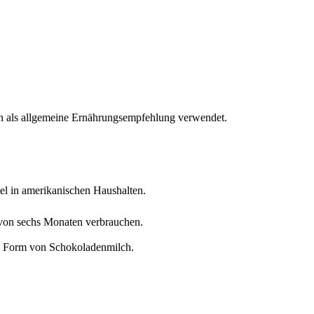
den als allgemeine Ernährungsempfehlung verwendet.
el in amerikanischen Haushalten.
von sechs Monaten verbrauchen.
 in Form von Schokoladenmilch.