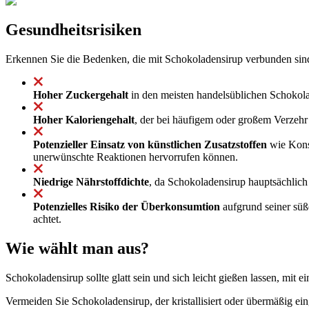
Gesundheitsrisiken
Erkennen Sie die Bedenken, die mit Schokoladensirup verbunden sin
Hoher Zuckergehalt
in den meisten handelsüblichen Schokola
Hoher Kaloriengehalt
, der bei häufigem oder großem Verzehr
Potenzieller Einsatz von künstlichen Zusatzstoffen
wie Konse
unerwünschte Reaktionen hervorrufen können.
Niedrige Nährstoffdichte
, da Schokoladensirup hauptsächlich
Potenzielles Risiko der Überkonsumtion
aufgrund seiner sü
achtet.
Wie wählt man aus?
Schokoladensirup sollte glatt sein und sich leicht gießen lassen, mit e
Vermeiden Sie Schokoladensirup, der kristallisiert oder übermäßig ein