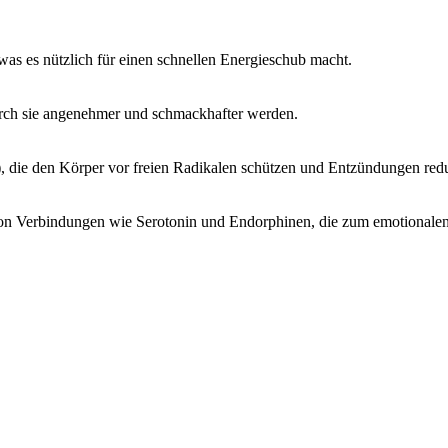
as es nützlich für einen schnellen Energieschub macht.
rch sie angenehmer und schmackhafter werden.
, die den Körper vor freien Radikalen schützen und Entzündungen redu
n Verbindungen wie Serotonin und Endorphinen, die zum emotionalen