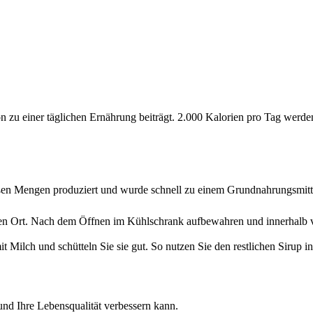
ion zu einer täglichen Ernährung beiträgt. 2.000 Kalorien pro Tag wer
oßen Mengen produziert und wurde schnell zu einem Grundnahrungsmitt
nen Ort. Nach dem Öffnen im Kühlschrank aufbewahren und innerhalb 
t Milch und schütteln Sie sie gut. So nutzen Sie den restlichen Sirup
nd Ihre Lebensqualität verbessern kann.