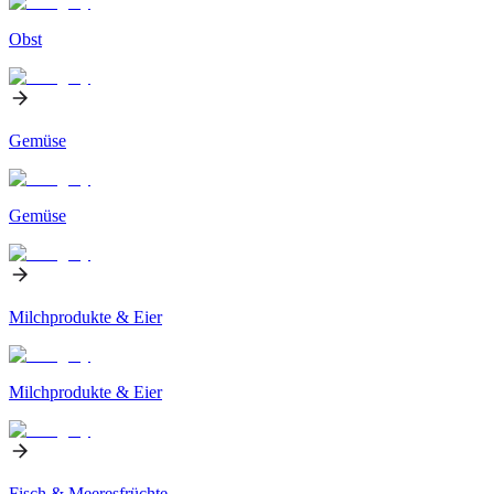
Obst
Gemüse
Gemüse
Milchprodukte & Eier
Milchprodukte & Eier
Fisch & Meeresfrüchte