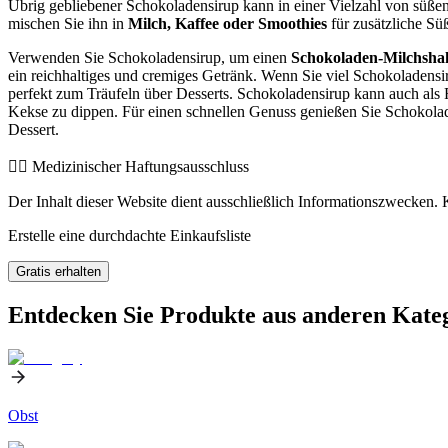
Übrig gebliebener Schokoladensirup kann in einer Vielzahl von süße
mischen Sie ihn in
Milch, Kaffee oder Smoothies
für zusätzliche Sü
Verwenden Sie Schokoladensirup, um einen
Schokoladen-Milchsha
ein reichhaltiges und cremiges Getränk. Wenn Sie viel Schokoladensir
perfekt zum Träufeln über Desserts. Schokoladensirup kann auch als 
Kekse zu dippen. Für einen schnellen Genuss genießen Sie Schokolade
Dessert.
👨‍⚕️️ Medizinischer Haftungsausschluss
Der Inhalt dieser Website dient ausschließlich Informationszwecken. K
Erstelle eine durchdachte Einkaufsliste
Gratis erhalten
Entdecken Sie Produkte aus anderen Kate
Obst