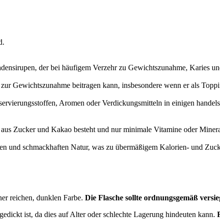
d.
densirupen, der bei häufigem Verzehr zu Gewichtszunahme, Karies und
 zur Gewichtszunahme beitragen kann, insbesondere wenn er als Toppin
rvierungsstoffen, Aromen oder Verdickungsmitteln in einigen handels
 aus Zucker und Kakao besteht und nur minimale Vitamine oder Mineral
ßen und schmackhaften Natur, was zu übermäßigem Kalorien- und Zuck
iner reichen, dunklen Farbe.
Die Flasche sollte ordnungsgemäß versieg
gedickt ist, da dies auf Alter oder schlechte Lagerung hindeuten kann.