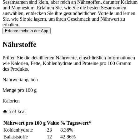
Sesamsamen sind klein, aber reich an Nährstoffen, darunter Kalzium
und Magnesium. Erfahren Sie, wie Sie die besten Sesamsamen
auswählen, entdecken Sie ihre gesundheitlichen Vorteile und lernen
Sie, wie Sie sie lagern, um ihren Geschmack und Nährwert zu
erhalten.
Erfahre mehr in der App
Nährstoffe
Prüfen Sie die detaillierten Nährwerte, einschließlich Informationen
wie Kalorien, Fette, Kohlenhydrate und Proteine pro 100 Gramm
des Produkts.
Nährwertangaben
Menge pro
100 g
Kalorien
🔥 573 kcal
Nährwert pro
100 g
Value
%
Tageswert
*
Kohlenhydrate
23
8.36%
Ballaststoffe
12
42.86%