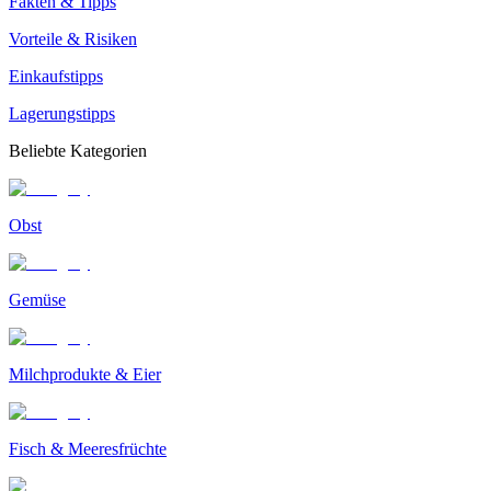
Fakten & Tipps
Vorteile & Risiken
Einkaufstipps
Lagerungstipps
Beliebte Kategorien
Obst
Gemüse
Milchprodukte & Eier
Fisch & Meeresfrüchte