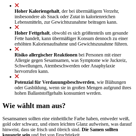
Hoher Kaloriengehalt
, der bei übermäßigem Verzehr,
insbesondere als Snack oder Zutat in kalorienreichen
Lebensmitteln, zur Gewichtszunahme beitragen kann.
Hoher Fettgehalt
, obwohl es sich größtenteils um gesunde
Fette handelt, kann übermäßiger Konsum dennoch zu einer
erhöhten Kalorienaufnahme und Gewichtszunahme führen.
Risiko allergischer Reaktionen
bei Personen mit einer
Allergie gegen Sesamsamen, was Symptome wie Juckreiz,
Schwellungen, Atembeschwerden oder Anaphylaxie
hervorrufen kann.
Potenzial für Verdauungsbeschwerden
, wie Blähungen
oder Gasbildung, wenn sie in großen Mengen aufgrund ihres
hohen Ballaststoffgehalts konsumiert werden.
Wie wählt man aus?
Sesamsamen sollten eine einheitliche Farbe haben, entweder weiß,
gold oder schwarz, und einen leichten Glanz aufweisen, was darauf
hinweist, dass sie frisch und ölreich sind.
Die Samen sollten
knusprig sein
und frei von Feuchtigkeit.