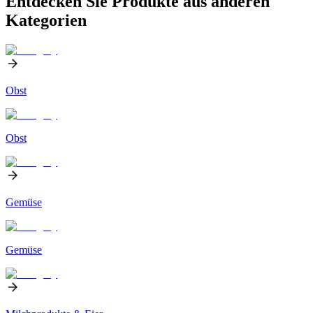
Entdecken Sie Produkte aus anderen
Kategorien
Obst
Obst
Gemüse
Gemüse