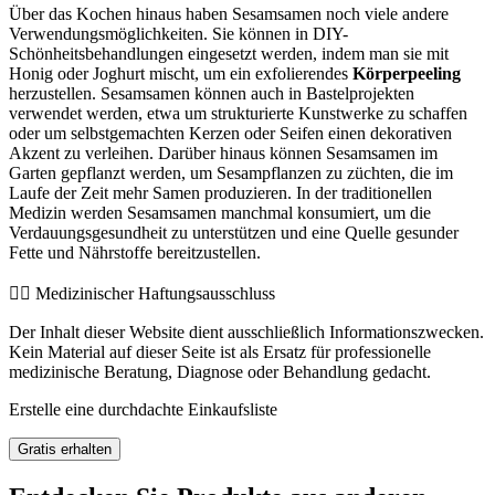
Über das Kochen hinaus haben Sesamsamen noch viele andere
Verwendungsmöglichkeiten. Sie können in DIY-
Schönheitsbehandlungen eingesetzt werden, indem man sie mit
Honig oder Joghurt mischt, um ein exfolierendes
Körperpeeling
herzustellen. Sesamsamen können auch in Bastelprojekten
verwendet werden, etwa um strukturierte Kunstwerke zu schaffen
oder um selbstgemachten Kerzen oder Seifen einen dekorativen
Akzent zu verleihen. Darüber hinaus können Sesamsamen im
Garten gepflanzt werden, um Sesampflanzen zu züchten, die im
Laufe der Zeit mehr Samen produzieren. In der traditionellen
Medizin werden Sesamsamen manchmal konsumiert, um die
Verdauungsgesundheit zu unterstützen und eine Quelle gesunder
Fette und Nährstoffe bereitzustellen.
👨‍⚕️️ Medizinischer Haftungsausschluss
Der Inhalt dieser Website dient ausschließlich Informationszwecken.
Kein Material auf dieser Seite ist als Ersatz für professionelle
medizinische Beratung, Diagnose oder Behandlung gedacht.
Erstelle eine durchdachte Einkaufsliste
Gratis erhalten