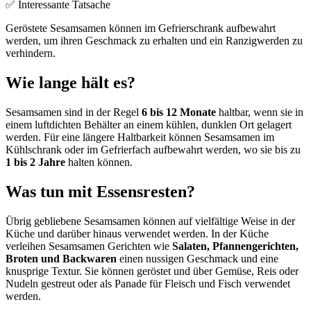
✅ Interessante Tatsache
Geröstete Sesamsamen können im Gefrierschrank aufbewahrt
werden, um ihren Geschmack zu erhalten und ein Ranzigwerden zu
verhindern.
Wie lange hält es?
Sesamsamen sind in der Regel
6 bis 12 Monate
haltbar, wenn sie in
einem luftdichten Behälter an einem kühlen, dunklen Ort gelagert
werden. Für eine längere Haltbarkeit können Sesamsamen im
Kühlschrank oder im Gefrierfach aufbewahrt werden, wo sie bis zu
1 bis 2 Jahre
halten können.
Was tun mit Essensresten?
Übrig gebliebene Sesamsamen können auf vielfältige Weise in der
Küche und darüber hinaus verwendet werden. In der Küche
verleihen Sesamsamen Gerichten wie
Salaten, Pfannengerichten,
Broten und Backwaren
einen nussigen Geschmack und eine
knusprige Textur. Sie können geröstet und über Gemüse, Reis oder
Nudeln gestreut oder als Panade für Fleisch und Fisch verwendet
werden.