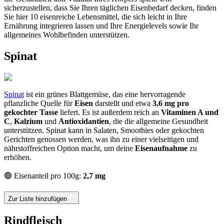
sicherzustellen, dass Sie Ihren täglichen Eisenbedarf decken, finden
Sie hier 10 eisenreiche Lebensmittel, die sich leicht in Ihre
Ernährung integrieren lassen und Ihre Energielevels sowie Ihr
allgemeines Wohlbefinden unterstützen.
Spinat
Spinat
ist ein grünes Blattgemüse, das eine hervorragende
pflanzliche Quelle für
Eisen
darstellt und etwa
3,6 mg pro
gekochter Tasse
liefert. Es ist außerdem reich an
Vitaminen A und
C
,
Kalzium
und
Antioxidantien
, die die allgemeine Gesundheit
unterstützen. Spinat kann in Salaten, Smoothies oder gekochten
Gerichten genossen werden, was ihn zu einer vielseitigen und
nährstoffreichen Option macht, um deine
Eisenaufnahme
zu
erhöhen.
🟢 Eisenanteil pro 100g:
2,7 mg
Zur Liste hinzufügen
Rindfleisch