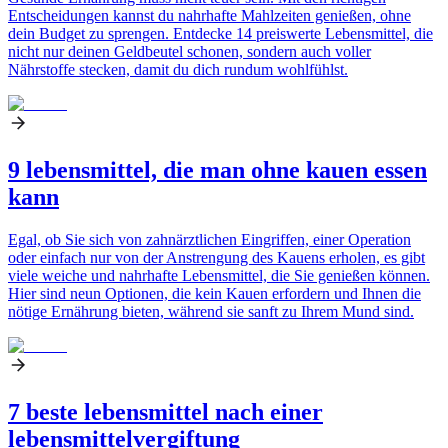
Entscheidungen kannst du nahrhafte Mahlzeiten genießen, ohne
dein Budget zu sprengen. Entdecke 14 preiswerte Lebensmittel, die
nicht nur deinen Geldbeutel schonen, sondern auch voller
Nährstoffe stecken, damit du dich rundum wohlfühlst.
9 lebensmittel, die man ohne kauen essen
kann
Egal, ob Sie sich von zahnärztlichen Eingriffen, einer Operation
oder einfach nur von der Anstrengung des Kauens erholen, es gibt
viele weiche und nahrhafte Lebensmittel, die Sie genießen können.
Hier sind neun Optionen, die kein Kauen erfordern und Ihnen die
nötige Ernährung bieten, während sie sanft zu Ihrem Mund sind.
7 beste lebensmittel nach einer
lebensmittelvergiftung