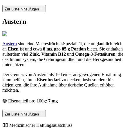
Zur Liste hinzufügen
Austern
Austern
sind eine Meeresfrüchte-Spezialität, die unglaublich reich
an
Eisen
ist und etwa
8 mg pro 85 g Portion
bietet. Sie enthalten
außerdem viel
Zink
,
Vitamin B12
und
Omega-3-Fettsäuren
, die
das Immunsystem, die Gehirngesundheit und die Herzgesundheit
unterstützen.
Der Genuss von Austern als Teil einer ausgewogenen Ernährung
kann helfen, Ihren
Eisenbedarf
zu decken, insbesondere für
diejenigen, die ihre Aufnahme über tierische Quellen erhöhen
möchten.
🟢 Eisenanteil pro 100g:
7 mg
Zur Liste hinzufügen
👨‍⚕️️ Medizinischer Haftungsausschluss