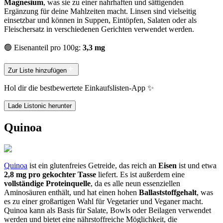
Magnesium
, was sie zu einer nahrhaften und sättigenden
Ergänzung für deine Mahlzeiten macht. Linsen sind vielseitig
einsetzbar und können in Suppen, Eintöpfen, Salaten oder als
Fleischersatz in verschiedenen Gerichten verwendet werden.
🟢 Eisenanteil pro 100g:
3,3 mg
Zur Liste hinzufügen
Hol dir die bestbewertete Einkaufslisten-App ✨
Lade Listonic herunter
Quinoa
Quinoa
ist ein glutenfreies Getreide, das reich an
Eisen
ist und etwa
2,8 mg pro gekochter Tasse
liefert. Es ist außerdem eine
vollständige Proteinquelle
, da es alle neun essenziellen
Aminosäuren enthält, und hat einen hohen
Ballaststoffgehalt
, was
es zu einer großartigen Wahl für Vegetarier und Veganer macht.
Quinoa kann als Basis für Salate, Bowls oder Beilagen verwendet
werden und bietet eine nährstoffreiche Möglichkeit, die