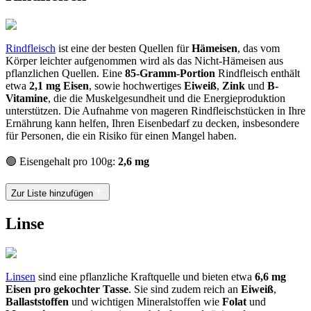
Rindfleisch
ist eine der besten Quellen für
Hämeisen
, das vom
Körper leichter aufgenommen wird als das Nicht-Hämeisen aus
pflanzlichen Quellen. Eine
85-Gramm-Portion
Rindfleisch enthält
etwa
2,1 mg Eisen
, sowie hochwertiges
Eiweiß
,
Zink
und
B-
Vitamine
, die die Muskelgesundheit und die Energieproduktion
unterstützen. Die Aufnahme von mageren Rindfleischstücken in Ihre
Ernährung kann helfen, Ihren Eisenbedarf zu decken, insbesondere
für Personen, die ein Risiko für einen Mangel haben.
🟢 Eisengehalt pro 100g:
2,6 mg
Zur Liste hinzufügen
Linse
Linsen
sind eine pflanzliche Kraftquelle und bieten etwa
6,6 mg
Eisen pro gekochter Tasse
. Sie sind zudem reich an
Eiweiß
,
Ballaststoffen
und wichtigen Mineralstoffen wie
Folat
und