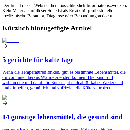
Der Inhalt dieser Website dient ausschließlich Informationszwecken.
Kein Material auf dieser Seite ist als Ersatz für professionelle
medizinische Beratung, Diagnose oder Behandlung gedacht.
Kürzlich hinzugefügte Artikel
5 gerichte für kalte tage
Wenn die Temperaturen sinken, gibt es bestimmte Lebensmittel, die
dir von innen heraus Wärme spenden können. Hier sind fünf
wohltuende und nahrhafte Speisen, die ideal für kaltes Wetter sind
und dir helfen, gemütlich und zufrieden die Kälte zu trotzen.
14 günstige lebensmittel, die gesund sind
Gesunde Ernährung muss nicht teuer sein. Mit den richtigen