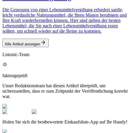
Die Genesung von einer Lebensmittelvergiftung erfordert sanfte,
leicht verdauliche Nahrungsmittel, die Ihren Magen beruhigen und
Ihre Kraft wiederherstellen können. Hier sind sieben der besten
Lebensmittel, die Sie nach einer Lebensmittelvergiftung essen
sollten, um schnell wieder auf die Beine zu kommen.
Alle Artikel anzeigen
Listonic-Team
faktengeprüft
Unser Redaktionsteam hat diesen Artikel überprüft, um
sicherzustellen, dass er zum Zeitpunkt der Veröffentlichung korrekt
war.
Holen Sie sich die bestbewertete Einkaufsliste-App auf Ihr Handy!