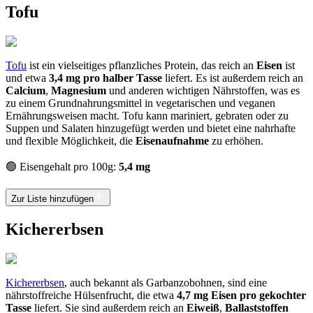
Tofu
Tofu
ist ein vielseitiges pflanzliches Protein, das reich an
Eisen
ist
und etwa
3,4 mg pro halber Tasse
liefert. Es ist außerdem reich an
Calcium
,
Magnesium
und anderen wichtigen Nährstoffen, was es
zu einem Grundnahrungsmittel in vegetarischen und veganen
Ernährungsweisen macht. Tofu kann mariniert, gebraten oder zu
Suppen und Salaten hinzugefügt werden und bietet eine nahrhafte
und flexible Möglichkeit, die
Eisenaufnahme
zu erhöhen.
🟢 Eisengehalt pro 100g:
5,4 mg
Zur Liste hinzufügen
Kichererbsen
Kichererbsen
, auch bekannt als Garbanzobohnen, sind eine
nährstoffreiche Hülsenfrucht, die etwa
4,7 mg Eisen pro gekochter
Tasse
liefert. Sie sind außerdem reich an
Eiweiß
,
Ballaststoffen