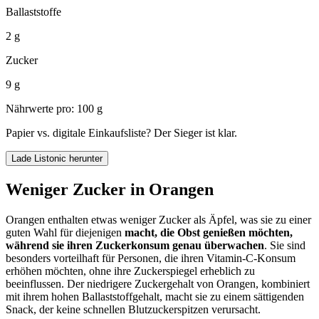
Ballaststoffe
2 g
Zucker
9 g
Nährwerte pro: 100 g
Papier vs. digitale Einkaufsliste? Der Sieger ist klar.
Lade Listonic herunter
Weniger Zucker in Orangen
Orangen enthalten etwas weniger Zucker als Äpfel, was sie zu einer
guten Wahl für diejenigen
macht, die Obst genießen möchten,
während sie ihren Zuckerkonsum genau überwachen
. Sie sind
besonders vorteilhaft für Personen, die ihren Vitamin-C-Konsum
erhöhen möchten, ohne ihre Zuckerspiegel erheblich zu
beeinflussen. Der niedrigere Zuckergehalt von Orangen, kombiniert
mit ihrem hohen Ballaststoffgehalt, macht sie zu einem sättigenden
Snack, der keine schnellen Blutzuckerspitzen verursacht.