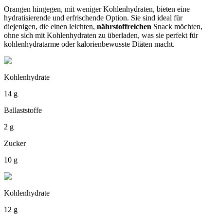
Orangen hingegen, mit weniger Kohlenhydraten, bieten eine
hydratisierende und erfrischende Option. Sie sind ideal für
diejenigen, die einen leichten,
nährstoffreichen
Snack möchten,
ohne sich mit Kohlenhydraten zu überladen, was sie perfekt für
kohlenhydratarme oder kalorienbewusste Diäten macht.
Kohlenhydrate
14 g
Ballaststoffe
2 g
Zucker
10 g
Kohlenhydrate
12 g