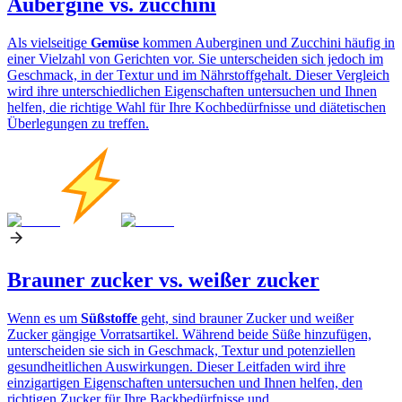
Aubergine vs. zucchini
Als vielseitige
Gemüse
kommen Auberginen und Zucchini häufig in
einer Vielzahl von Gerichten vor. Sie unterscheiden sich jedoch im
Geschmack, in der Textur und im Nährstoffgehalt. Dieser Vergleich
wird ihre unterschiedlichen Eigenschaften untersuchen und Ihnen
helfen, die richtige Wahl für Ihre Kochbedürfnisse und diätetischen
Überlegungen zu treffen.
Brauner zucker vs. weißer zucker
Wenn es um
Süßstoffe
geht, sind brauner Zucker und weißer
Zucker gängige Vorratsartikel. Während beide Süße hinzufügen,
unterscheiden sie sich in Geschmack, Textur und potenziellen
gesundheitlichen Auswirkungen. Dieser Leitfaden wird ihre
einzigartigen Eigenschaften untersuchen und Ihnen helfen, den
richtigen Zucker für Ihre Backbedürfnisse und