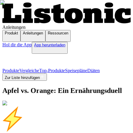
Anleitungen
Produkt
Anleitungen
Ressourcen
Hol dir die App
App herunterladen
Produkte
Vergleiche
Top-Produkte
Speisepläne
Diäten
Zur Liste hinzufügen
Apfel vs. Orange: Ein Ernährungsduell