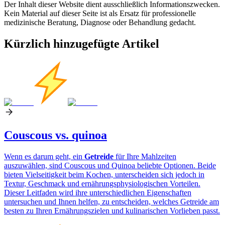
Der Inhalt dieser Website dient ausschließlich Informationszwecken.
Kein Material auf dieser Seite ist als Ersatz für professionelle
medizinische Beratung, Diagnose oder Behandlung gedacht.
Kürzlich hinzugefügte Artikel
Couscous vs. quinoa
Wenn es darum geht, ein
Getreide
für Ihre Mahlzeiten
auszuwählen, sind Couscous und Quinoa beliebte Optionen. Beide
bieten Vielseitigkeit beim Kochen, unterscheiden sich jedoch in
Textur, Geschmack und ernährungsphysiologischen Vorteilen.
Dieser Leitfaden wird ihre unterschiedlichen Eigenschaften
untersuchen und Ihnen helfen, zu entscheiden, welches Getreide am
besten zu Ihren Ernährungszielen und kulinarischen Vorlieben passt.