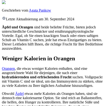
Geschrieben vom
Agata Pankow
Letzte Aktualisierung am
30. September 2024
Äpfel und Orangen
sind beide beliebte Früchte, bieten jedoch
unterschiedliche Geschmäcker und ernährungsphysiologische
Vorteile. Egal, ob Sie einen knackigen Snack oder einen saftigen
Schub an Vitamin C suchen, jede hat etwas Einzigartiges zu bieten.
Dieser Leitfaden hilft Ihnen, die richtige Frucht für Ihre Bedürfnisse
auszuwählen.
Weniger Kalorien in Orangen
Orangen
, die etwas weniger Kalorien enthalten, sind eine
ausgezeichnete Wahl für diejenigen, die nach einer
hydratisierenden und erfrischenden Frucht
suchen. Vollgepackt
mit Vitamin C sind sie ideal, um das Immunsystem zu stärken, ohne
zu viele Kalorien zu Ihrer täglichen Aufnahme hinzuzufügen.
Obwohl
Äpfel
etwas mehr Kalorien als Orangen haben, sind sie
dennoch eine kalorienarme Option. Sie sind reich an Ballaststoffen,
die helfen, den Hunger zu kontrollieren. Ihre natürliche Süße und