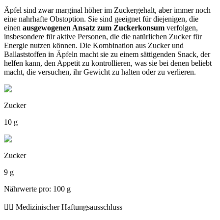
Äpfel sind zwar marginal höher im Zuckergehalt, aber immer noch
eine nahrhafte Obstoption. Sie sind geeignet für diejenigen, die
einen
ausgewogenen Ansatz zum Zuckerkonsum
verfolgen,
insbesondere für aktive Personen, die die natürlichen Zucker für
Energie nutzen können. Die Kombination aus Zucker und
Ballaststoffen in Äpfeln macht sie zu einem sättigenden Snack, der
helfen kann, den Appetit zu kontrollieren, was sie bei denen beliebt
macht, die versuchen, ihr Gewicht zu halten oder zu verlieren.
Zucker
10 g
Zucker
9 g
Nährwerte pro: 100 g
👨‍⚕️️ Medizinischer Haftungsausschluss