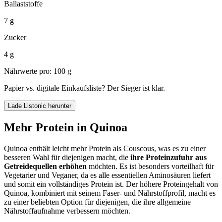
Ballaststoffe
7 g
Zucker
4 g
Nährwerte pro: 100 g
Papier vs. digitale Einkaufsliste? Der Sieger ist klar.
Lade Listonic herunter
Mehr Protein in Quinoa
Quinoa enthält leicht mehr Protein als Couscous, was es zu einer
besseren Wahl für diejenigen macht, die
ihre Proteinzufuhr aus
Getreidequellen erhöhen
möchten. Es ist besonders vorteilhaft für
Vegetarier und Veganer, da es alle essentiellen Aminosäuren liefert
und somit ein vollständiges Protein ist. Der höhere Proteingehalt von
Quinoa, kombiniert mit seinem Faser- und Nährstoffprofil, macht es
zu einer beliebten Option für diejenigen, die ihre allgemeine
Nährstoffaufnahme verbessern möchten.