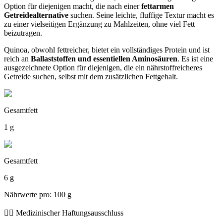
Option für diejenigen macht, die nach einer
fettarmen
Getreidealternative
suchen. Seine leichte, fluffige Textur macht es
zu einer vielseitigen Ergänzung zu Mahlzeiten, ohne viel Fett
beizutragen.
Quinoa, obwohl fettreicher, bietet ein vollständiges Protein und ist
reich an
Ballaststoffen und essentiellen Aminosäuren
. Es ist eine
ausgezeichnete Option für diejenigen, die ein nährstoffreicheres
Getreide suchen, selbst mit dem zusätzlichen Fettgehalt.
Gesamtfett
1 g
Gesamtfett
6 g
Nährwerte pro: 100 g
👨‍⚕️️ Medizinischer Haftungsausschluss