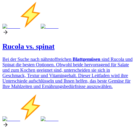
Rucola vs. spinat
Bei der Suche nach nährstoffreichen
Blattgemüsen
sind Rucola und
Spinat die besten Optionen. Obwohl beide hervorragend für Salate
und zum Kochen geeignet sind, unterscheiden sie sich in
Geschmack, Textur und Vitamingehalt. Dieser Leitfaden wird ihre
Unterschiede aufschlüsseln und Ihnen helfen, das beste Gemüse für
Ihre Mahlzeiten und Ernährungsbedürfnisse auszuwählen.