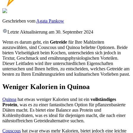
Geschrieben vom
Agata Pankow
Letzte Aktualisierung am
30. September 2024
Wenn es darum geht, ein
Getreide
für Ihre Mahlzeiten
auszuwählen, sind Couscous und Quinoa beliebte Optionen. Beide
bieten Vielseitigkeit beim Kochen, unterscheiden sich jedoch in
Textur, Geschmack und ernährungsphysiologischen Vorteilen.
Dieser Leitfaden wird ihre unterschiedlichen Eigenschaften
untersuchen und Ihnen helfen, zu entscheiden, welches Getreide am
besten zu Ihren Ernährungszielen und kulinarischen Vorlieben passt.
Weniger Kalorien in Quinoa
Quinoa
hat etwas weniger Kalorien und ist ein
vollständiges
Protein
, was es zu einer fantastischen Option für pflanzenbasierte
Diäten macht. Es bietet eine Balance aus Protein und
Kohlenhydraten, was es ideal für diejenigen macht, die nach einer
nährstoffreichen Getreidealternative suchen.
Couscous
hat zwar etwas mehr Kalorien, bietet jedoch eine leichte