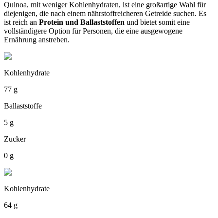
Quinoa, mit weniger Kohlenhydraten, ist eine großartige Wahl für
diejenigen, die nach einem nährstoffreicheren Getreide suchen. Es
ist reich an
Protein und Ballaststoffen
und bietet somit eine
vollständigere Option für Personen, die eine ausgewogene
Ernährung anstreben.
Kohlenhydrate
77 g
Ballaststoffe
5 g
Zucker
0 g
Kohlenhydrate
64 g