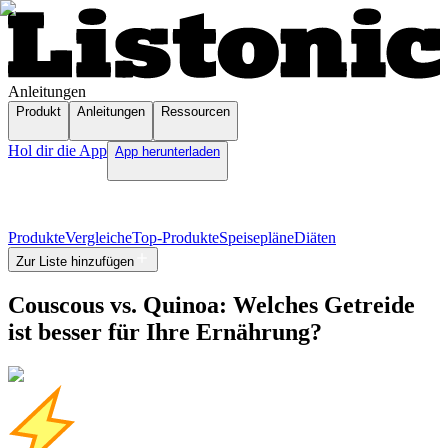
Anleitungen
Produkt
Anleitungen
Ressourcen
Hol dir die App
App herunterladen
Produkte
Vergleiche
Top-Produkte
Speisepläne
Diäten
Zur Liste hinzufügen
Couscous vs. Quinoa: Welches Getreide
ist besser für Ihre Ernährung?