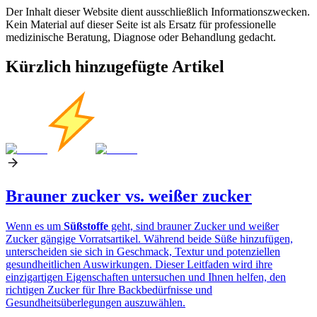
Der Inhalt dieser Website dient ausschließlich Informationszwecken.
Kein Material auf dieser Seite ist als Ersatz für professionelle
medizinische Beratung, Diagnose oder Behandlung gedacht.
Kürzlich hinzugefügte Artikel
Brauner zucker vs. weißer zucker
Wenn es um
Süßstoffe
geht, sind brauner Zucker und weißer
Zucker gängige Vorratsartikel. Während beide Süße hinzufügen,
unterscheiden sie sich in Geschmack, Textur und potenziellen
gesundheitlichen Auswirkungen. Dieser Leitfaden wird ihre
einzigartigen Eigenschaften untersuchen und Ihnen helfen, den
richtigen Zucker für Ihre Backbedürfnisse und
Gesundheitsüberlegungen auszuwählen.