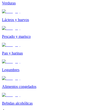
Verduras
Lácteos y huevos
Pescado y marisco
Pan y harinas
Legumbres
Alimentos congelados
Bebidas alcohólicas