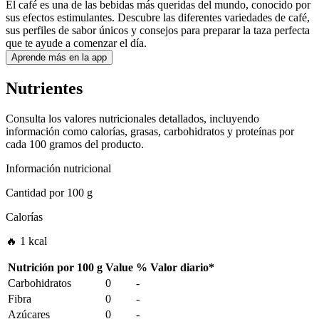
El café es una de las bebidas más queridas del mundo, conocido por
sus efectos estimulantes. Descubre las diferentes variedades de café,
sus perfiles de sabor únicos y consejos para preparar la taza perfecta
que te ayude a comenzar el día.
Aprende más en la app
Nutrientes
Consulta los valores nutricionales detallados, incluyendo
información como calorías, grasas, carbohidratos y proteínas por
cada 100 gramos del producto.
Información nutricional
Cantidad por
100 g
Calorías
🔥 1 kcal
Nutrición por
100 g
Value
%
Valor diario
*
Carbohidratos
0
-
Fibra
0
-
Azúcares
0
-