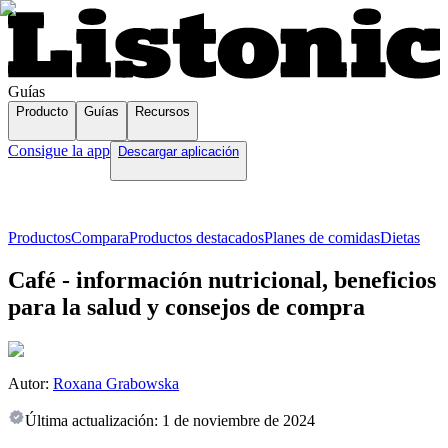
Guías
Producto
Guías
Recursos
Consigue la app
Descargar aplicación
Productos
Compara
Productos destacados
Planes de comidas
Dietas
Café - información nutricional, beneficios
para la salud y consejos de compra
Autor:
Roxana Grabowska
Última actualización:
1 de noviembre de 2024