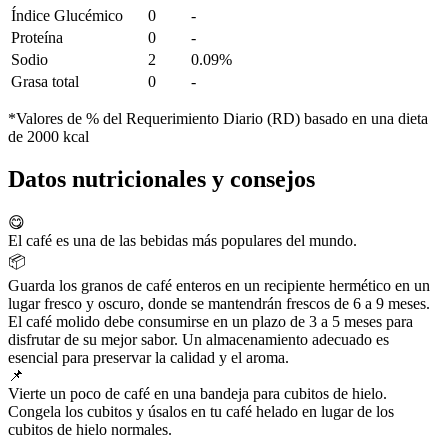
Índice Glucémico
0
-
Proteína
0
-
Sodio
2
0.09%
Grasa total
0
-
*Valores de % del Requerimiento Diario (RD) basado en una dieta
de 2000 kcal
Datos nutricionales y consejos
😋
El café es una de las bebidas más populares del mundo.
📦
Guarda los granos de café enteros en un recipiente hermético en un
lugar fresco y oscuro, donde se mantendrán frescos de 6 a 9 meses.
El café molido debe consumirse en un plazo de 3 a 5 meses para
disfrutar de su mejor sabor. Un almacenamiento adecuado es
esencial para preservar la calidad y el aroma.
📌
Vierte un poco de café en una bandeja para cubitos de hielo.
Congela los cubitos y úsalos en tu café helado en lugar de los
cubitos de hielo normales.