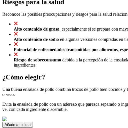
Riesgos para la salud
Reconoce las posibles preocupaciones y riesgos para la salud relacion
Alto contenido de grasa
, especialmente si se prepara con mayo
Alto contenido de sodio
en algunas versiones compradas en tien
Potencial de enfermedades transmitidas por alimentos
, esp
Riesgo de sobreconsumo
debido a la percepción de la ensalada
ingredientes.
¿Cómo elegir?
Una buena ensalada de pollo combina trozos de pollo bien cocidos y 
o seco
.
Evita la ensalada de pollo con un aderezo que parezca separado o ing
ve, con cada ingrediente discernible.
Añade a tu lista