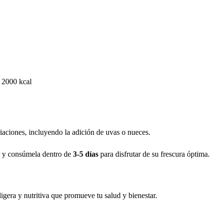
 2000 kcal
iaciones, incluyendo la adición de uvas o nueces.
or y consúmela dentro de
3-5 días
para disfrutar de su frescura óptima.
gera y nutritiva que promueve tu salud y bienestar.