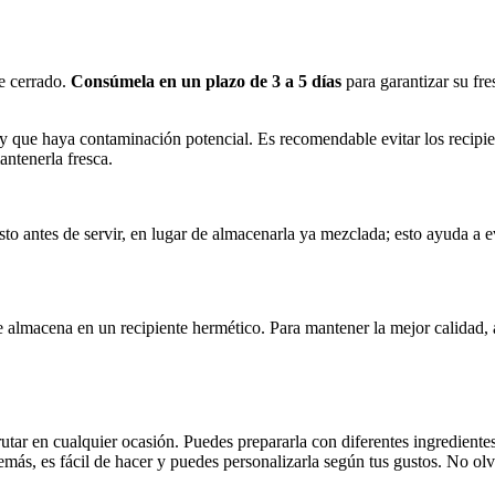
te cerrado.
Consúmela en un plazo de 3 a 5 días
para garantizar su fr
 que haya contaminación potencial. Es recomendable evitar los recipien
antenerla fresca.
usto antes de servir, en lugar de almacenarla ya mezclada; esto ayuda a 
se almacena en un recipiente hermético. Para mantener la mejor calidad, 
frutar en cualquier ocasión. Puedes prepararla con diferentes ingrediente
ás, es fácil de hacer y puedes personalizarla según tus gustos. No olvi