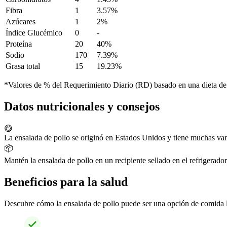
Fibra
1
3.57%
Azúcares
1
2%
Índice Glucémico
0
-
Proteína
20
40%
Sodio
170
7.39%
Grasa total
15
19.23%
*Valores de % del Requerimiento Diario (RD) basado en una dieta de
Datos nutricionales y consejos
😋
La ensalada de pollo se originó en Estados Unidos y tiene muchas var
📦
Mantén la ensalada de pollo en un recipiente sellado en el refrigerad
Beneficios para la salud
Descubre cómo la ensalada de pollo puede ser una opción de comida li