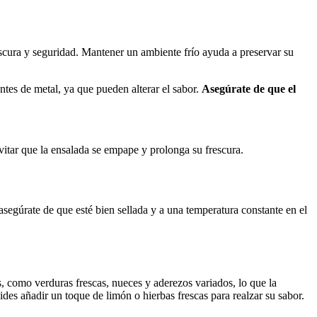
escura y seguridad. Mantener un ambiente frío ayuda a preservar su
tes de metal, ya que pueden alterar el sabor.
Asegúrate de que el
evitar que la ensalada se empape y prolonga su frescura.
asegúrate de que esté bien sellada y a una temperatura constante en el
s, como verduras frescas, nueces y aderezos variados, lo que la
des añadir un toque de limón o hierbas frescas para realzar su sabor.