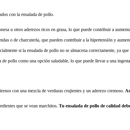
ados con la ensalada de pollo.
nesa u otros aderezos ricos en grasa, lo que puede contribuir a aumentar
das o de charcutería, que pueden contribuir a la hipertensión y aumenta
ecialmente si la ensalada de pollo no se almacena correctamente, ya que
 de pollo como una opción saludable, lo que puede llevar a una ingesta
tiernos con una mezcla de verduras crujientes y un aderezo cremoso.
As
redientes que se vean marchitos.
Tu ensalada de pollo de calidad debe