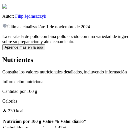
Autor:
Filip Jędraszczyk
Última actualización:
1 de noviembre de 2024
La ensalada de pollo combina pollo cocido con una variedad de ingredie
sobre su preparación y almacenamiento.
Aprende más en la app
Nutrientes
Consulta los valores nutricionales detallados, incluyendo información
Información nutricional
Cantidad por
100 g
Calorías
🔥 239 kcal
Nutrición por
100 g
Value
%
Valor diario
*
Carbohidratos
4
1.45%