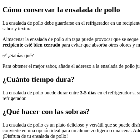
Cómo conservar la ensalada de pollo
La ensalada de pollo debe guardarse en el refrigerador en un recipien
sabor y textura.
Almacenar la ensalada de pollo sin tapa puede provocar que se seque y
recipiente esté bien cerrado
para evitar que absorba otros olores y m
✅ ¿Sabías qué?
Para obtener el mejor sabor, añade el aderezo a la ensalada de pollo j
¿Cuánto tiempo dura?
La ensalada de pollo puede durar entre
3-5 días
en el refrigerador si 
refrigerador.
¿Qué hacer con las sobras?
La ensalada de pollo es un plato delicioso y versátil que se puede dis
convierte en una opción ideal para un almuerzo ligero o una cena. Adem
¡Disfruta de tu ensalada de pollo!