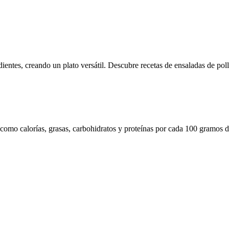
ntes, creando un plato versátil. Descubre recetas de ensaladas de pollo 
 como calorías, grasas, carbohidratos y proteínas por cada 100 gramos d