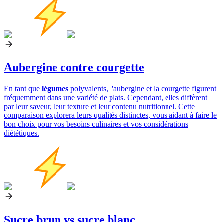
Aubergine contre courgette
En tant que
légumes
polyvalents, l'aubergine et la courgette figurent
fréquemment dans une variété de plats. Cependant, elles diffèrent
par leur saveur, leur texture et leur contenu nutritionnel. Cette
comparaison explorera leurs qualités distinctes, vous aidant à faire le
bon choix pour vos besoins culinaires et vos considérations
diététiques.
Sucre brun vs sucre blanc