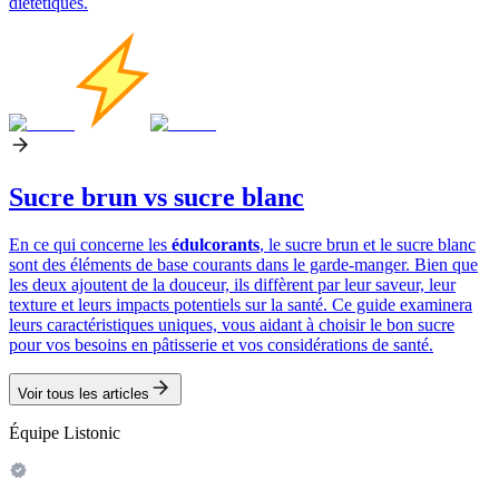
diététiques.
Sucre brun vs sucre blanc
En ce qui concerne les
édulcorants
, le sucre brun et le sucre blanc
sont des éléments de base courants dans le garde-manger. Bien que
les deux ajoutent de la douceur, ils diffèrent par leur saveur, leur
texture et leurs impacts potentiels sur la santé. Ce guide examinera
leurs caractéristiques uniques, vous aidant à choisir le bon sucre
pour vos besoins en pâtisserie et vos considérations de santé.
Voir tous les articles
Équipe Listonic