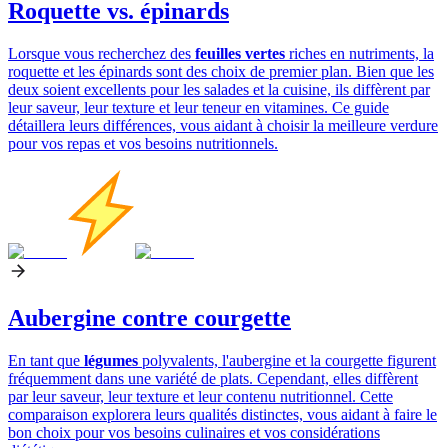
Roquette vs. épinards
Lorsque vous recherchez des
feuilles vertes
riches en nutriments, la
roquette et les épinards sont des choix de premier plan. Bien que les
deux soient excellents pour les salades et la cuisine, ils diffèrent par
leur saveur, leur texture et leur teneur en vitamines. Ce guide
détaillera leurs différences, vous aidant à choisir la meilleure verdure
pour vos repas et vos besoins nutritionnels.
Aubergine contre courgette
En tant que
légumes
polyvalents, l'aubergine et la courgette figurent
fréquemment dans une variété de plats. Cependant, elles diffèrent
par leur saveur, leur texture et leur contenu nutritionnel. Cette
comparaison explorera leurs qualités distinctes, vous aidant à faire le
bon choix pour vos besoins culinaires et vos considérations