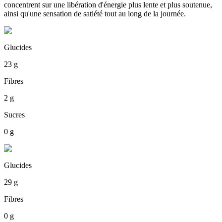
concentrent sur une libération d'énergie plus lente et plus soutenue,
ainsi qu'une sensation de satiété tout au long de la journée.
Glucides
23 g
Fibres
2 g
Sucres
0 g
Glucides
29 g
Fibres
0 g