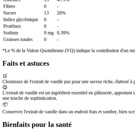
Fibres
0
-
Sucres
13
26%
Indice glycémique
0
-
Protéines
0
-
Sodium
9 mg
0.39%
Graisses totales
0
-
*Le % de la Valeur Quotidienne (VQ) indique la contribution d'un nutr
Faits et astuces
🛒
Choisissez de l'extrait de vanille pur pour une saveur riche, élaboré à p
😋
L'extrait de vanille est un ingrédient essentiel en pâtisserie, apporta
une touche de sophistication.
📦
Conservez l'extrait de vanille dans un endroit frais et sombre, bien sce
Bienfaits pour la santé