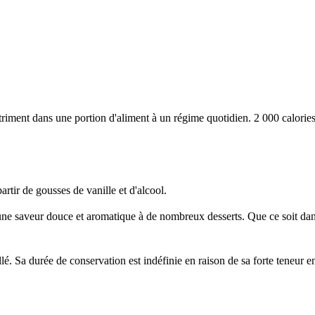
iment dans une portion d'aliment à un régime quotidien. 2 000 calories 
artir de gousses de vanille et d'alcool.
nt une saveur douce et aromatique à de nombreux desserts. Que ce soit dan
llé. Sa durée de conservation est indéfinie en raison de sa forte teneur e