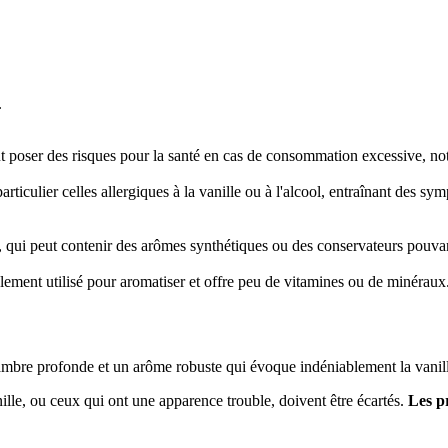
.
eut poser des risques pour la santé en cas de consommation excessive, no
articulier celles allergiques à la vanille ou à l'alcool, entraînant des 
on, qui peut contenir des arômes synthétiques ou des conservateurs pouva
palement utilisé pour aromatiser et offre peu de vitamines ou de minéraux
 ambre profonde et un arôme robuste qui évoque indéniablement la vanil
nille, ou ceux qui ont une apparence trouble, doivent être écartés.
Les p