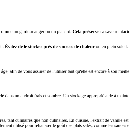
re, comme un garde-manger ou un placard.
Cela préserve
sa saveur intact
it.
Évitez de le stocker près de sources de chaleur
ou en plein soleil.
âge, afin de vous assurer de l'utiliser tant qu'elle est encore à son meill
rdé dans un endroit frais et sombre. Un stockage approprié aide à mainten
ères, tant culinaires que non culinaires. En cuisine, l'extrait de vanille 
galement utilisé pour rehausser le goût des plats salés, comme les sauces 