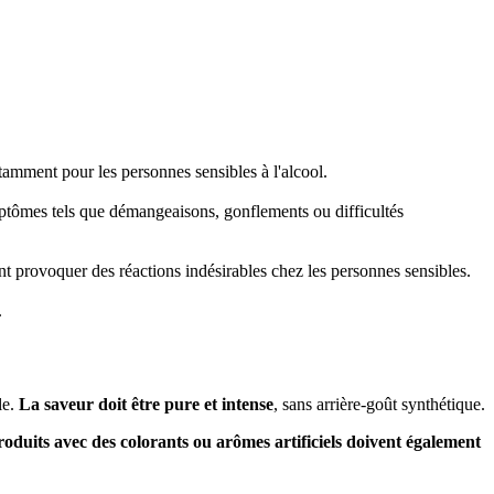
tamment pour les personnes sensibles à l'alcool.
symptômes tels que démangeaisons, gonflements ou difficultés
nt provoquer des réactions indésirables chez les personnes sensibles.
.
le.
La saveur doit être pure et intense
, sans arrière-goût synthétique.
roduits avec des colorants ou arômes artificiels doivent également