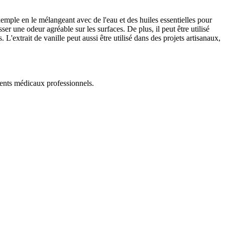
exemple en le mélangeant avec de l'eau et des huiles essentielles pour
er une odeur agréable sur les surfaces. De plus, il peut être utilisé
. L'extrait de vanille peut aussi être utilisé dans des projets artisanaux,
ments médicaux professionnels.