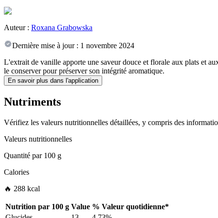
Auteur :
Roxana Grabowska
Dernière mise à jour :
1 novembre 2024
L'extrait de vanille apporte une saveur douce et florale aux plats et a
le conserver pour préserver son intégrité aromatique.
En savoir plus dans l'application
Nutriments
Vérifiez les valeurs nutritionnelles détaillées, y compris des informat
Valeurs nutritionnelles
Quantité par
100 g
Calories
🔥 288 kcal
Nutrition par
100 g
Value
%
Valeur quotidienne
*
Glucides
13
4.73%