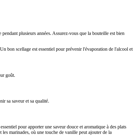
e pendant plusieurs années. Assurez-vous que la bouteille est bien
 Un bon scellage est essentiel pour prévenir l'évaporation de l'alcool et
eur goût.
ir sa saveur et sa qualité.
est essentiel pour apporter une saveur douce et aromatique à des plats
et les marinades, où une touche de vanille peut ajouter de la