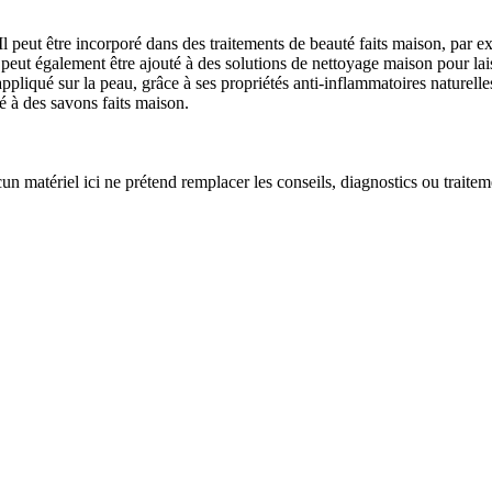
. Il peut être incorporé dans des traitements de beauté faits maison, par 
peut également être ajouté à des solutions de nettoyage maison pour laiss
appliqué sur la peau, grâce à ses propriétés anti-inflammatoires naturelles
 à des savons faits maison.
un matériel ici ne prétend remplacer les conseils, diagnostics ou traite