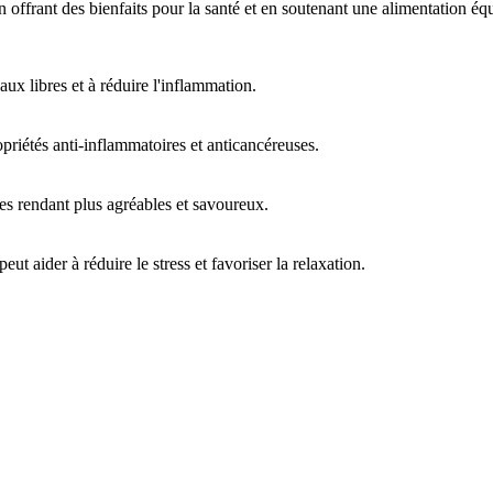
 offrant des bienfaits pour la santé et en soutenant une alimentation équ
caux libres et à réduire l'inflammation.
priétés anti-inflammatoires et anticancéreuses.
 les rendant plus agréables et savoureux.
ut aider à réduire le stress et favoriser la relaxation.