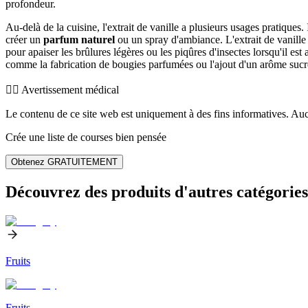
profondeur.
Au-delà de la cuisine, l'extrait de vanille a plusieurs usages pratiques
créer un
parfum naturel
ou un spray d'ambiance. L'extrait de vanille 
pour apaiser les brûlures légères ou les piqûres d'insectes lorsqu'il est 
comme la fabrication de bougies parfumées ou l'ajout d'un arôme sucré
👨‍⚕️️ Avertissement médical
Le contenu de ce site web est uniquement à des fins informatives. Auc
Crée une liste de courses bien pensée
Obtenez GRATUITEMENT
Découvrez des produits d'autres catégories
Fruits
Fruits