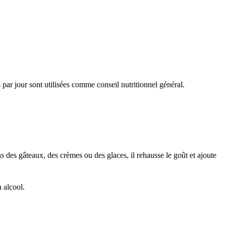
par jour sont utilisées comme conseil nutritionnel général.
s des gâteaux, des crèmes ou des glaces, il rehausse le goût et ajoute
n alcool.