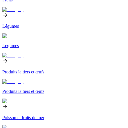
Légumes
Légumes
Produits laitiers et œufs
Produits laitiers et œufs
Poisson et fruits de mer