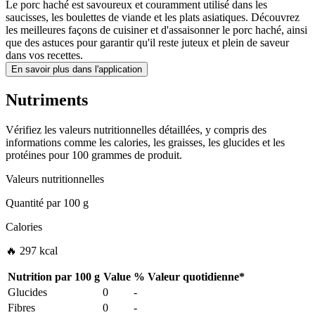
Le porc haché est savoureux et couramment utilisé dans les
saucisses, les boulettes de viande et les plats asiatiques. Découvrez
les meilleures façons de cuisiner et d'assaisonner le porc haché, ainsi
que des astuces pour garantir qu'il reste juteux et plein de saveur
dans vos recettes.
En savoir plus dans l'application
Nutriments
Vérifiez les valeurs nutritionnelles détaillées, y compris des
informations comme les calories, les graisses, les glucides et les
protéines pour 100 grammes de produit.
Valeurs nutritionnelles
Quantité par
100 g
Calories
🔥 297 kcal
Nutrition par
100 g
Value
%
Valeur quotidienne
*
Glucides
0
-
Fibres
0
-