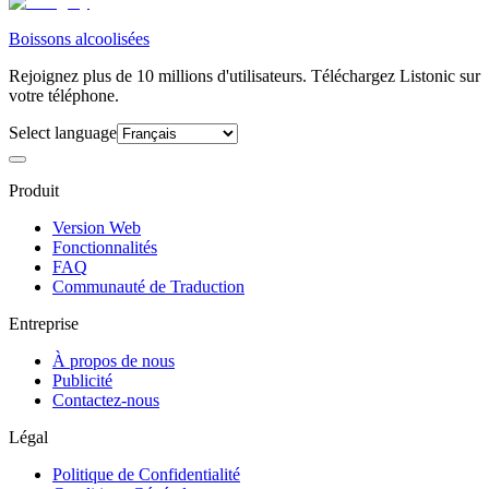
Boissons alcoolisées
Rejoignez plus de 10 millions d'utilisateurs. Téléchargez Listonic sur
votre téléphone.
Select language
Produit
Version Web
Fonctionnalités
FAQ
Communauté de Traduction
Entreprise
À propos de nous
Publicité
Contactez-nous
Légal
Politique de Confidentialité