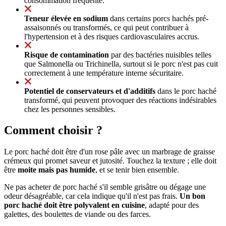
consommation fréquente.
Teneur élevée en sodium
dans certains porcs hachés pré-
assaisonnés ou transformés, ce qui peut contribuer à
l'hypertension et à des risques cardiovasculaires accrus.
Risque de contamination
par des bactéries nuisibles telles
que Salmonella ou Trichinella, surtout si le porc n'est pas cuit
correctement à une température interne sécuritaire.
Potentiel de conservateurs et d'additifs
dans le porc haché
transformé, qui peuvent provoquer des réactions indésirables
chez les personnes sensibles.
Comment choisir ?
Le porc haché doit être d'un rose pâle avec un marbrage de graisse
crémeux qui promet saveur et jutosité. Touchez la texture ; elle doit
être
moite mais pas humide
, et se tenir bien ensemble.
Ne pas acheter de porc haché s'il semble grisâtre ou dégage une
odeur désagréable, car cela indique qu'il n'est pas frais.
Un bon
porc haché doit être polyvalent en cuisine
, adapté pour des
galettes, des boulettes de viande ou des farces.