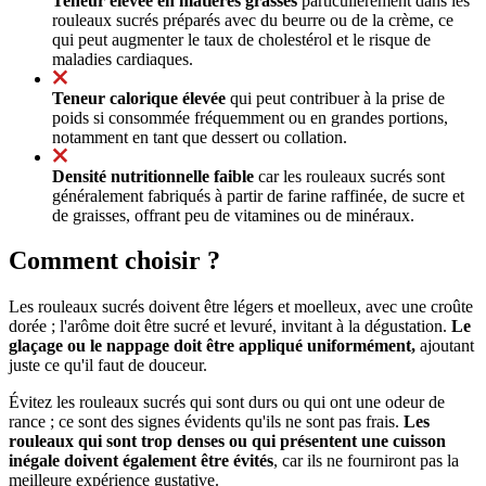
Teneur élevée en matières grasses
particulièrement dans les
rouleaux sucrés préparés avec du beurre ou de la crème, ce
qui peut augmenter le taux de cholestérol et le risque de
maladies cardiaques.
Teneur calorique élevée
qui peut contribuer à la prise de
poids si consommée fréquemment ou en grandes portions,
notamment en tant que dessert ou collation.
Densité nutritionnelle faible
car les rouleaux sucrés sont
généralement fabriqués à partir de farine raffinée, de sucre et
de graisses, offrant peu de vitamines ou de minéraux.
Comment choisir ?
Les rouleaux sucrés doivent être légers et moelleux, avec une croûte
dorée ; l'arôme doit être sucré et levuré, invitant à la dégustation.
Le
glaçage ou le nappage doit être appliqué uniformément,
ajoutant
juste ce qu'il faut de douceur.
Évitez les rouleaux sucrés qui sont durs ou qui ont une odeur de
rance ; ce sont des signes évidents qu'ils ne sont pas frais.
Les
rouleaux qui sont trop denses ou qui présentent une cuisson
inégale doivent également être évités
, car ils ne fourniront pas la
meilleure expérience gustative.