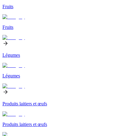
Fruits
Fruits
Légumes
Légumes
Produits laitiers et œufs
Produits laitiers et œufs