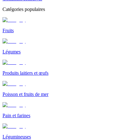
Catégories populaires
Fruits
Légumes
Produits laitiers et œufs
Poisson et fruits de mer
Pain et farines
Légumineuses