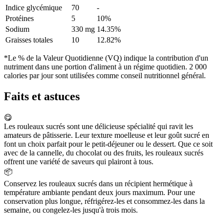
Indice glycémique
70
-
Protéines
5
10%
Sodium
330 mg
14.35%
Graisses totales
10
12.82%
*Le % de la Valeur Quotidienne (VQ) indique la contribution d'un
nutriment dans une portion d'aliment à un régime quotidien. 2 000
calories par jour sont utilisées comme conseil nutritionnel général.
Faits et astuces
😋
Les rouleaux sucrés sont une délicieuse spécialité qui ravit les
amateurs de pâtisserie. Leur texture moelleuse et leur goût sucré en
font un choix parfait pour le petit-déjeuner ou le dessert. Que ce soit
avec de la cannelle, du chocolat ou des fruits, les rouleaux sucrés
offrent une variété de saveurs qui plairont à tous.
📦
Conservez les rouleaux sucrés dans un récipient hermétique à
température ambiante pendant deux jours maximum. Pour une
conservation plus longue, réfrigérez-les et consommez-les dans la
semaine, ou congelez-les jusqu'à trois mois.