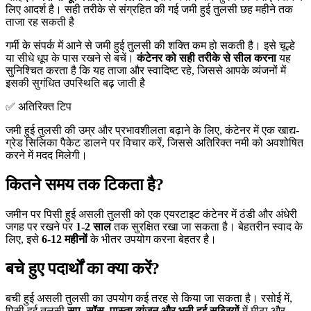
लिए आदर्श है। सही तरीके से संग्रहित की गई जमी हुई तुलसी छह महीने तक
ताजा रह सकती है
गर्मी के संपर्क में आने से जमी हुई तुलसी की शक्ति कम हो सकती है। इसे चूल्हे
या सीधे धूप के पास रखने से बचें।
कंटेनर को सही तरीके से सील करना
यह
सुनिश्चित करता है कि यह ताजा और स्वादिष्ट रहे, जिससे आपके व्यंजनों में
इसकी सुगंधित उपस्थिति बढ़ जाती है
✅ अतिरिक्त टिप
जमी हुई तुलसी की उम्र और प्रभावशीलता बढ़ाने के लिए, कंटेनर में एक खाद्य-
ग्रेड सिलिका पैकेट डालने पर विचार करें, जिससे अतिरिक्त नमी को अवशोषित
करने में मदद मिलेगी।
कितने समय तक टिकता है?
जमीन पर पिसी हुई असली तुलसी को एक एयरटाइट कंटेनर में ठंडी और अंधेरी
जगह पर रखने पर
1-2 साल
तक सुरक्षित रखा जा सकता है। बेहतरीन स्वाद के
लिए, इसे
6-12 महीनों
के भीतर उपयोग करना बेहतर है।
बचे हुए पदार्थों का क्या करें?
बची हुई असली तुलसी का उपयोग कई तरह से किया जा सकता है। रसोई में,
पिसी हुई तुलसी
सूप, सॉस, पास्ता व्यंजन और भुनी हुई सब्जियों
में मीठा और