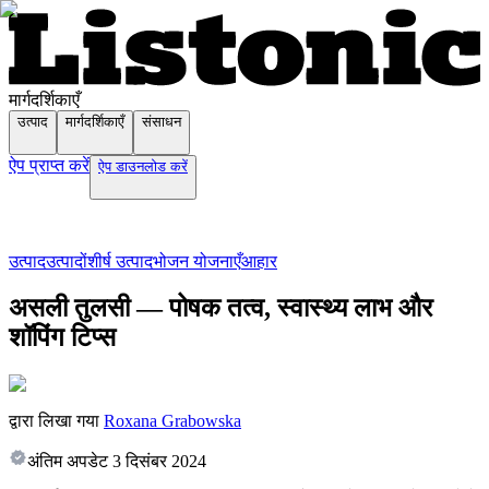
मार्गदर्शिकाएँ
उत्पाद
मार्गदर्शिकाएँ
संसाधन
ऐप प्राप्त करें
ऐप डाउनलोड करें
उत्पाद
उत्पादों
शीर्ष उत्पाद
भोजन योजनाएँ
आहार
असली तुलसी — पोषक तत्व, स्वास्थ्य लाभ और
शॉपिंग टिप्स
द्वारा लिखा गया
Roxana Grabowska
अंतिम अपडेट
3 दिसंबर 2024