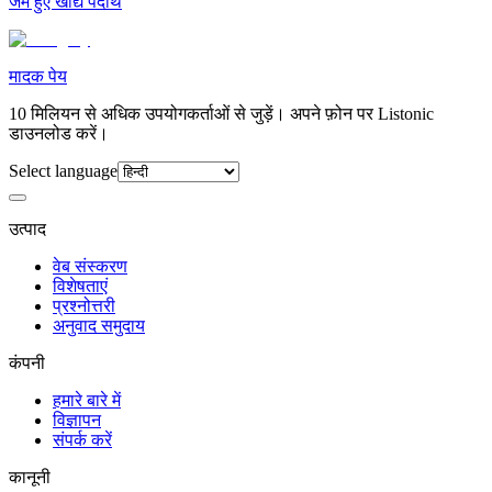
जमे हुए खाद्य पदार्थ
मादक पेय
10 मिलियन से अधिक उपयोगकर्ताओं से जुड़ें। अपने फ़ोन पर Listonic
डाउनलोड करें।
Select language
उत्पाद
वेब संस्करण
विशेषताएं
प्रश्नोत्तरी
अनुवाद समुदाय
कंपनी
हमारे बारे में
विज्ञापन
संपर्क करें
कानूनी