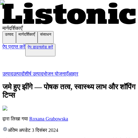
मार्गदर्शिकाएँ
उत्पाद
मार्गदर्शिकाएँ
संसाधन
ऐप प्राप्त करें
ऐप डाउनलोड करें
उत्पाद
उत्पादों
शीर्ष उत्पाद
भोजन योजनाएँ
आहार
जमे हुए झींगे — पोषक तत्व, स्वास्थ्य लाभ और शॉपिंग
टिप्स
द्वारा लिखा गया
Roxana Grabowska
अंतिम अपडेट
3 दिसंबर 2024