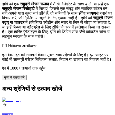
झींगे को एक
समुद्री भोजन सलाद
में तीखे विनेग्रेट के साथ डालें, या इन्हें एक
समुद्री भोजन रिसोट्टो
में मिलाएं, जिससे एक समृद्ध और स्वादिष्ट व्यंजन बने।
यदि आपके पास बहुत सारे झींगे हैं, तो सब्जियों के साथ
झींगा स्क्यूअर्स
बनाने पर
विचार करें, जो ग्रिलिंग या भूनने के लिए एकदम सही हैं। झींगे को
समुद्री भोजन
स्ट्यू या चाउडर
में अतिरिक्त प्रोटीन और स्वाद के लिए भी जोड़ा जा सकता है,
या इन्हें
पिज्जा या फ्लैटब्रेड
के लिए टॉपिंग के रूप में इस्तेमाल किया जा सकता
है। एक त्वरित ऐपेटाइज़र के लिए, झींगे को डिपिंग सॉस जैसे कॉकटेल सॉस या
लहसुन मक्खन के साथ परोसें।
👨‍⚕️️ चिकित्सा अस्वीकरण
इस वेबसाइट की सामग्री केवल सूचनात्मक उद्देश्यों के लिए है। इस साइट पर
कोई भी सामग्री पेशेवर चिकित्सा सलाह, निदान या उपचार का विकल्प नहीं है।
ऐप में 1000+ उत्पादों तक पहुंच
मुफ्त में प्राप्त करें
अन्य श्रेणियों से उत्पाद खोजें
फ्रूट्स