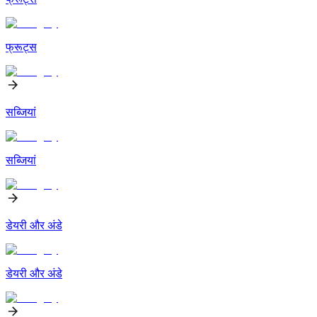
फ्रूट्स
सब्जियां
सब्जियां
डेयरी और अंडे
डेयरी और अंडे