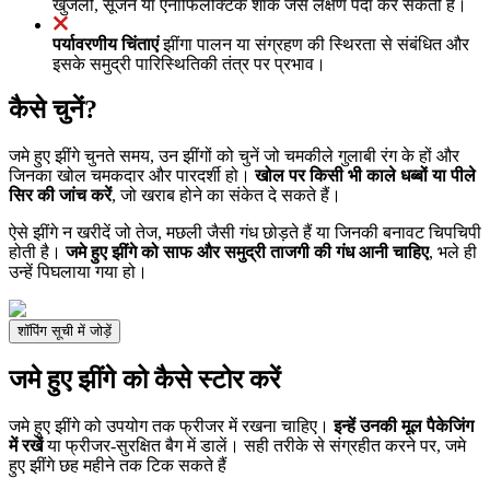
खुजली, सूजन या एनाफिलेक्टिक शॉक जैसे लक्षण पैदा कर सकती हैं।
पर्यावरणीय चिंताएं
झींगा पालन या संग्रहण की स्थिरता से संबंधित और
इसके समुद्री पारिस्थितिकी तंत्र पर प्रभाव।
कैसे चुनें?
जमे हुए झींगे चुनते समय, उन झींगों को चुनें जो चमकीले गुलाबी रंग के हों और
जिनका खोल चमकदार और पारदर्शी हो।
खोल पर किसी भी काले धब्बों या पीले
सिर की जांच करें
, जो खराब होने का संकेत दे सकते हैं।
ऐसे झींगे न खरीदें जो तेज, मछली जैसी गंध छोड़ते हैं या जिनकी बनावट चिपचिपी
होती है।
जमे हुए झींगे को साफ और समुद्री ताजगी की गंध आनी चाहिए
, भले ही
उन्हें पिघलाया गया हो।
शॉपिंग सूची में जोड़ें
जमे हुए झींगे को कैसे स्टोर करें
जमे हुए झींगे को उपयोग तक फ्रीजर में रखना चाहिए।
इन्हें उनकी मूल पैकेजिंग
में रखें
या फ्रीजर-सुरक्षित बैग में डालें। सही तरीके से संग्रहीत करने पर, जमे
हुए झींगे छह महीने तक टिक सकते हैं