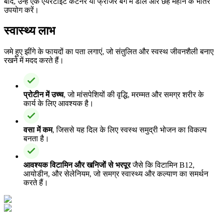
बाद, उन्हें एक एयरटाइट कंटेनर या फ्रीजर बैग में डालें और छह महीने के भीतर
उपयोग करें।
स्वास्थ्य लाभ
जमे हुए झींगे के फायदों का पता लगाएं, जो संतुलित और स्वस्थ जीवनशैली बनाए
रखने में मदद करते हैं।
प्रोटीन में उच्च
, जो मांसपेशियों की वृद्धि, मरम्मत और समग्र शरीर के
कार्य के लिए आवश्यक है।
वसा में कम
, जिससे यह दिल के लिए स्वस्थ समुद्री भोजन का विकल्प
बनता है।
आवश्यक विटामिन और खनिजों से भरपूर
जैसे कि विटामिन B12,
आयोडीन, और सेलेनियम, जो समग्र स्वास्थ्य और कल्याण का समर्थन
करते हैं।