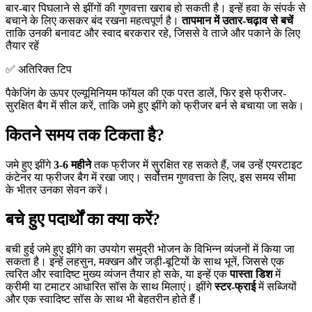
बार-बार पिघलाने से झींगों की गुणवत्ता खराब हो सकती है। इन्हें हवा के संपर्क से
बचाने के लिए कसकर बंद रखना महत्वपूर्ण है।
तापमान में उतार-चढ़ाव से बचें
ताकि उनकी बनावट और स्वाद बरकरार रहे, जिससे वे ताजे और पकाने के लिए
तैयार रहें
✅ अतिरिक्त टिप
पैकेजिंग के ऊपर एल्यूमिनियम फॉयल की एक परत डालें, फिर इसे फ्रीजर-
सुरक्षित बैग में सील करें, ताकि जमे हुए झींगे को फ्रीजर बर्न से बचाया जा सके।
कितने समय तक टिकता है?
जमे हुए झींगे
3-6 महीने
तक फ्रीजर में सुरक्षित रह सकते हैं, जब उन्हें एयरटाइट
कंटेनर या फ्रीजर बैग में रखा जाए। सर्वोत्तम गुणवत्ता के लिए, इस समय सीमा
के भीतर उनका सेवन करें।
बचे हुए पदार्थों का क्या करें?
बची हुई जमे हुए झींगे का उपयोग समुद्री भोजन के विभिन्न व्यंजनों में किया जा
सकता है। इन्हें लहसुन, मक्खन और जड़ी-बूटियों के साथ भूनें, जिससे एक
त्वरित और स्वादिष्ट मुख्य व्यंजन तैयार हो सके, या इन्हें एक
पास्ता डिश
में
क्रीमी या टमाटर आधारित सॉस के साथ मिलाएं। झींगे
स्टर-फ्राई
में सब्जियों
और एक स्वादिष्ट सॉस के साथ भी बेहतरीन होते हैं।