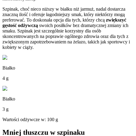
Szpinak, choć nieco niższy w białku niż jarmuż, nadal dostarcza
znaczną ilość i oferuje łagodniejszy smak, który niektórzy mogą
preferować. To doskonała opcja dla tych, którzy chcą
zwiększyć
gęstość odżywczą
swoich posiłków bez dramatycznej zmiany ich
smaku. Szpinak jest szczególnie korzystny dla osób
skoncentrowanych na poprawie ogólnego zdrowia oraz dla tych z
zwiększonym zapotrzebowaniem na żelazo, takich jak sportowcy i
kobiety w ciąży.
Białko
4 g
Białko
3 g
Wartości odżywcze w: 100 g
Mniej tłuszczu w szpinaku