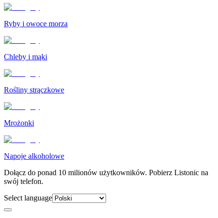
Ryby i owoce morza
Chleby i mąki
Rośliny strączkowe
Mrożonki
Napoje alkoholowe
Dołącz do ponad 10 milionów użytkowników. Pobierz Listonic na
swój telefon.
Select language