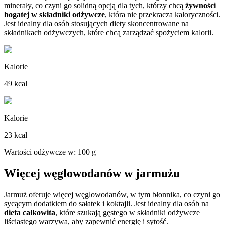
minerały, co czyni go solidną opcją dla tych, którzy chcą
żywności
bogatej w składniki odżywcze
, która nie przekracza kaloryczności.
Jest idealny dla osób stosujących diety skoncentrowane na
składnikach odżywczych, które chcą zarządzać spożyciem kalorii.
Kalorie
49 kcal
Kalorie
23 kcal
Wartości odżywcze w: 100 g
Więcej węglowodanów w jarmużu
Jarmuż oferuje więcej węglowodanów, w tym błonnika, co czyni go
sycącym dodatkiem do sałatek i koktajli. Jest idealny dla osób na
dieta całkowita
, które szukają gęstego w składniki odżywcze
liściastego warzywa, aby zapewnić energię i sytość.