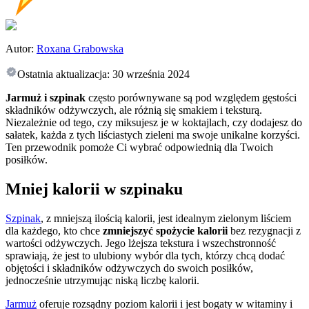
Autor:
Roxana Grabowska
Ostatnia aktualizacja:
30 września 2024
Jarmuż i szpinak
często porównywane są pod względem gęstości
składników odżywczych, ale różnią się smakiem i teksturą.
Niezależnie od tego, czy miksujesz je w koktajlach, czy dodajesz do
sałatek, każda z tych liściastych zieleni ma swoje unikalne korzyści.
Ten przewodnik pomoże Ci wybrać odpowiednią dla Twoich
posiłków.
Mniej kalorii w szpinaku
Szpinak
, z mniejszą ilością kalorii, jest idealnym zielonym liściem
dla każdego, kto chce
zmniejszyć spożycie kalorii
bez rezygnacji z
wartości odżywczych. Jego lżejsza tekstura i wszechstronność
sprawiają, że jest to ulubiony wybór dla tych, którzy chcą dodać
objętości i składników odżywczych do swoich posiłków,
jednocześnie utrzymując niską liczbę kalorii.
Jarmuż
oferuje rozsądny poziom kalorii i jest bogaty w witaminy i