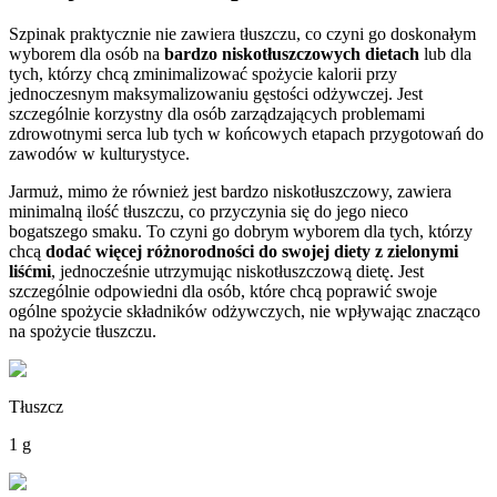
Szpinak praktycznie nie zawiera tłuszczu, co czyni go doskonałym
wyborem dla osób na
bardzo niskotłuszczowych dietach
lub dla
tych, którzy chcą zminimalizować spożycie kalorii przy
jednoczesnym maksymalizowaniu gęstości odżywczej. Jest
szczególnie korzystny dla osób zarządzających problemami
zdrowotnymi serca lub tych w końcowych etapach przygotowań do
zawodów w kulturystyce.
Jarmuż, mimo że również jest bardzo niskotłuszczowy, zawiera
minimalną ilość tłuszczu, co przyczynia się do jego nieco
bogatszego smaku. To czyni go dobrym wyborem dla tych, którzy
chcą
dodać więcej różnorodności do swojej diety z zielonymi
liśćmi
, jednocześnie utrzymując niskotłuszczową dietę. Jest
szczególnie odpowiedni dla osób, które chcą poprawić swoje
ogólne spożycie składników odżywczych, nie wpływając znacząco
na spożycie tłuszczu.
Tłuszcz
1 g