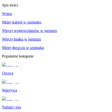
Spis treści
Wstęp
Mniej kalorii w szpinaku
Więcej węglowodanów w jarmużu
Więcej białka w jarmużu
Mniej tłuszczu w szpinaku
Popularne kategorie
Owoce
Warzywa
Nabiał i jaja