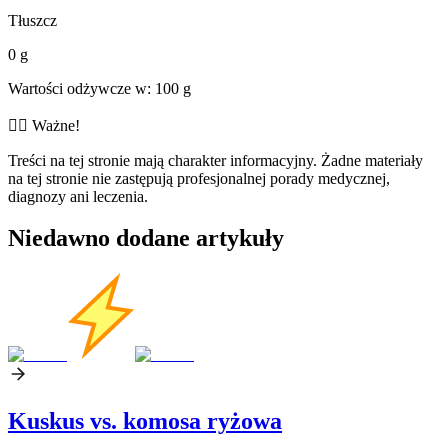
Tłuszcz
0 g
Wartości odżywcze w: 100 g
👨‍⚕️️ Ważne!
Treści na tej stronie mają charakter informacyjny. Żadne materiały
na tej stronie nie zastępują profesjonalnej porady medycznej,
diagnozy ani leczenia.
Niedawno dodane artykuły
Kuskus vs. komosa ryżowa