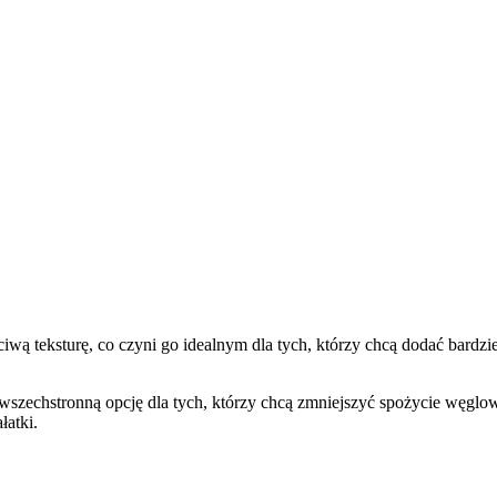
ciwą teksturę, co czyni go idealnym dla tych, którzy chcą dodać bardz
j wszechstronną opcję dla tych, którzy chcą zmniejszyć spożycie węgl
łatki.