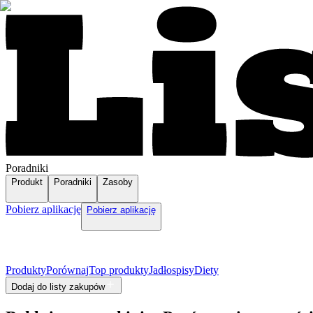
Poradniki
Produkt
Poradniki
Zasoby
Pobierz aplikację
Pobierz aplikację
Produkty
Porównaj
Top produkty
Jadłospisy
Diety
Dodaj do listy zakupów