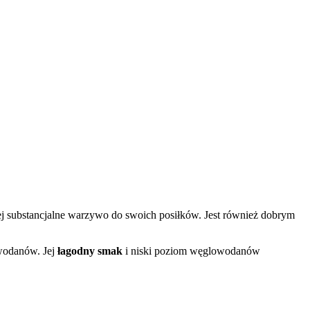
iej substancjalne warzywo do swoich posiłków. Jest również dobrym
owodanów. Jej
łagodny smak
i niski poziom węglowodanów