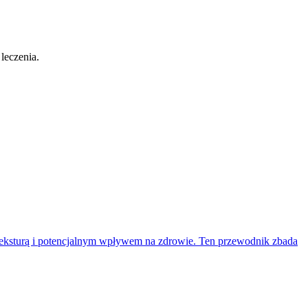
 leczenia.
, teksturą i potencjalnym wpływem na zdrowie. Ten przewodnik zbada