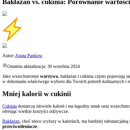
Bakłażan vs. cukinia: Porównanie wartośc
Autor:
Agata Pankow
Ostatnia aktualizacja:
30 września 2024
Jako wszechstronne
warzywa
, bakłażan i cukinia często pojawiają
w dokonaniu właściwego wyboru dla Twoich potrzeb kulinarnych i r
Mniej kalorii w cukinii
Cukinia
dostarcza niewiele kalorii i ma łagodny smak oraz wszechst
oferując wielkie korzyści odżywcze.
Bakłażan
, choć nieco wyższy w kaloriach, ma bardziej substancjaln
przeciwutleniacze
.