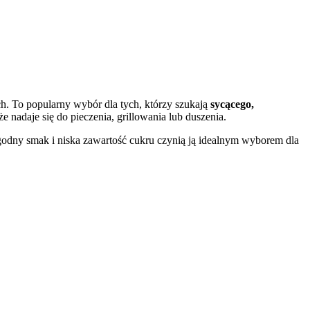
ch. To popularny wybór dla tych, którzy szukają
sycącego,
 nadaje się do pieczenia, grillowania lub duszenia.
j łagodny smak i niska zawartość cukru czynią ją idealnym wyborem dla