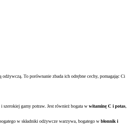
ścią odżywczą. To porównanie zbada ich odrębne cechy, pomagając Ci
 i szerokiej gamy potraw. Jest również bogata w
witaminę C i potas
,
go, bogatego w składniki odżywcze warzywa, bogatego w
błonnik i