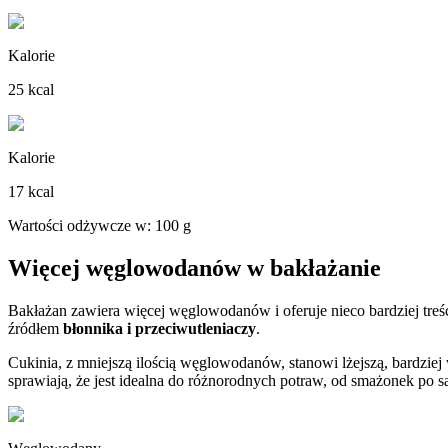
Kalorie
25 kcal
Kalorie
17 kcal
Wartości odżywcze w: 100 g
Więcej węglowodanów w bakłażanie
Bakłażan zawiera więcej węglowodanów i oferuje nieco bardziej treś
źródłem
błonnika i przeciwutleniaczy
.
Cukinia, z mniejszą ilością węglowodanów, stanowi lżejszą, bardzie
sprawiają, że jest idealna do różnorodnych potraw, od smażonek po sa